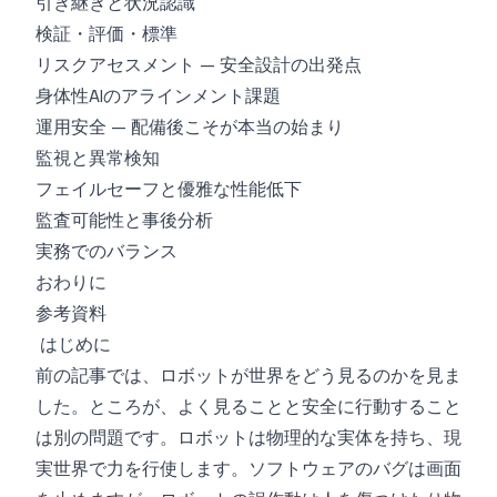
引き継ぎと状況認識
検証・評価・標準
リスクアセスメント — 安全設計の出発点
身体性AIのアラインメント課題
運用安全 — 配備後こそが本当の始まり
監視と異常検知
フェイルセーフと優雅な性能低下
監査可能性と事後分析
実務でのバランス
おわりに
参考資料
はじめに
前の記事では、ロボットが世界をどう見るのかを見ま
した。ところが、よく見ることと安全に行動すること
は別の問題です。ロボットは物理的な実体を持ち、現
実世界で力を行使します。ソフトウェアのバグは画面