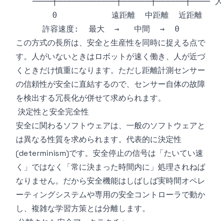
この方式の長所は、安全と生産性を同時に捉える点で
す。人がいないときはロボットが速く働き、人が近づ
くときだけ慎重になります。ただし距離計測センサー
の信頼性が安全に直結するので、センサー自体の故障
を検出する冗長化が併せて求められます。
決定性と安全完全性
安全に関わるソフトウェアは、一般のソフトウェアと
は異なる性質を求められます。代表的に決定性
(determinism)です。安全停止の信号は「たいてい速
く」ではなく「常に決まった時間内に」処理されねば
なりません。だから安全機能はしばしば実時間オペレ
ーティングシステムや専用の安全コントローラで動か
し、複雑な学習方策とは分離します。