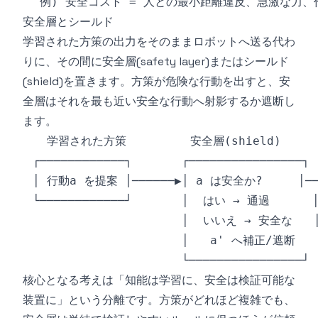
安全層とシールド
学習された方策の出力をそのままロボットへ送る代わ
りに、その間に安全層(safety layer)またはシールド
(shield)を置きます。方策が危険な行動を出すと、安
全層はそれを最も近い安全な行動へ射影するか遮断し
ます。
核心となる考えは「知能は学習に、安全は検証可能な
装置に」という分離です。方策がどれほど複雑でも、