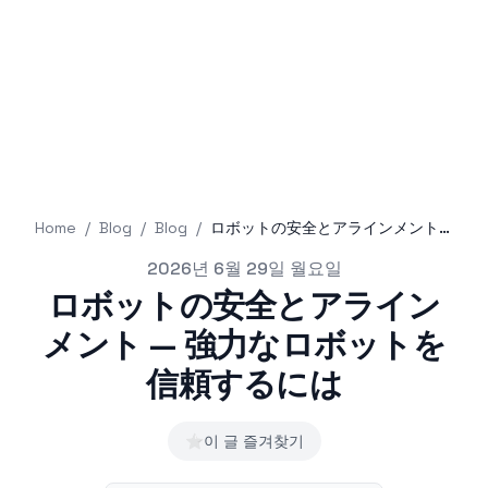
Home
/
Blog
/
Blog
/
ロボットの安全とアラインメント — 強力なロボットを信頼するには
Published on
2026년 6월 29일 월요일
ロボットの安全とアライン
メント — 強力なロボットを
信頼するには
⭐
이 글 즐겨찾기