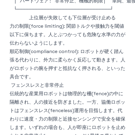
力の制限(force limiting): 関節トルクや接触力を閾値
以下に保ちます。人とぶつかっても危険な水準の力が
伝わらないようにします。
順応制御(compliance control): ロボットが硬く踏ん
張る代わりに、外力に柔らかく反応して動きます。人
がロボットの腕を押すと抵抗なく押される、といった
具合です。
フェンスレスと非常停止
伝統的な産業用ロボットは物理的な柵(fence)の中に
隔離され、人の接近を防ぎました。一方、協働ロボッ
トはフェンスレス(fenceless)運用を目指します。代
わりに速度・力の制限と近接センシングで安全を確保
します。いずれの場合も、人が即座にロボットを止め