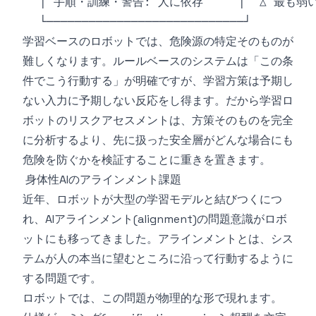
学習ベースのロボットでは、危険源の特定そのものが
難しくなります。ルールベースのシステムは「この条
件でこう行動する」が明確ですが、学習方策は予期し
ない入力に予期しない反応をし得ます。だから学習ロ
ボットのリスクアセスメントは、方策そのものを完全
に分析するより、先に扱った安全層がどんな場合にも
危険を防ぐかを検証することに重きを置きます。
身体性AIのアラインメント課題
近年、ロボットが大型の学習モデルと結びつくにつ
れ、AIアラインメント(alignment)の問題意識がロボ
ットにも移ってきました。アラインメントとは、シス
テムが人の本当に望むところに沿って行動するように
する問題です。
ロボットでは、この問題が物理的な形で現れます。