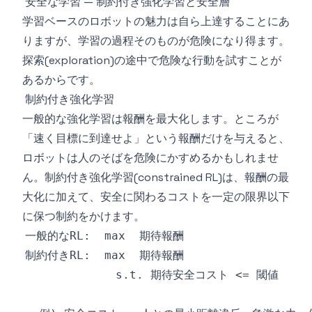
安全な学習 — 制約付き強化学習と安全層
学習ベースのロボットの魅力は自ら上達することにあ
りますが、学習の過程そのものが危険になり得ます。
探索(exploration)の途中で危険な行動を試すことが
あるからです。
制約付き強化学習
一般的な強化学習は報酬を最大化します。ところが
「速く目標に到達せよ」という報酬だけを与えると、
ロボットは人のそばを危険にかすめるかもしれませ
ん。制約付き強化学習(constrained RL)は、報酬の最
大化に加えて、安全に関わるコストを一定の限界以下
に保つ制約をかけます。