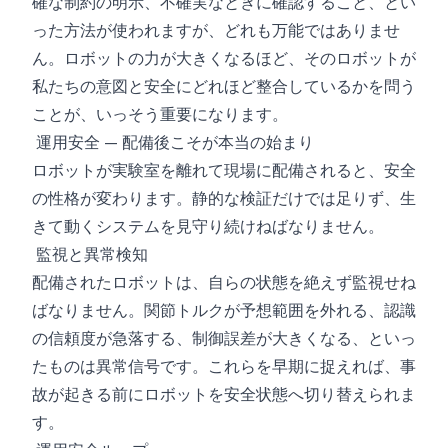
確な制約の明示、不確実なときに確認すること、とい
った方法が使われますが、どれも万能ではありませ
ん。ロボットの力が大きくなるほど、そのロボットが
私たちの意図と安全にどれほど整合しているかを問う
ことが、いっそう重要になります。
運用安全 — 配備後こそが本当の始まり
ロボットが実験室を離れて現場に配備されると、安全
の性格が変わります。静的な検証だけでは足りず、生
きて動くシステムを見守り続けねばなりません。
監視と異常検知
配備されたロボットは、自らの状態を絶えず監視せね
ばなりません。関節トルクが予想範囲を外れる、認識
の信頼度が急落する、制御誤差が大きくなる、といっ
たものは異常信号です。これらを早期に捉えれば、事
故が起きる前にロボットを安全状態へ切り替えられま
す。