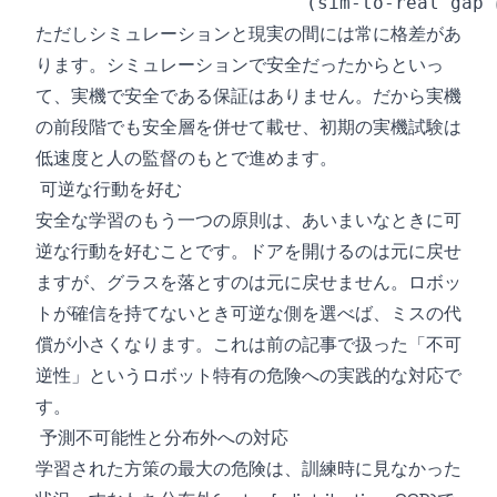
ただしシミュレーションと現実の間には常に格差があ
ります。シミュレーションで安全だったからといっ
て、実機で安全である保証はありません。だから実機
の前段階でも安全層を併せて載せ、初期の実機試験は
低速度と人の監督のもとで進めます。
可逆な行動を好む
安全な学習のもう一つの原則は、あいまいなときに可
逆な行動を好むことです。ドアを開けるのは元に戻せ
ますが、グラスを落とすのは元に戻せません。ロボッ
トが確信を持てないとき可逆な側を選べば、ミスの代
償が小さくなります。これは前の記事で扱った「不可
逆性」というロボット特有の危険への実践的な対応で
す。
予測不可能性と分布外への対応
学習された方策の最大の危険は、訓練時に見なかった