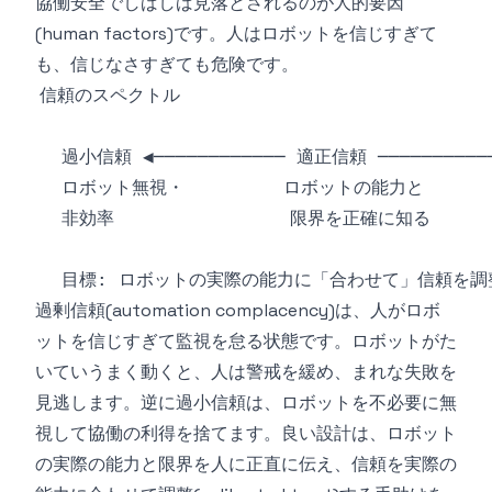
協働安全でしばしば見落とされるのが人的要因
(human factors)です。人はロボットを信じすぎて
も、信じなさすぎても危険です。
過剰信頼(automation complacency)は、人がロボ
ットを信じすぎて監視を怠る状態です。ロボットがた
いていうまく動くと、人は警戒を緩め、まれな失敗を
見逃します。逆に過小信頼は、ロボットを不必要に無
視して協働の利得を捨てます。良い設計は、ロボット
の実際の能力と限界を人に正直に伝え、信頼を実際の