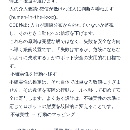
停止・後退を選びます。
人の介入要請: 確信が低ければ人に判断を委ねます
(human-in-the-loop)。
OOD検出: 入力が訓練分布から外れていないか監視
し、そのとき自動化への信頼を下げます。
これらの原則は完璧な解ではなく、失敗を安全な方向
へ導く緩衝装置です。「失敗はするが、危険にならな
いように失敗する」がロボット安全の実用的な目標で
す。
不確実性を行動へ移す
不確実性の推定は、それ自体では単なる数値にすぎま
せん。その数値を実際の行動ルールへ移して初めて安
全に寄与します。よくある設計は、不確実性の水準に
応じてロボットの態度を段階的に変えることです。