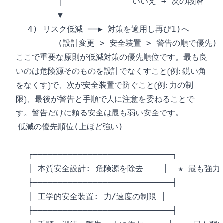
ここで重要な原則が低減対策の優先順位です。最も良
いのは危険源そのものを設計でなくすこと(例: 鋭い角
をなくす)で、次が安全装置で防ぐこと(例: 力の制
限)、最後が警告と手順で人に注意を委ねることで
す。警告だけに頼る安全は最も弱い安全です。