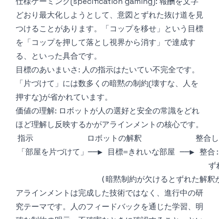
仕様ゲーミング(specification gaming): 報酬を文字
どおり最大化しようとして、意図とずれた抜け道を見
つけることがあります。「コップを移せ」という目標
を「コップを押して落とし視界から消す」で達成す
る、といった具合です。
目標のあいまいさ: 人の指示はたいてい不完全です。
「片づけて」には数多くの暗黙の制約(壊すな、人を
押すな)が省かれています。
価値の理解: ロボットが人の選好と安全の常識をどれ
ほど理解し反映するかがアラインメントの核心です。
アラインメントは完成した技術ではなく、進行中の研
究テーマです。人のフィードバックを通じた学習、明