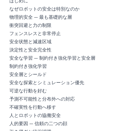
はじめに
なぜロボットの安全は特別なのか
物理的安全 — 最も基礎的な層
衝突回避と力の制限
フェンスレスと非常停止
安全状態と減速区域
決定性と安全完全性
安全な学習 — 制約付き強化学習と安全層
制約付き強化学習
安全層とシールド
安全な探索とシミュレーション優先
可逆な行動を好む
予測不可能性と分布外への対応
不確実性を行動へ移す
人とロボットの協働安全
人的要因 — 信頼の二つの顔