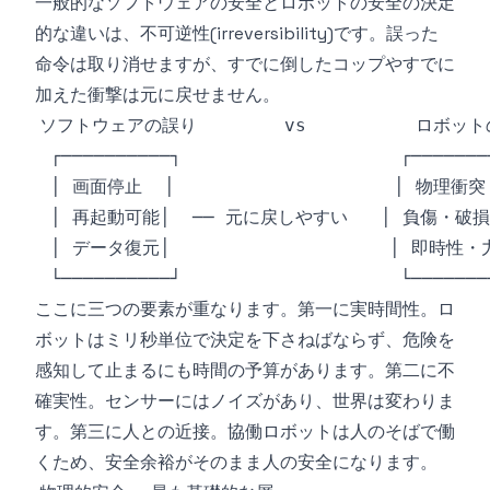
一般的なソフトウェアの安全とロボットの安全の決定
的な違いは、不可逆性(irreversibility)です。誤った
命令は取り消せますが、すでに倒したコップやすでに
加えた衝撃は元に戻せません。
ここに三つの要素が重なります。第一に実時間性。ロ
ボットはミリ秒単位で決定を下さねばならず、危険を
感知して止まるにも時間の予算があります。第二に不
確実性。センサーにはノイズがあり、世界は変わりま
す。第三に人との近接。協働ロボットは人のそばで働
くため、安全余裕がそのまま人の安全になります。