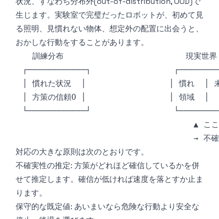
状況、すなわち分布外(out-of-distribution, OOD)で
生じます。実験室で完璧だったロボットが、初めて見
る照明、見慣れない物体、想定外の配置に出会うと、
おかしな行動をすることがあります。
対応の大きな原則は次のとおりです。
不確実性の推定: 方策がどれほど確信しているかを併
せて推定します。確信が低ければ速度を落とすか止ま
ります。
保守的な既定値: あいまいなら危険な行動より安全な