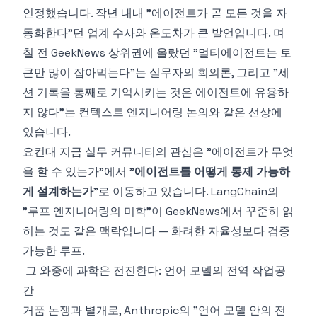
인정했습니다. 작년 내내 "에이전트가 곧 모든 것을 자
동화한다"던 업계 수사와 온도차가 큰 발언입니다. 며
칠 전 GeekNews 상위권에 올랐던 "멀티에이전트는 토
큰만 많이 잡아먹는다"는 실무자의 회의론, 그리고 "세
션 기록을 통째로 기억시키는 것은 에이전트에 유용하
지 않다"는 컨텍스트 엔지니어링 논의와 같은 선상에
있습니다.
요컨대 지금 실무 커뮤니티의 관심은 "에이전트가 무엇
을 할 수 있는가"에서 "
에이전트를 어떻게 통제 가능하
게 설계하는가
"로 이동하고 있습니다. LangChain의
"루프 엔지니어링의 미학"이 GeekNews에서 꾸준히 읽
히는 것도 같은 맥락입니다 — 화려한 자율성보다 검증
가능한 루프.
그 와중에 과학은 전진한다: 언어 모델의 전역 작업공
간
거품 논쟁과 별개로, Anthropic의 "
언어 모델 안의 전