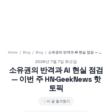
Home
/
Blog
/
Blog
/
소유권의 반격과 AI 현실 점검 — 이번 주 HN·GeekNews 핫토픽
Published on
2026년 7월 7일 화요일
소유권의 반격과 AI 현실 점검
— 이번 주 HN·GeekNews 핫
토픽
⭐
이 글 즐겨찾기