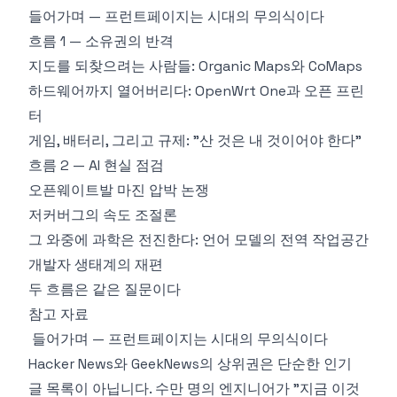
들어가며 — 프런트페이지는 시대의 무의식이다
흐름 1 — 소유권의 반격
지도를 되찾으려는 사람들: Organic Maps와 CoMaps
하드웨어까지 열어버리다: OpenWrt One과 오픈 프린
터
게임, 배터리, 그리고 규제: "산 것은 내 것이어야 한다"
흐름 2 — AI 현실 점검
오픈웨이트발 마진 압박 논쟁
저커버그의 속도 조절론
그 와중에 과학은 전진한다: 언어 모델의 전역 작업공간
개발자 생태계의 재편
두 흐름은 같은 질문이다
참고 자료
들어가며 — 프런트페이지는 시대의 무의식이다
Hacker News와 GeekNews의 상위권은 단순한 인기
글 목록이 아닙니다. 수만 명의 엔지니어가 "지금 이것