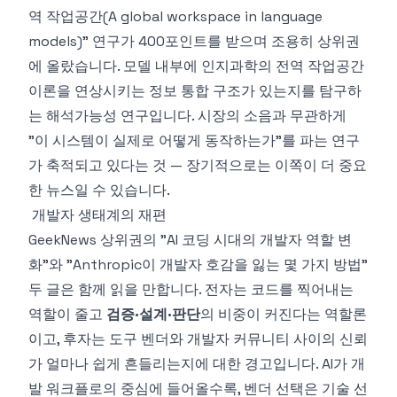
역 작업공간(A global workspace in language
models)
" 연구가 400포인트를 받으며 조용히 상위권
에 올랐습니다. 모델 내부에 인지과학의 전역 작업공간
이론을 연상시키는 정보 통합 구조가 있는지를 탐구하
는 해석가능성 연구입니다. 시장의 소음과 무관하게
"이 시스템이 실제로 어떻게 동작하는가"를 파는 연구
가 축적되고 있다는 것 — 장기적으로는 이쪽이 더 중요
한 뉴스일 수 있습니다.
개발자 생태계의 재편
GeekNews 상위권의 "AI 코딩 시대의 개발자 역할 변
화"와 "Anthropic이 개발자 호감을 잃는 몇 가지 방법"
두 글은 함께 읽을 만합니다. 전자는 코드를 찍어내는
역할이 줄고
검증·설계·판단
의 비중이 커진다는 역할론
이고, 후자는 도구 벤더와 개발자 커뮤니티 사이의 신뢰
가 얼마나 쉽게 흔들리는지에 대한 경고입니다. AI가 개
발 워크플로의 중심에 들어올수록, 벤더 선택은 기술 선