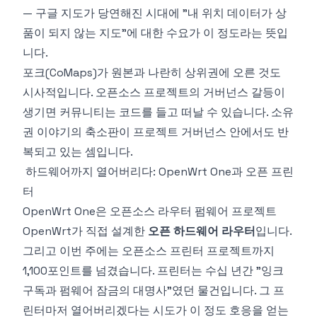
— 구글 지도가 당연해진 시대에 "내 위치 데이터가 상
품이 되지 않는 지도"에 대한 수요가 이 정도라는 뜻입
니다.
포크(CoMaps)가 원본과 나란히 상위권에 오른 것도
시사적입니다. 오픈소스 프로젝트의 거버넌스 갈등이
생기면 커뮤니티는 코드를 들고 떠날 수 있습니다. 소유
권 이야기의 축소판이 프로젝트 거버넌스 안에서도 반
복되고 있는 셈입니다.
하드웨어까지 열어버리다: OpenWrt One과 오픈 프린
터
OpenWrt One
은 오픈소스 라우터 펌웨어 프로젝트
OpenWrt가 직접 설계한
오픈 하드웨어 라우터
입니다.
그리고 이번 주에는 오픈소스 프린터 프로젝트까지
1,100포인트를 넘겼습니다. 프린터는 수십 년간 "잉크
구독과 펌웨어 잠금의 대명사"였던 물건입니다. 그 프
린터마저 열어버리겠다는 시도가 이 정도 호응을 얻는