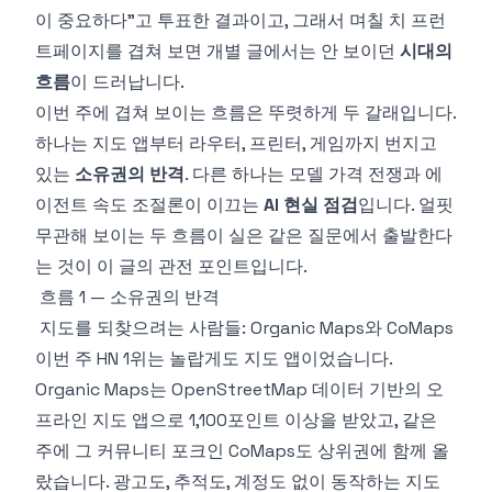
이 중요하다"고 투표한 결과이고, 그래서 며칠 치 프런
트페이지를 겹쳐 보면 개별 글에서는 안 보이던
시대의
흐름
이 드러납니다.
이번 주에 겹쳐 보이는 흐름은 뚜렷하게 두 갈래입니다.
하나는 지도 앱부터 라우터, 프린터, 게임까지 번지고
있는
소유권의 반격
. 다른 하나는 모델 가격 전쟁과 에
이전트 속도 조절론이 이끄는
AI 현실 점검
입니다. 얼핏
무관해 보이는 두 흐름이 실은 같은 질문에서 출발한다
는 것이 이 글의 관전 포인트입니다.
흐름 1 — 소유권의 반격
지도를 되찾으려는 사람들: Organic Maps와 CoMaps
이번 주 HN 1위는 놀랍게도 지도 앱이었습니다.
Organic Maps
는 OpenStreetMap 데이터 기반의 오
프라인 지도 앱으로 1,100포인트 이상을 받았고, 같은
주에 그 커뮤니티 포크인
CoMaps
도 상위권에 함께 올
랐습니다. 광고도, 추적도, 계정도 없이 동작하는 지도