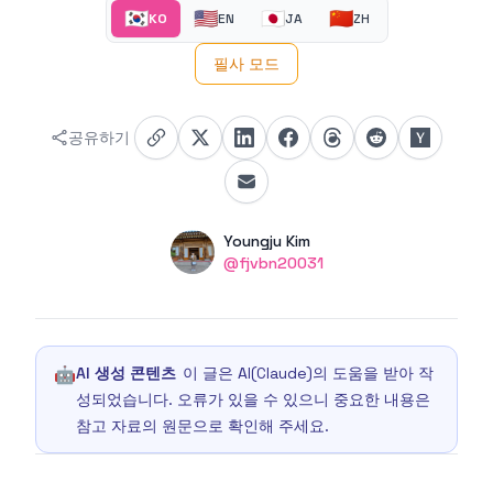
🇰🇷
🇺🇸
🇯🇵
🇨🇳
KO
EN
JA
ZH
필사 모드
공유하기
Authors
Name
Youngju Kim
Twitter
@fjvbn20031
🤖
AI 생성 콘텐츠
이 글은 AI(Claude)의 도움을 받아 작
성되었습니다. 오류가 있을 수 있으니 중요한 내용은
참고 자료의 원문으로 확인해 주세요.