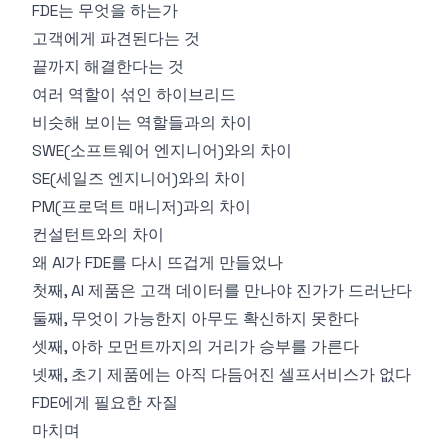
FDE는 무엇을 하는가
고객에게 파견된다는 것
끝까지 해결한다는 것
여러 역할이 섞인 하이브리드
비슷해 보이는 역할들과의 차이
SWE(소프트웨어 엔지니어)와의 차이
SE(세일즈 엔지니어)와의 차이
PM(프로덕트 매니저)과의 차이
컨설턴트와의 차이
왜 AI가 FDE를 다시 뜨겁게 만들었나
첫째, AI 제품은 고객 데이터를 만나야 진가가 드러난다
둘째, 무엇이 가능한지 아무도 확신하지 못한다
셋째, 아하 모먼트까지의 거리가 승부를 가른다
넷째, 초기 제품에는 아직 다듬어진 셀프서비스가 없다
FDE에게 필요한 자질
마치며