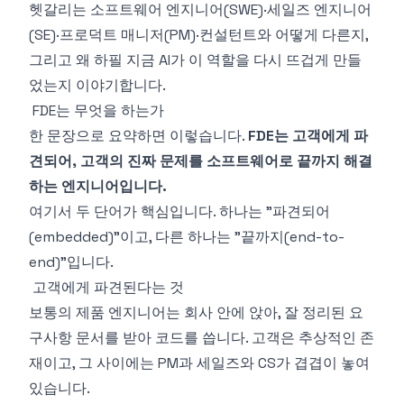
헷갈리는 소프트웨어 엔지니어(SWE)·세일즈 엔지니어
(SE)·프로덕트 매니저(PM)·컨설턴트와 어떻게 다른지,
그리고 왜 하필 지금 AI가 이 역할을 다시 뜨겁게 만들
었는지 이야기합니다.
FDE는 무엇을 하는가
한 문장으로 요약하면 이렇습니다.
FDE는 고객에게 파
견되어, 고객의 진짜 문제를 소프트웨어로 끝까지 해결
하는 엔지니어입니다.
여기서 두 단어가 핵심입니다. 하나는 "파견되어
(embedded)"이고, 다른 하나는 "끝까지(end-to-
end)"입니다.
고객에게 파견된다는 것
보통의 제품 엔지니어는 회사 안에 앉아, 잘 정리된 요
구사항 문서를 받아 코드를 씁니다. 고객은 추상적인 존
재이고, 그 사이에는 PM과 세일즈와 CS가 겹겹이 놓여
있습니다.