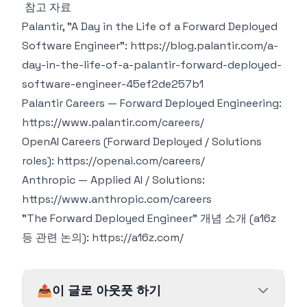
참고 자료
Palantir, "A Day in the Life of a Forward Deployed
Software Engineer":
https://blog.palantir.com/a-
day-in-the-life-of-a-palantir-forward-deployed-
software-engineer-45ef2de257b1
Palantir Careers — Forward Deployed Engineering:
https://www.palantir.com/careers/
OpenAI Careers (Forward Deployed / Solutions
roles):
https://openai.com/careers/
Anthropic — Applied AI / Solutions:
https://www.anthropic.com/careers
"The Forward Deployed Engineer" 개념 소개 (a16z
등 관련 논의):
https://a16z.com/
📤
이 글로 아웃풋 하기