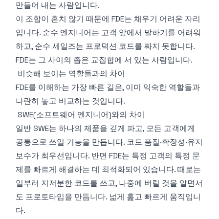
만들어 내는 사람입니다.
이 조합이 흔치 않기 때문에 FDE는 채우기 어려운 자리
입니다. 순수 엔지니어는 고객 앞에서 말하기를 어려워
하고, 순수 세일즈는 프로덕션 코드를 짜지 못합니다.
FDE는 그 사이의 좁은 교집합에 서 있는 사람입니다.
비슷해 보이는 역할들과의 차이
FDE를 이해하는 가장 빠른 길은, 이미 익숙한 역할들과
나란히 놓고 비교하는 것입니다.
SWE(소프트웨어 엔지니어)와의 차이
일반 SWE는 하나의 제품을 깊게 파고, 모든 고객에게
공통으로 쓰일 기능을 만듭니다. 코드 품질·확장성·유지
보수가 최우선입니다. 반면 FDE는 특정 고객의 특정 문
제를 빠르게 해결하는 데 최적화되어 있습니다. 때로는
일부러 지저분한 코드를 쓰고, 나중에 버릴 것을 알면서
도 프로토타입을 만듭니다. 넓게 훑고 빠르게 움직입니
다.