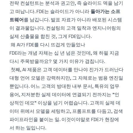
전략 컨설턴트는 분석과 권고안, 즉 슬라이드 덱을 남기
고 떠납니다. FDE는 슬라이드가 아니라
돌아가는 소프
트웨어
를 남깁니다. 발표 자료가 아니라 배포된 시스템
이 결과물입니다. 컨설팅의 고객 밀착과 엔지니어링의
실제 산출물을 합친 것, 그게 FDE입니다.
왜 AI가 FDE를 다시 뜨겁게 만들었나
FDE라는 개념 자체는 십 년 넘은 것인데, 왜 하필 지금
다시 주목받을까요? 몇 가지 이유가 겹칩니다.
첫째, AI 제품은 고객 데이터를 만나야 진가가 드러난다
대형 언어 모델은 강력하지만, 그 자체로는 범용 엔진일
뿐입니다. 어느 고객의 방대한 내부 문서, 특유의 업무
용어, 지저분한 실제 데이터에 연결되기 전까지는 "인
상적인 데모" 이상을 넘기 어렵습니다. 고객의 실제 데
이터 위에서 모델을 세팅하고, 프롬프트를 다듬고, 검색
파이프라인을 붙이는 일. 이것이야말로 FDE가 현장에
서 하는 일입니다.