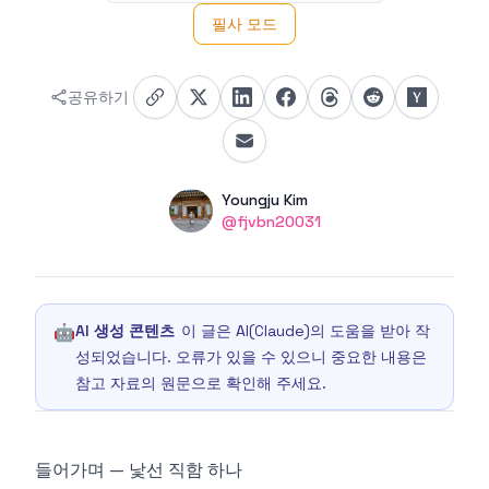
필사 모드
공유하기
Authors
Name
Youngju Kim
Twitter
@fjvbn20031
🤖
AI 생성 콘텐츠
이 글은 AI(Claude)의 도움을 받아 작
성되었습니다. 오류가 있을 수 있으니 중요한 내용은
참고 자료의 원문으로 확인해 주세요.
들어가며 — 낯선 직함 하나