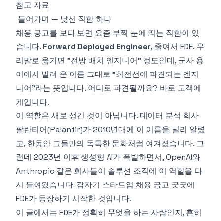
참고 자료
들어가며 — 낯선 직함 하나
채용 공고를 보다 보면 요즘 부쩍 눈에 띄는 직함이 있
습니다.
Forward Deployed Engineer
, 줄여서 FDE. 우
리말로 옮기면 "전방 배치 엔지니어" 정도인데, 군사 용
어에서 빌려 온 이름 그대로 "최전선에 파견되는 엔지
니어"라는 뜻입니다. 어디로 파견될까요? 바로 고객에
게입니다.
이 역할은 새로 생긴 것이 아닙니다. 데이터 분석 회사
팔란티어(Palantir)가 2010년대에 이 이름을 널리 알렸
고, 한동안 그들만의 독특한 문화처럼 여겨졌습니다. 그
런데 2023년 이후 생성형 AI가 폭발하면서, OpenAI와
Anthropic 같은 회사들이 솔루션 조직에 이 역할을 다
시 들여왔습니다. 갑자기 스타트업 채용 공고 곳곳에
FDE가 등장하기 시작한 것입니다.
이 글에서는 FDE가 정확히 무엇을 하는 사람인지, 흔히