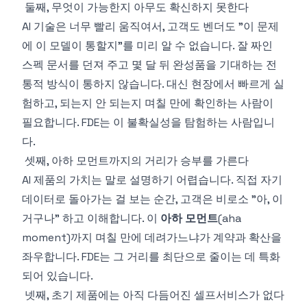
둘째, 무엇이 가능한지 아무도 확신하지 못한다
AI 기술은 너무 빨리 움직여서, 고객도 벤더도 "이 문제
에 이 모델이 통할지"를 미리 알 수 없습니다. 잘 짜인
스펙 문서를 던져 주고 몇 달 뒤 완성품을 기대하는 전
통적 방식이 통하지 않습니다. 대신 현장에서 빠르게 실
험하고, 되는지 안 되는지 며칠 만에 확인하는 사람이
필요합니다. FDE는 이 불확실성을 탐험하는 사람입니
다.
셋째, 아하 모먼트까지의 거리가 승부를 가른다
AI 제품의 가치는 말로 설명하기 어렵습니다. 직접 자기
데이터로 돌아가는 걸 보는 순간, 고객은 비로소 "아, 이
거구나" 하고 이해합니다. 이
아하 모먼트
(aha
moment)까지 며칠 만에 데려가느냐가 계약과 확산을
좌우합니다. FDE는 그 거리를 최단으로 줄이는 데 특화
되어 있습니다.
넷째, 초기 제품에는 아직 다듬어진 셀프서비스가 없다