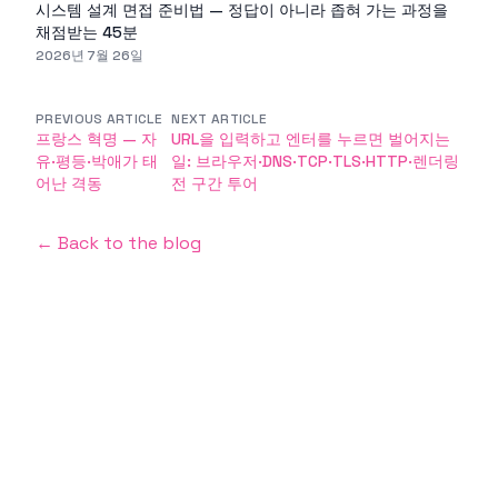
시스템 설계 면접 준비법 — 정답이 아니라 좁혀 가는 과정을
채점받는 45분
2026년 7월 26일
PREVIOUS ARTICLE
NEXT ARTICLE
프랑스 혁명 — 자
URL을 입력하고 엔터를 누르면 벌어지는
유·평등·박애가 태
일: 브라우저·DNS·TCP·TLS·HTTP·렌더링
어난 격동
전 구간 투어
← Back to the blog