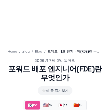
Home
/
Blog
/
Blog
/
포워드 배포 엔지니어(FDE)란 무엇인가
Published on
2026년 7월 2일 목요일
포워드 배포 엔지니어(FDE)란
무엇인가
⭐
이 글 즐겨찾기
🇰🇷
🇺🇸
🇯🇵
🇨🇳
KO
EN
JA
ZH