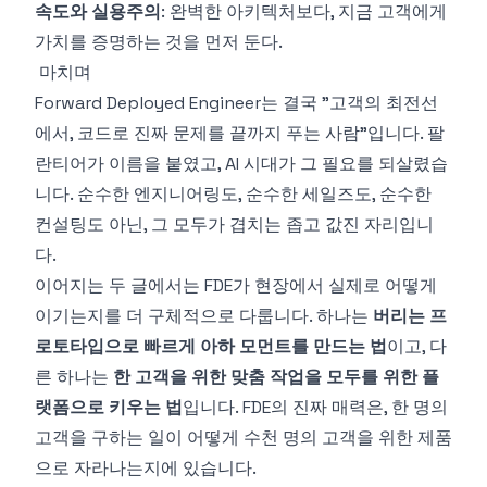
속도와 실용주의
: 완벽한 아키텍처보다, 지금 고객에게
가치를 증명하는 것을 먼저 둔다.
마치며
Forward Deployed Engineer는 결국 "고객의 최전선
에서, 코드로 진짜 문제를 끝까지 푸는 사람"입니다. 팔
란티어가 이름을 붙였고, AI 시대가 그 필요를 되살렸습
니다. 순수한 엔지니어링도, 순수한 세일즈도, 순수한
컨설팅도 아닌, 그 모두가 겹치는 좁고 값진 자리입니
다.
이어지는 두 글에서는 FDE가 현장에서 실제로 어떻게
이기는지를 더 구체적으로 다룹니다. 하나는
버리는 프
로토타입으로 빠르게 아하 모먼트를 만드는 법
이고, 다
른 하나는
한 고객을 위한 맞춤 작업을 모두를 위한 플
랫폼으로 키우는 법
입니다. FDE의 진짜 매력은, 한 명의
고객을 구하는 일이 어떻게 수천 명의 고객을 위한 제품
으로 자라나는지에 있습니다.