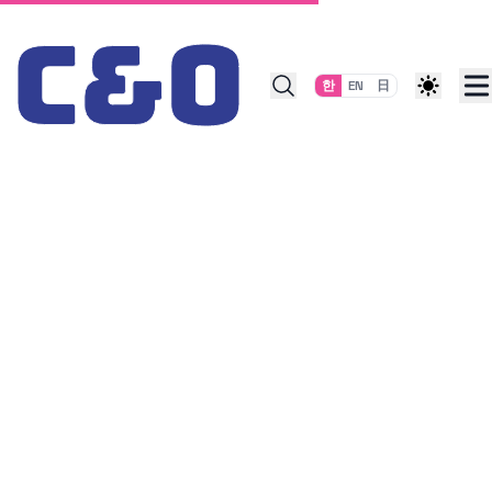
Skip to content
한
EN
日