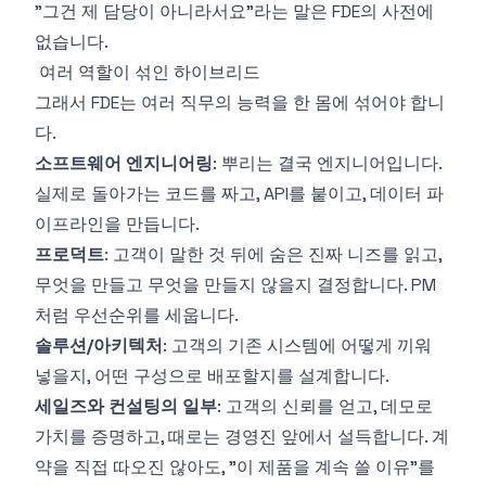
"그건 제 담당이 아니라서요"라는 말은 FDE의 사전에
없습니다.
여러 역할이 섞인 하이브리드
그래서 FDE는 여러 직무의 능력을 한 몸에 섞어야 합니
다.
소프트웨어 엔지니어링
: 뿌리는 결국 엔지니어입니다.
실제로 돌아가는 코드를 짜고, API를 붙이고, 데이터 파
이프라인을 만듭니다.
프로덕트
: 고객이 말한 것 뒤에 숨은 진짜 니즈를 읽고,
무엇을 만들고 무엇을 만들지 않을지 결정합니다. PM
처럼 우선순위를 세웁니다.
솔루션/아키텍처
: 고객의 기존 시스템에 어떻게 끼워
넣을지, 어떤 구성으로 배포할지를 설계합니다.
세일즈와 컨설팅의 일부
: 고객의 신뢰를 얻고, 데모로
가치를 증명하고, 때로는 경영진 앞에서 설득합니다. 계
약을 직접 따오진 않아도, "이 제품을 계속 쓸 이유"를