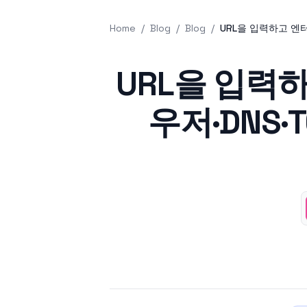
Home
/
Blog
/
Blog
/
URL을 입력하고 엔터
Published on
URL을 입력
우저·DNS·