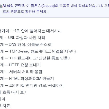
🤖
AI 생성 콘텐츠
이 글은 AI(Claude)의 도움을 받아 작성되었습니다.
료의 원문으로 확인해 주세요.
가며 — 1초 안에 벌어지는 대서사시
계 — URL 파싱과 사전 처리
계 — DNS 해석: 이름을 주소로
계 — TCP 3-way 핸드셰이크: 연결을 세우다
계 — TLS 핸드셰이크: 안전한 통로 만들기
계 — HTTP 요청 보내기
계 — 서버의 처리와 응답
계 — HTML 파싱과 DOM 만들기
계 — 크리티컬 렌더링 경로: 픽셀까지
 흐름 다시 보기
치며
고 자료