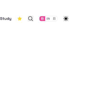
Study
⭐
한
EN
日