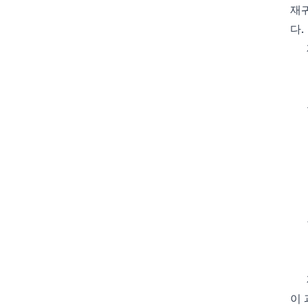
재귀
다.
이