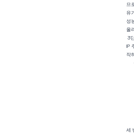
므로
유가
성능
올리
3
IP
작하
세 