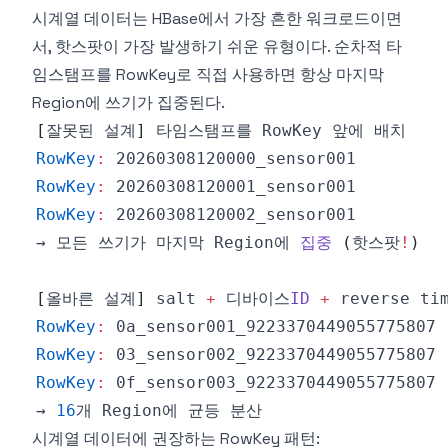
시계열 데이터는 HBase에서 가장 흔한 워크로드이면
서, 핫스팟이 가장 발생하기 쉬운 유형이다. 순차적 타
임스탬프를 RowKey로 직접 사용하면 항상 마지막
Region에 쓰기가 집중된다.
[
잘못된 설계
]
 타임스탬프를 
RowKey
RowKey
:
RowKey
:
RowKey
:
→ 모든 쓰기가 마지막 
Region에
집중
(
핫스팟
!
)
[
올바른 설계
]
 salt 
+
 디바이스
ID
+
RowKey
:
RowKey
:
RowKey
:
→ 
16
개 
Region에
시계열 데이터에 권장하는 RowKey 패턴: