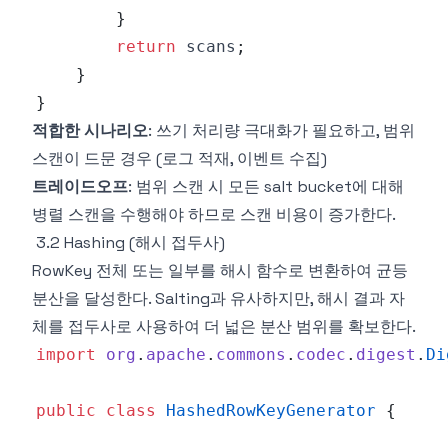
}
return
 scans
;
}
}
적합한 시나리오
: 쓰기 처리량 극대화가 필요하고, 범위
스캔이 드문 경우 (로그 적재, 이벤트 수집)
트레이드오프
: 범위 스캔 시 모든 salt bucket에 대해
병렬 스캔을 수행해야 하므로 스캔 비용이 증가한다.
3.2 Hashing (해시 접두사)
RowKey 전체 또는 일부를 해시 함수로 변환하여 균등
분산을 달성한다. Salting과 유사하지만, 해시 결과 자
체를 접두사로 사용하여 더 넓은 분산 범위를 확보한다.
import
org
.
apache
.
commons
.
codec
.
digest
.
Di
public
class
HashedRowKeyGenerator
{