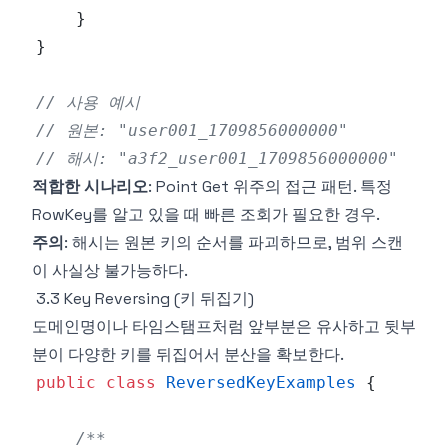
}
}
// 사용 예시
// 원본: "user001_1709856000000"
// 해시: "a3f2_user001_1709856000000"
적합한 시나리오
: Point Get 위주의 접근 패턴. 특정
RowKey를 알고 있을 때 빠른 조회가 필요한 경우.
주의
: 해시는 원본 키의 순서를 파괴하므로, 범위 스캔
이 사실상 불가능하다.
3.3 Key Reversing (키 뒤집기)
도메인명이나 타임스탬프처럼 앞부분은 유사하고 뒷부
분이 다양한 키를 뒤집어서 분산을 확보한다.
public
class
ReversedKeyExamples
{