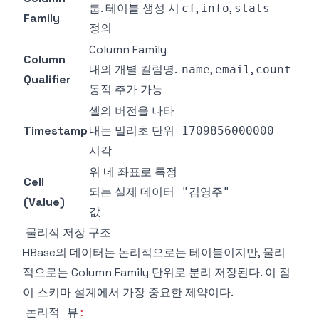
룹. 테이블 생성 시
,
,
cf
info
stats
Family
정의
Column Family
Column
내의 개별 컬럼명.
,
,
name
email
count
Qualifier
동적 추가 가능
셀의 버전을 나타
Timestamp
내는 밀리초 단위
1709856000000
시각
위 네 좌표로 특정
Cell
되는 실제 데이터
"김영주"
(Value)
값
물리적 저장 구조
HBase의 데이터는 논리적으로는 테이블이지만, 물리
적으로는 Column Family 단위로 분리 저장된다. 이 점
이 스키마 설계에서 가장 중요한 제약이다.
논리적 뷰
: