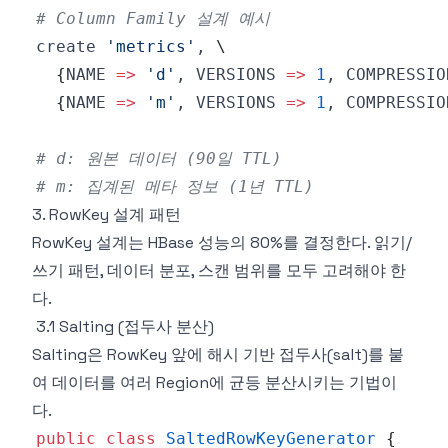
# Column Family 설계 예시
create 
'metrics'
, 
\
{
NAME 
=
>
'd'
, VERSIONS 
=
>
1
, COMPRESSIO
{
NAME 
=
>
'm'
, VERSIONS 
=
>
1
, COMPRESSIO
# d: 원본 데이터 (90일 TTL)
# m: 집계된 메타 정보 (1년 TTL)
3. RowKey 설계 패턴
RowKey 설계는 HBase 성능의 80%를 결정한다. 읽기/
쓰기 패턴, 데이터 분포, 스캔 범위를 모두 고려해야 한
다.
3.1 Salting (접두사 분산)
Salting은 RowKey 앞에 해시 기반 접두사(salt)를 붙
여 데이터를 여러 Region에 균등 분산시키는 기법이
다.
public
class
SaltedRowKeyGenerator
{