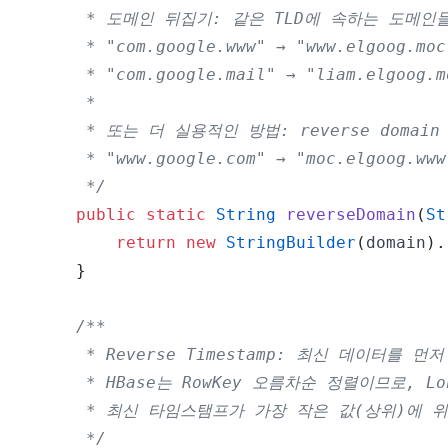
     */
public
static
String
reverseDomain
(
St
return
new
StringBuilder
(
domain
)
.
}
     */