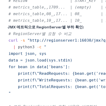
# REGION                  | START_KEY  | 
# metrics_table,,1709...  | (empty)    | 
# metrics_table,08_,17... | 08_        |
# metrics_table,10_,17... | 10_        | 
JMX 메트릭으로 RegionServer별 부하 확인:
# RegionServer별 요청 수 비교
curl
-s
"http://regionserver1:16030/jmx?q
|
 python3 
-c
    print(f
\"
ReadRequests: {bean.get('rea
    print(f
\"
WriteRequests: {bean.get('wr
    print(f
\"
TotalRequests: {bean.get('to
"