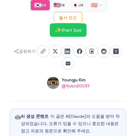
🇰🇷
🇺🇸
🇯🇵
🇨🇳
KO
EN
JA
ZH
필사 모드
✨
Start Quiz
공유하기
Authors
Name
Youngju Kim
Twitter
@fjvbn20031
🤖
AI 생성 콘텐츠
이 글은 AI(Claude)의 도움을 받아 작
성되었습니다. 오류가 있을 수 있으니 중요한 내용은
참고 자료의 원문으로 확인해 주세요.