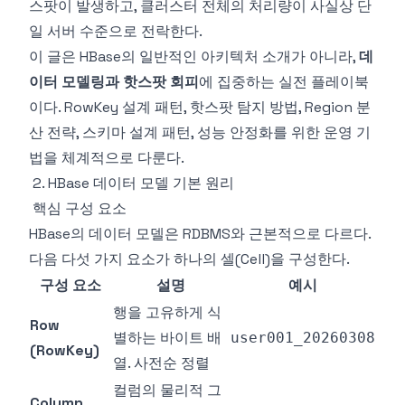
스팟이 발생하고, 클러스터 전체의 처리량이 사실상 단
일 서버 수준으로 전락한다.
이 글은 HBase의 일반적인 아키텍처 소개가 아니라,
데
이터 모델링과 핫스팟 회피
에 집중하는 실전 플레이북
이다. RowKey 설계 패턴, 핫스팟 탐지 방법, Region 분
산 전략, 스키마 설계 패턴, 성능 안정화를 위한 운영 기
법을 체계적으로 다룬다.
2. HBase 데이터 모델 기본 원리
핵심 구성 요소
HBase의 데이터 모델은 RDBMS와 근본적으로 다르다.
다음 다섯 가지 요소가 하나의 셀(Cell)을 구성한다.
구성 요소
설명
예시
행을 고유하게 식
Row
별하는 바이트 배
user001_20260308
(RowKey)
열. 사전순 정렬
컬럼의 물리적 그
Column