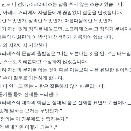
 년도 더 전에, 소크라테스는 답을 주지 않는 스승이었습니다.
는 아테네 거리에서 사람들에게 끊임없이 질문을 던졌습니다.
란 무엇인가, 정의란 무엇인가, 아름다움이란 무엇인가.
가 자신 있게 정의를 내놓으면, 소크라테스는 그 정의가 무너지
라톤의 대화편에 이 방식이 생생하게 기록되어 있습니다.
지의 자각에서 시작한다
크라테스식 문답의 출발점은 "나는 모른다는 것을 안다"는 태도입
는 스스로 지혜롭다고 주장하지 않았습니다.
려 자신의 무지를 아는 것이 다른 이들보다 나은 유일한 점이라
겸손이 질문을 가능하게 합니다.
 다 안다고 믿는 사람은 질문하지 않기 때문입니다.
묻기를 통해 전제를 드러낸다
크라테스식 대화의 핵심은 상대의 숨은 전제를 표면으로 끌어내는
렇게 말하는 근거는 무엇인가."
 정의는 이 경우에도 성립하는가."
약 반대라면 어떻게 되는가."