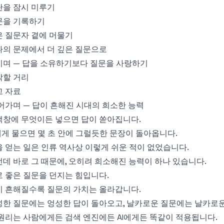
단을 잠시 미루기
문을 기록하기
은 질문자 곁에 머물기
나의 문제에서 더 깊은 질문으로
치며 — 답을 소유하기보다 질문을 사랑하기
각할 거리
고 자료
어가며 — 답이 흔해진 시대의 희소한 능력
색창에 무엇이든 넣으면 답이 쏟아집니다.
에게 물으면 몇 초 안에 그럴듯한 문장이 돌아옵니다.
 얻는 일은 인류 역사상 이렇게 쉬운 적이 없었습니다.
데 바로 그 때문에, 오히려 희소해진 능력이 하나 있습니다.
 좋은 질문을 던지는 힘입니다.
이 흔해질수록 질문의 가치는 올라갑니다.
성한 질문에는 엉성한 답이 돌아오고, 날카로운 질문에는 날카로운
원리는 사람에게든 검색 엔진에든 AI에게든 똑같이 적용됩니다.