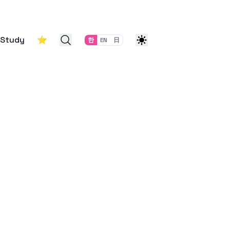
Study
⭐
한
EN
日