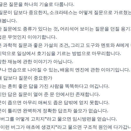
글은 질문을 하나의 기술로 다룹니다.
질문이 답보다 중요한지, 소크라테스는 어떻게 질문으로 가르쳤는지
펴봅니다.
 질문에도 종류가 있다는 것, 어리석어 보이는 질문을 던질 용기
법은 무엇인지 이야기합니다.
 과학적 질문과 좋은 가설의 조건, 그리고 도구와 멘토와 AI에게
지막으로 일상에서 호기심을 기르는 방법으로 마무리합니다.
창한 재능에 관한 이야기가 아닙니다.
나 연습으로 나아질 수 있는, 배움의 엔진에 관한 이야기입니다.
. 왜 답보다 질문이 중요한가
는 흔히 좋은 답을 가진 사람을 똑똑하다고 여깁니다.
만 답은 질문이 열어 준 문 안에서만 존재합니다.
이 좁으면 아무리 애써도 좁은 답밖에 얻지 못합니다.
문이 틀리면 완벽하게 정확한 답조차 쓸모가 없습니다.
 버그를 어떻게 고치지"라고 물으면 임시방편을 얻습니다.
 이런 버그가 애초에 생겼지"라고 물으면 구조적 원인에 다가갑니