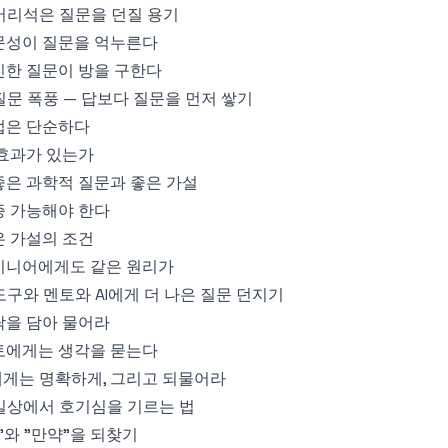
 어리석은 질문을 던질 용기
문성이 질문을 억누른다
진한 질문이 방을 구한다
 질문 폭풍 — 답보다 질문을 먼저 쌓기
법은 단순하다
 효과가 있는가
 좋은 과학적 질문과 좋은 가설
증 가능해야 한다
은 가설의 조건
지니어에게도 같은 원리가
 도구와 멘토와 AI에게 더 나은 질문 던지기
락을 담아 물어라
토에게는 생각을 묻는다
에게는 명확하게, 그리고 되물어라
 일상에서 호기심을 기르는 법
"와 "만약"을 되찾기