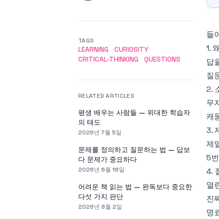
들어
TAGS
1.
LEARNING
CURIOSITY
CRITICAL-THINKING
QUESTIONS
답을
질
2.
RELATED ARTICLES
무
평생 배우는 사람들 — 위대한 학습자
캐
의 태도
3.
2026년 7월 5일
제
문제를 정의하고 질문하는 법 — 답보
5번
다 문제가 중요하다
2026년 6월 16일
4.
열린
어려운 책 읽는 법 — 완독보다 중요한
다섯 가지 판단
진짜
2026년 8월 2일
명