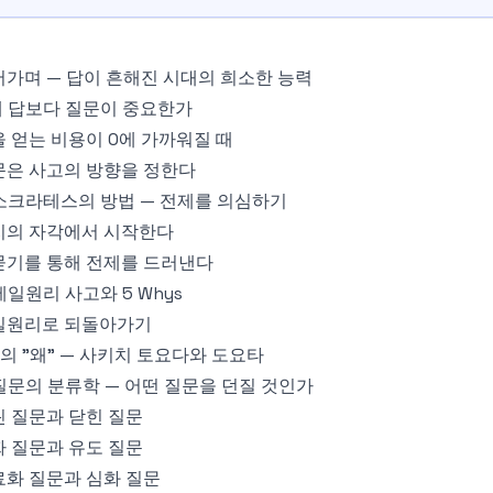
가며 — 답이 흔해진 시대의 희소한 능력
 왜 답보다 질문이 중요한가
 얻는 비용이 0에 가까워질 때
문은 사고의 방향을 정한다
 소크라테스의 방법 — 전제를 의심하기
지의 자각에서 시작한다
묻기를 통해 전제를 드러낸다
 제일원리 사고와 5 Whys
일원리로 되돌아가기
의 "왜" — 사키치 토요다와 도요타
 질문의 분류학 — 어떤 질문을 던질 것인가
 질문과 닫힌 질문
 질문과 유도 질문
료화 질문과 심화 질문