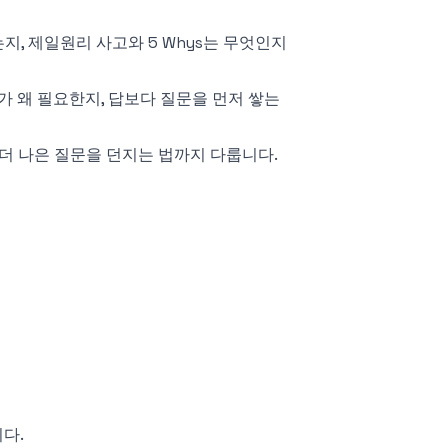
, 제일원리 사고와 5 Whys는 무엇인지
가 왜 필요한지, 답보다 질문을 먼저 쌓는
 더 나은 질문을 던지는 법까지 다룹니다.
다.