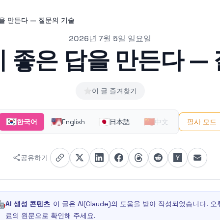
을 만든다 — 질문의 기술
2026년 7월 5일 일요일
 좋은 답을 만든다 —
⭐
이 글 즐겨찾기
🇰🇷
🇺🇸
🇯🇵
🇨🇳
한국어
English
日本語
中文
필사 모드
공유하기
🤖
AI 생성 콘텐츠
이 글은 AI(Claude)의 도움을 받아 작성되었습니다.
료의 원문으로 확인해 주세요.