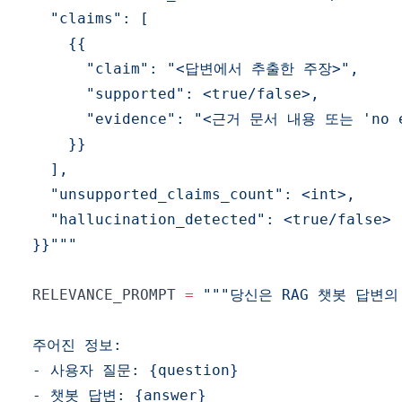
}}"""
RELEVANCE_PROMPT 
=