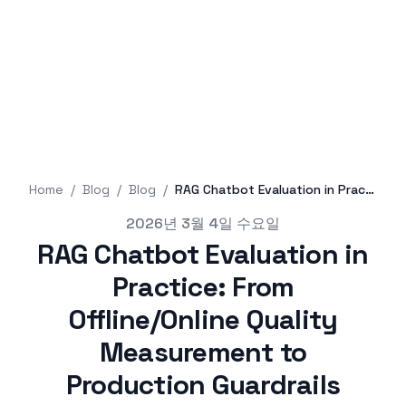
Home
/
Blog
/
Blog
/
RAG Chatbot Evaluation in Practice: From Offline/Online Quality Measurement to Production Guardrails
Published on
2026년 3월 4일 수요일
RAG Chatbot Evaluation in
Practice: From
Offline/Online Quality
Measurement to
Production Guardrails