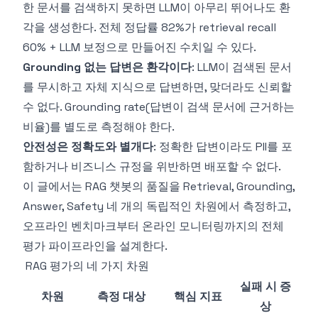
한 문서를 검색하지 못하면 LLM이 아무리 뛰어나도 환
각을 생성한다. 전체 정답률 82%가 retrieval recall
60% + LLM 보정으로 만들어진 수치일 수 있다.
Grounding 없는 답변은 환각이다
: LLM이 검색된 문서
를 무시하고 자체 지식으로 답변하면, 맞더라도 신뢰할
수 없다. Grounding rate(답변이 검색 문서에 근거하는
비율)를 별도로 측정해야 한다.
안전성은 정확도와 별개다
: 정확한 답변이라도 PII를 포
함하거나 비즈니스 규정을 위반하면 배포할 수 없다.
이 글에서는 RAG 챗봇의 품질을 Retrieval, Grounding,
Answer, Safety 네 개의 독립적인 차원에서 측정하고,
오프라인 벤치마크부터 온라인 모니터링까지의 전체
평가 파이프라인을 설계한다.
RAG 평가의 네 가지 차원
실패 시 증
차원
측정 대상
핵심 지표
상