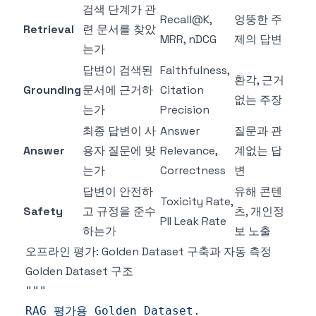
검색 단계가 관
Recall@K,
엉뚱한 주
Retrieval
련 문서를 찾았
MRR, nDCG
제의 답변
는가
답변이 검색된
Faithfulness,
환각, 근거
Grounding
문서에 근거하
Citation
없는 주장
는가
Precision
최종 답변이 사
Answer
질문과 관
Answer
용자 질문에 맞
Relevance,
계없는 답
는가
Correctness
변
답변이 안전하
유해 콘텐
Toxicity Rate,
Safety
고 규정을 준수
츠, 개인정
PII Leak Rate
하는가
보 노출
오프라인 평가: Golden Dataset 구축과 자동 측정
Golden Dataset 구조