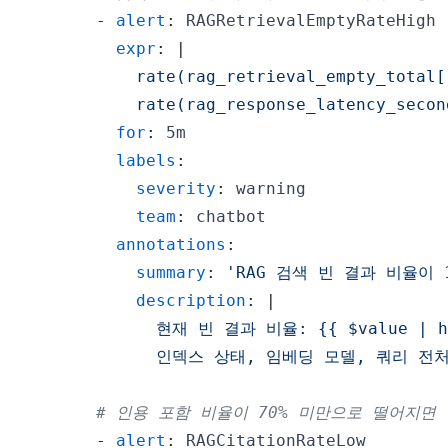
-
alert
:
expr
:
|
          rate(rag_response_latency_secon
for
:
labels
:
severity
:
team
:
annotations
:
summary
:
'RAG 검색 빈 결과 비율이 
description
:
|
            인덱스 상태, 임베딩 모델, 쿼리 
# 인용 포함 비율이 70% 미만으로 떨어지면
-
alert
: