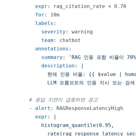
expr
:
for
:
labels
:
severity
:
team
:
annotations
:
summary
:
'RAG 인용 포함 비율이 70
description
:
|
            LLM 프롬프트의 인용 지시 또는 검
# 응답 지연이 급증하면 경고
-
alert
:
expr
:
|