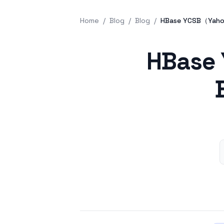
Home
/
Blog
/
Blog
/
HBase YCSB（Yaho
Published on
HBase 