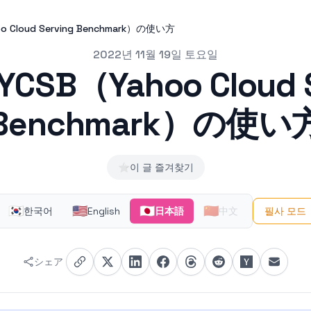
o Cloud Serving Benchmark）の使い方
2022년 11월 19일 토요일
YCSB（Yahoo Cloud 
Benchmark）の使い
⭐
이 글 즐겨찾기
🇰🇷
🇺🇸
🇯🇵
🇨🇳
한국어
English
日本語
中文
필사 모드
シェア