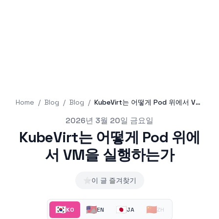
Home
/
Blog
/
Blog
/
KubeVirt는 어떻게 Pod 위에서 VM을 실행하는가
Published on
2026년 3월 20일 금요일
KubeVirt는 어떻게 Pod 위에
서 VM을 실행하는가
⭐
이 글 즐겨찾기
🇰🇷
🇺🇸
🇯🇵
🇨🇳
KO
EN
JA
ZH