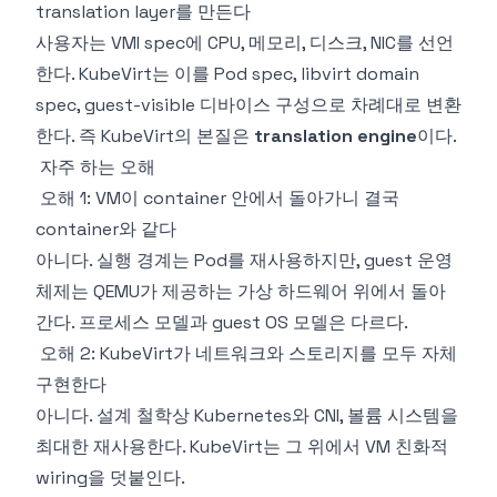
translation layer를 만든다
사용자는 VMI spec에 CPU, 메모리, 디스크, NIC를 선언
한다. KubeVirt는 이를 Pod spec, libvirt domain
spec, guest-visible 디바이스 구성으로 차례대로 변환
한다. 즉 KubeVirt의 본질은
translation engine
이다.
자주 하는 오해
오해 1: VM이 container 안에서 돌아가니 결국
container와 같다
아니다. 실행 경계는 Pod를 재사용하지만, guest 운영
체제는 QEMU가 제공하는 가상 하드웨어 위에서 돌아
간다. 프로세스 모델과 guest OS 모델은 다르다.
오해 2: KubeVirt가 네트워크와 스토리지를 모두 자체
구현한다
아니다. 설계 철학상 Kubernetes와 CNI, 볼륨 시스템을
최대한 재사용한다. KubeVirt는 그 위에서 VM 친화적
wiring을 덧붙인다.