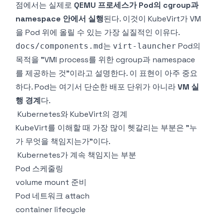
점에서는 실제로
QEMU 프로세스가 Pod의 cgroup과
namespace 안에서 실행
된다. 이것이 KubeVirt가 VM
을 Pod 위에 올릴 수 있는 가장 실질적인 이유다.
는
Pod의
docs/components.md
virt-launcher
목적을 "VMI process를 위한 cgroup과 namespace
를 제공하는 것"이라고 설명한다. 이 표현이 아주 중요
하다. Pod는 여기서 단순한 배포 단위가 아니라
VM 실
행 경계
다.
Kubernetes와 KubeVirt의 경계
KubeVirt를 이해할 때 가장 많이 헷갈리는 부분은 "누
가 무엇을 책임지는가"이다.
Kubernetes가 계속 책임지는 부분
Pod 스케줄링
volume mount 준비
Pod 네트워크 attach
container lifecycle