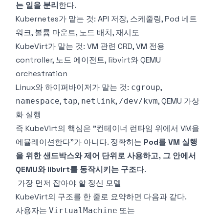
는 일을 분리
한다.
Kubernetes가 맡는 것: API 저장, 스케줄링, Pod 네트
워크, 볼륨 마운트, 노드 배치, 재시도
KubeVirt가 맡는 것: VM 관련 CRD, VM 전용
controller, 노드 에이전트, libvirt와 QEMU
orchestration
Linux와 하이퍼바이저가 맡는 것:
,
cgroup
,
,
,
, QEMU 가상
namespace
tap
netlink
/dev/kvm
화 실행
즉 KubeVirt의 핵심은 "컨테이너 런타임 위에서 VM을
에뮬레이션한다"가 아니다. 정확히는
Pod를 VM 실행
을 위한 샌드박스와 제어 단위로 사용하고, 그 안에서
QEMU와 libvirt를 동작시키는 구조
다.
가장 먼저 잡아야 할 정신 모델
KubeVirt의 구조를 한 줄로 요약하면 다음과 같다.
사용자는
또는
VirtualMachine