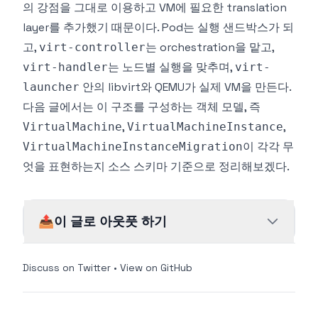
의 강점을 그대로 이용하고 VM에 필요한 translation
layer를 추가했기 때문이다. Pod는 실행 샌드박스가 되
고,
는 orchestration을 맡고,
virt-controller
는 노드별 실행을 맞추며,
virt-handler
virt-
안의 libvirt와 QEMU가 실제 VM을 만든다.
launcher
다음 글에서는 이 구조를 구성하는 객체 모델, 즉
,
,
VirtualMachine
VirtualMachineInstance
이 각각 무
VirtualMachineInstanceMigration
엇을 표현하는지 소스 스키마 기준으로 정리해보겠다.
📤
이 글로 아웃풋 하기
Discuss on Twitter
•
View on GitHub