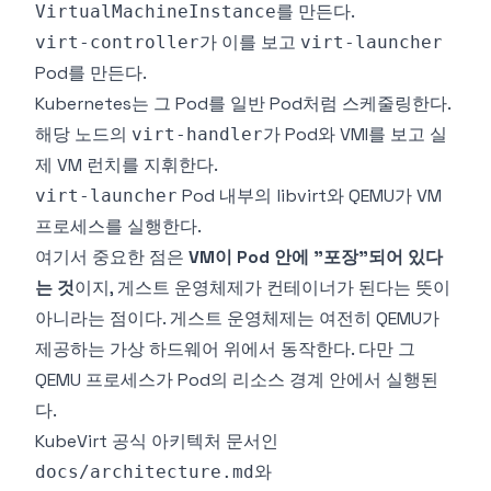
를 만든다.
VirtualMachineInstance
가 이를 보고
virt-controller
virt-launcher
Pod를 만든다.
Kubernetes는 그 Pod를 일반 Pod처럼 스케줄링한다.
해당 노드의
가 Pod와 VMI를 보고 실
virt-handler
제 VM 런치를 지휘한다.
Pod 내부의 libvirt와 QEMU가 VM
virt-launcher
프로세스를 실행한다.
여기서 중요한 점은
VM이 Pod 안에 "포장"되어 있다
는 것
이지, 게스트 운영체제가 컨테이너가 된다는 뜻이
아니라는 점이다. 게스트 운영체제는 여전히 QEMU가
제공하는 가상 하드웨어 위에서 동작한다. 다만 그
QEMU 프로세스가 Pod의 리소스 경계 안에서 실행된
다.
KubeVirt 공식 아키텍처 문서인
와
docs/architecture.md