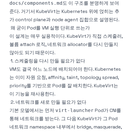
도 이 구조를 분명하게 보여
docs/components.md
준다. 거기서 KubeVirt는 Kubernetes 위에 얹히는 추
가 control plane과 node agent 집합으로 설명된다.
왜 굳이 Pod를 VM 실행 단위로 쓰는가
이 설계는 매우 실용적이다. KubeVirt가 직접 스케줄러,
볼륨 attach 로직, 네트워크 allocator를 다시 만들지
않아도 되기 때문이다.
1. 스케줄링을 다시 만들 필요가 없다
VM도 결국 어느 노드에 배치되어야 한다. Kubernetes
는 이미 자원 요청, affinity, taint, topology spread,
priority를 기반으로 Pod를 잘 배치한다. KubeVirt는
이 기능을 재사용한다.
2. 네트워크를 새로 만들 필요가 없다
기본 모델에서는 먼저
Pod가 CNI를
virt-launcher
통해 네트워크를 받는다. 그 다음 KubeVirt가 그 Pod
네트워크 namespace 내부에서 bridge, masquerade,