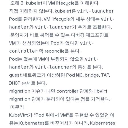
오해 3: kubelet이 VM lifecycle을 이해한다
직접 이해하지 않는다. kubelet은
virt-launcher
Pod를 관리한다. VM lifecycle의 세부 상태는
virt-
와
가 추가로 조율한다.
handler
virt-launcher
운영자가 바로 써먹을 수 있는 디버깅 체크포인트
VMI가 생성되었는데 Pod가 없다면
virt-
쪽 reconcile을 본다.
controller
Pod는 떴는데 VM이 부팅되지 않으면
virt-
와
의 통신을 본다.
handler
virt-launcher
guest 네트워크가 이상하면 Pod NIC, bridge, TAP,
DHCP 순서로 본다.
migration 이슈가 나면 controller 단계와 libvirt
migration 단계가 분리되어 있다는 점을 기억한다.
마무리
KubeVirt가 "Pod 위에서 VM"을 구현할 수 있었던 이
유는 Kubernetes를 바꾸어서가 아니라, Kubernetes