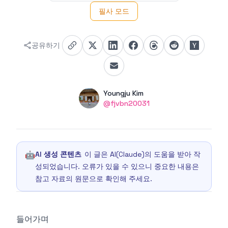
필사 모드
공유하기
Authors
Name
Youngju Kim
Twitter
@fjvbn20031
🤖
AI 생성 콘텐츠
이 글은 AI(Claude)의 도움을 받아 작
성되었습니다. 오류가 있을 수 있으니 중요한 내용은
참고 자료의 원문으로 확인해 주세요.
들어가며