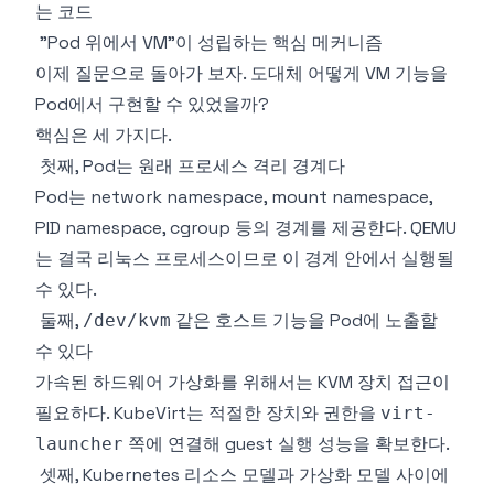
는 코드
"Pod 위에서 VM"이 성립하는 핵심 메커니즘
이제 질문으로 돌아가 보자. 도대체 어떻게 VM 기능을
Pod에서 구현할 수 있었을까?
핵심은 세 가지다.
첫째, Pod는 원래 프로세스 격리 경계다
Pod는 network namespace, mount namespace,
PID namespace, cgroup 등의 경계를 제공한다. QEMU
는 결국 리눅스 프로세스이므로 이 경계 안에서 실행될
수 있다.
둘째,
같은 호스트 기능을 Pod에 노출할
/dev/kvm
수 있다
가속된 하드웨어 가상화를 위해서는 KVM 장치 접근이
필요하다. KubeVirt는 적절한 장치와 권한을
virt-
쪽에 연결해 guest 실행 성능을 확보한다.
launcher
셋째, Kubernetes 리소스 모델과 가상화 모델 사이에