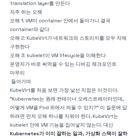
translation layer를 만든다
자주 하는 오해
오해 1: VM이 container 안에서 돌아가니 결국
container와 같다
오해 2: KubeVirt가 네트워크와 스토리지를 모두 자체
구현한다
오해 3: kubelet이 VM lifecycle을 이해한다
운영자가 바로 써먹을 수 있는 디버깅 체크포인트
마무리
들어가며
KubeVirt를 처음 보면 가장 낯선 지점은 이것이다.
"Kubernetes는 원래 컨테이너 오케스트레이터인데,
어떻게 VM을 Pod 위에서 띄울 수 있지?" 이 질문에 답
하려면 먼저 오해 하나를 지워야 한다. KubeVirt는
kubelet 안에 VM 기능을 집어넣지 않는다. 대신
Kubernetes가 이미 잘하는 일과, 가상화 스택이 잘하