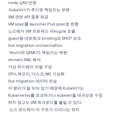
node 상태 반영
KubeVirt가 추가로 책임지는 부분
VM 관련 API 종류 제공
VM spec를 launcher Pod spec로 변환
노드에서 VM 프로세스 lifecycle 조율
guest용 네트워크 binding과 DHCP 보조
live migration orchestration
libvirt와 QEMU가 책임지는 부분
domain XML 해석
가상 하드웨어 모델 구성
CPU, 메모리, 디스크, NIC 가상화
live migration 데이터 전송
이 분리가 잘 되어 있기 때문에 KubeVirt는
Kubernetes를 포크하거나 kubelet을 대규모로 수정
하지 않고도 VM 워크로드를 붙일 수 있다.
소스 코드에서 이 구조가 드러나는 위치