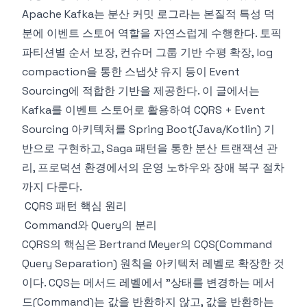
Apache Kafka는 분산 커밋 로그라는 본질적 특성 덕
분에 이벤트 스토어 역할을 자연스럽게 수행한다. 토픽
파티션별 순서 보장, 컨슈머 그룹 기반 수평 확장, log
compaction을 통한 스냅샷 유지 등이 Event
Sourcing에 적합한 기반을 제공한다. 이 글에서는
Kafka를 이벤트 스토어로 활용하여 CQRS + Event
Sourcing 아키텍처를 Spring Boot(Java/Kotlin) 기
반으로 구현하고, Saga 패턴을 통한 분산 트랜잭션 관
리, 프로덕션 환경에서의 운영 노하우와 장애 복구 절차
까지 다룬다.
CQRS 패턴 핵심 원리
Command와 Query의 분리
CQRS의 핵심은 Bertrand Meyer의 CQS(Command
Query Separation) 원칙을 아키텍처 레벨로 확장한 것
이다. CQS는 메서드 레벨에서 "상태를 변경하는 메서
드(Command)는 값을 반환하지 않고, 값을 반환하는