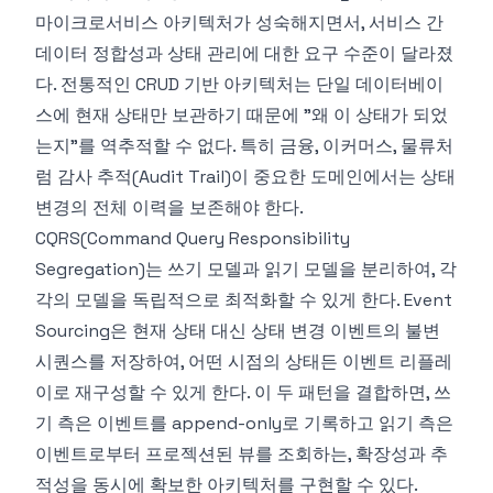
마이크로서비스 아키텍처가 성숙해지면서, 서비스 간
데이터 정합성과 상태 관리에 대한 요구 수준이 달라졌
다. 전통적인 CRUD 기반 아키텍처는 단일 데이터베이
스에 현재 상태만 보관하기 때문에 "왜 이 상태가 되었
는지"를 역추적할 수 없다. 특히 금융, 이커머스, 물류처
럼 감사 추적(Audit Trail)이 중요한 도메인에서는 상태
변경의 전체 이력을 보존해야 한다.
CQRS(Command Query Responsibility
Segregation)는 쓰기 모델과 읽기 모델을 분리하여, 각
각의 모델을 독립적으로 최적화할 수 있게 한다. Event
Sourcing은 현재 상태 대신 상태 변경 이벤트의 불변
시퀀스를 저장하여, 어떤 시점의 상태든 이벤트 리플레
이로 재구성할 수 있게 한다. 이 두 패턴을 결합하면, 쓰
기 측은 이벤트를 append-only로 기록하고 읽기 측은
이벤트로부터 프로젝션된 뷰를 조회하는, 확장성과 추
적성을 동시에 확보한 아키텍처를 구현할 수 있다.