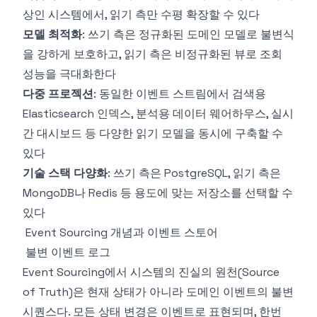
상인 시스템에서, 읽기 측만 수평 확장할 수 있다
모델 최적화
: 쓰기 측은 정규화된 도메인 모델로 불변식
을 강하게 보호하고, 읽기 측은 비정규화된 뷰로 조회
성능을 극대화한다
다중 프로젝션
: 동일한 이벤트 스트림에서 검색용
Elasticsearch 인덱스, 분석용 데이터 웨어하우스, 실시
간 대시보드 등 다양한 읽기 모델을 동시에 구축할 수
있다
기술 스택 다양화
: 쓰기 측은 PostgreSQL, 읽기 측은
MongoDB나 Redis 등 용도에 맞는 저장소를 선택할 수
있다
Event Sourcing 개념과 이벤트 스토어
불변 이벤트 로그
Event Sourcing에서 시스템의 진실의 원천(Source
of Truth)은 현재 상태가 아니라 도메인 이벤트의 불변
시퀀스다. 모든 상태 변경은 이벤트로 표현되며, 한번