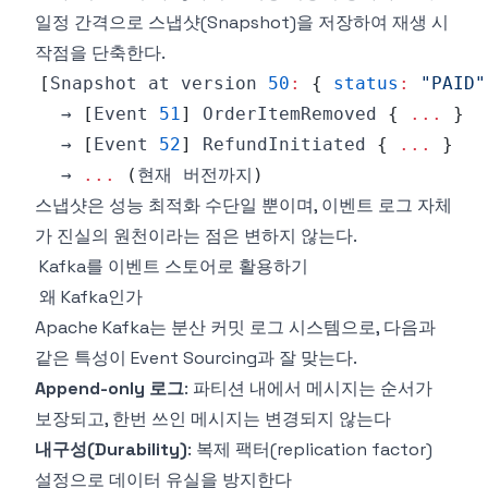
일정 간격으로 스냅샷(Snapshot)을 저장하여 재생 시
작점을 단축한다.
[
Snapshot
 at version 
50
:
{
status
:
"PAID"
  → 
[
Event
51
]
OrderItemRemoved
{
...
}
  → 
[
Event
52
]
RefundInitiated
{
...
}
  → 
...
(
현재 버전까지
)
스냅샷은 성능 최적화 수단일 뿐이며, 이벤트 로그 자체
가 진실의 원천이라는 점은 변하지 않는다.
Kafka를 이벤트 스토어로 활용하기
왜 Kafka인가
Apache Kafka는 분산 커밋 로그 시스템으로, 다음과
같은 특성이 Event Sourcing과 잘 맞는다.
Append-only 로그
: 파티션 내에서 메시지는 순서가
보장되고, 한번 쓰인 메시지는 변경되지 않는다
내구성(Durability)
: 복제 팩터(replication factor)
설정으로 데이터 유실을 방지한다