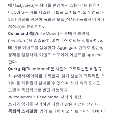
메서드(Query)는 상태를 변경하지 않는다"는 원칙이
다. CQRS는 이를 시스템 레벨로 끌어올려, 쓰기 경로와
읽기 경로를 완전히 독립된 모델(심지어 독립된 데이터
저장소)로 분리한다.
Command 측
(Write Model)은 도메인 불변식
(invariant)을 검증하고, 비즈니스 로직을 실행하며, 상
태 변경 이벤트를 생성한다. Aggregate 단위로 일관성
경계를 설정하며, 이벤트 스토어에 이벤트를 append
한다.
Query 측
(Read Model)은 사전에 프로젝션된 비정규
화 뷰에서 데이터를 조회한다. 읽기 성능에 최적화된 스
키마를 자유롭게 설계할 수 있으며, 쓰기 측의 도메인
모델과 독립적으로 변경 가능하다.
Write Model과 Read Model 분리의 이점
쓰기와 읽기를 분리하면 다음과 같은 이점이 생긴다.
독립적 스케일링
: 읽기 트래픽이 쓰기 트래픽의 10배 이