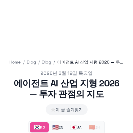
Home
/
Blog
/
Blog
/
에이전트 AI 산업 지형 2026 — 투자 관점의 지도
Published on
2026년 6월 18일 목요일
에이전트 AI 산업 지형 2026
— 투자 관점의 지도
⭐
이 글 즐겨찾기
🇰🇷
🇺🇸
🇯🇵
🇨🇳
KO
EN
JA
ZH