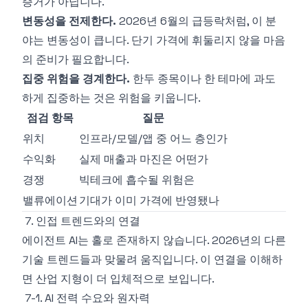
증거가 아닙니다.
변동성을 전제한다.
2026년 6월의 급등락처럼, 이 분
야는 변동성이 큽니다. 단기 가격에 휘둘리지 않을 마음
의 준비가 필요합니다.
집중 위험을 경계한다.
한두 종목이나 한 테마에 과도
하게 집중하는 것은 위험을 키웁니다.
점검 항목
질문
위치
인프라/모델/앱 중 어느 층인가
수익화
실제 매출과 마진은 어떤가
경쟁
빅테크에 흡수될 위험은
밸류에이션
기대가 이미 가격에 반영됐나
7. 인접 트렌드와의 연결
에이전트 AI는 홀로 존재하지 않습니다. 2026년의 다른
기술 트렌드들과 맞물려 움직입니다. 이 연결을 이해하
면 산업 지형이 더 입체적으로 보입니다.
7-1. AI 전력 수요와 원자력