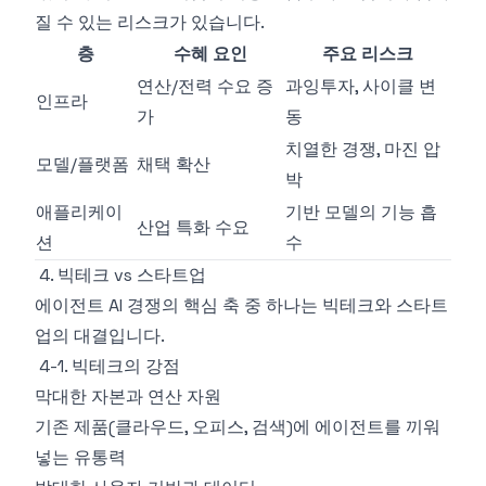
질 수 있는 리스크가 있습니다.
층
수혜 요인
주요 리스크
연산/전력 수요 증
과잉투자, 사이클 변
인프라
가
동
치열한 경쟁, 마진 압
모델/플랫폼
채택 확산
박
애플리케이
기반 모델의 기능 흡
산업 특화 수요
션
수
4. 빅테크 vs 스타트업
에이전트 AI 경쟁의 핵심 축 중 하나는 빅테크와 스타트
업의 대결입니다.
4-1. 빅테크의 강점
막대한 자본과 연산 자원
기존 제품(클라우드, 오피스, 검색)에 에이전트를 끼워
넣는 유통력