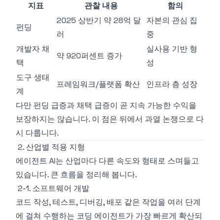
지표
관찰 내용
함의
2025 상반기 약 28억 달
자본의 관심 집
펀딩
러
중
개발자 채
실사용 기반 형
약 920퍼센트 증가
택
성
도구 생태
프레임워크/플랫폼 확산
인프라 층 성장
계
다만 펀딩 급증과 채택 급증이 곧 지속 가능한 수익을
보장하지는 않습니다. 이 점은 뒤에서 과열 논쟁으로 다
시 다룹니다.
2. 산업별 적용 지형
에이전트 AI는 산업마다 다른 속도와 형태로 스며들고
있습니다. 큰 흐름을 정리해 봅니다.
2-1. 소프트웨어 개발
코드 작성, 테스트, 디버깅, 배포 같은 작업을 여러 단계
에 걸쳐 수행하는 코딩 에이전트가 가장 빠르게 확산되