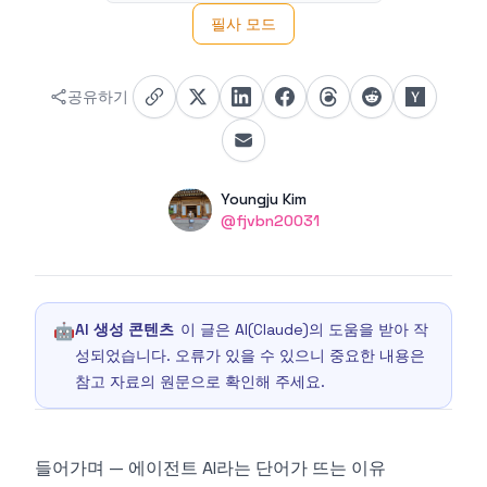
필사 모드
공유하기
Authors
Name
Youngju Kim
Twitter
@fjvbn20031
🤖
AI 생성 콘텐츠
이 글은 AI(Claude)의 도움을 받아 작
성되었습니다. 오류가 있을 수 있으니 중요한 내용은
참고 자료의 원문으로 확인해 주세요.
들어가며 — 에이전트 AI라는 단어가 뜨는 이유