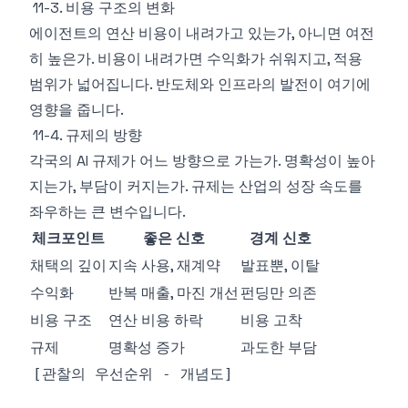
11-3. 비용 구조의 변화
에이전트의 연산 비용이 내려가고 있는가, 아니면 여전
히 높은가. 비용이 내려가면 수익화가 쉬워지고, 적용
범위가 넓어집니다. 반도체와 인프라의 발전이 여기에
영향을 줍니다.
11-4. 규제의 방향
각국의 AI 규제가 어느 방향으로 가는가. 명확성이 높아
지는가, 부담이 커지는가. 규제는 산업의 성장 속도를
좌우하는 큰 변수입니다.
체크포인트
좋은 신호
경계 신호
채택의 깊이
지속 사용, 재계약
발표뿐, 이탈
수익화
반복 매출, 마진 개선
펀딩만 의존
비용 구조
연산 비용 하락
비용 고착
규제
명확성 증가
과도한 부담