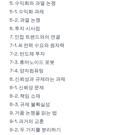
5. 수익화와 과열 논쟁
5-1. 수익화 과제
5-2. 과열 논쟁
6. 투자 시사점
7. 인접 트렌드와의 연결
7-1. AI 전력 수요와 원자력
7-2. 반도체 투자
7-3. 휴머노이드 로봇
7-4. 양자컴퓨팅
8. 신뢰성과 규제라는 과제
8-1. 신뢰성 문제
8-2. 책임 소재
8-3. 규제 불확실성
9. 거품 논쟁을 읽는 법
9-1. 과거의 교훈
9-2. 두 가지를 분리하기