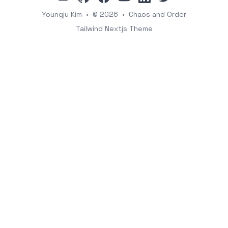
Youngju Kim
•
© 2026
•
Chaos and Order
Tailwind Nextjs Theme