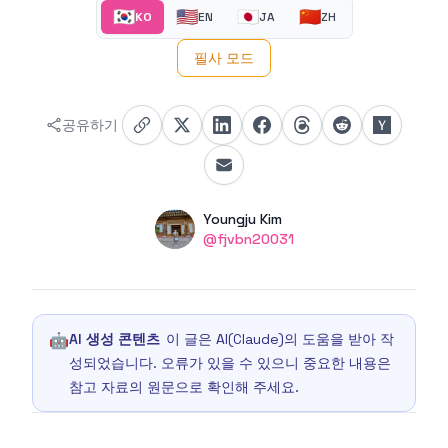
🇰🇷
🇺🇸
🇯🇵
🇨🇳
KO
EN
JA
ZH
필사 모드
공유하기
Authors
Name
Youngju Kim
Twitter
@fjvbn20031
🤖
AI 생성 콘텐츠
이 글은 AI(Claude)의 도움을 받아 작
성되었습니다. 오류가 있을 수 있으니 중요한 내용은
참고 자료의 원문으로 확인해 주세요.