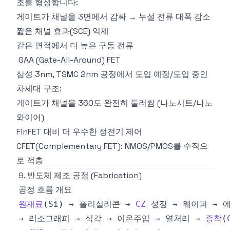
조를 형성합니다:
게이트가 채널을 3면에서 감싸 → 누설 전류 대폭 감소
짧은 채널 효과(SCE) 억제
같은 면적에서 더 높은 구동 전류
GAA (Gate-All-Around) FET
삼성 3nm, TSMC 2nm 공정에서 도입 예정/도입 중인
차세대 구조:
게이트가 채널을 360도 완전히 둘러쌈 (나노시트/나노
와이어)
FinFET 대비 더 우수한 정전기 제어
CFET(Complementary FET): NMOS/PMOS를 수직으
로 적층
9. 반도체 제조 공정 (Fabrication)
공정 흐름 개요
원재료
(
Si
)
 → 폴리실리콘 → 
CZ
→ 리소그래피 → 식각 → 이온주입 → 열처리 → 
증착
(