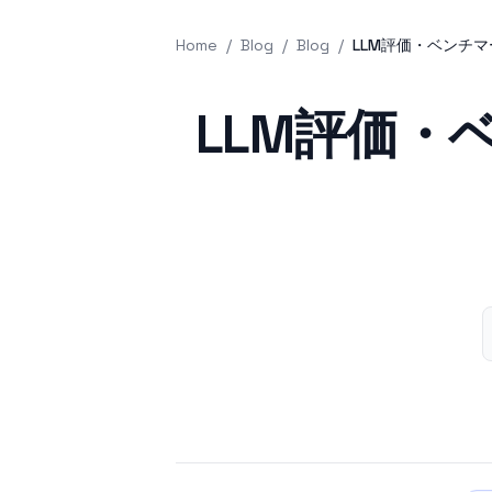
Home
/
Blog
/
Blog
/
LLM評価・ベンチ
Published on
LLM評価・