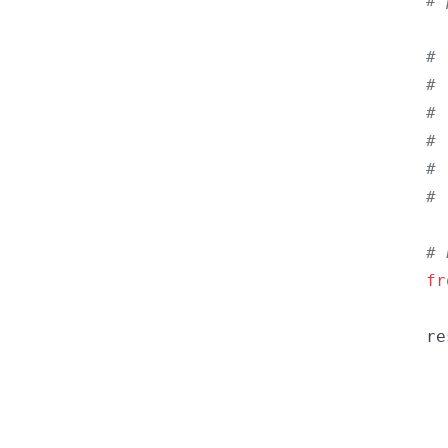
# 
#
# 
# 
# 
# 
# 
# 
fr
re
  
  
  