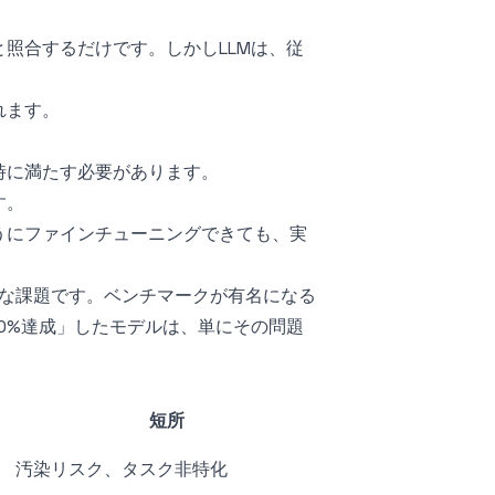
照合するだけです。しかしLLMは、従
れます。
時に満たす必要があります。
す。
うにファインチューニングできても、実
的な課題です。ベンチマークが有名になる
0%達成」したモデルは、単にその問題
短所
汚染リスク、タスク非特化