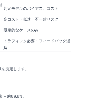
対
判定モデルのバイアス、コスト
高コスト・低速・不一致リスク
限定的なケースのみ
トラフィック必要・フィードバック遅
延
識を測定します。
= 約89.8%。