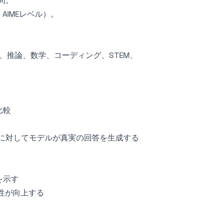
問。
AIMEレベル）。
出、推論、数学、コーディング、STEM、
比較
ど）に対してモデルが真実の回答を生成する
を示す
性が向上する