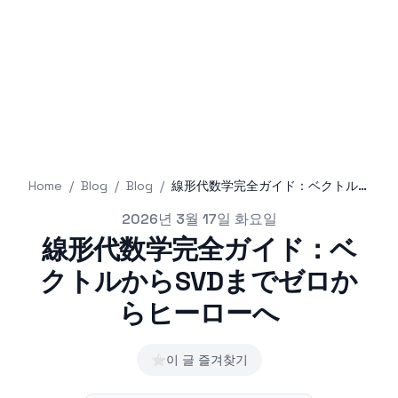
Home
/
Blog
/
Blog
/
線形代数学完全ガイド：ベクトルからSVDまでゼロからヒーローへ
Published on
2026년 3월 17일 화요일
線形代数学完全ガイド：ベ
クトルからSVDまでゼロか
らヒーローへ
⭐
이 글 즐겨찾기