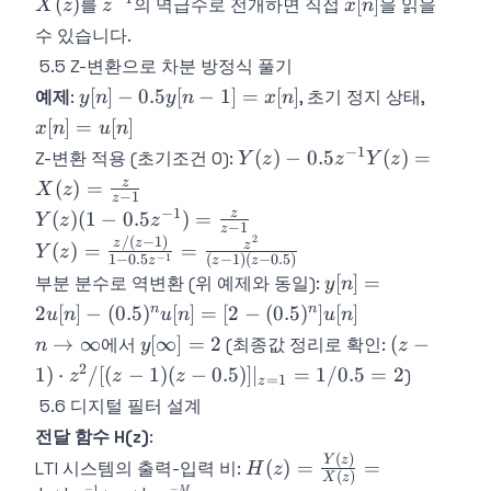
X(z)
z^{-1}
x[n]
(
)
[
]
를
의 멱급수로 전개하면 직접
을 읽을
X
z
z
x
n
(0.5)^n]u[n]
{z-0.5}
x[1]z^{-1}
수 있습니다.
+
5.5 Z-변환으로 차분 방정식 풀기
x[2]z^{-2}
y[n] -
x[n]
[
]
−
0.5
[
−
1
]
=
[
]
+ \cdots
예제
:
, 초기 정지 상태,
y
n
y
n
x
n
0.5y[n-
=
[
]
=
[
]
x
n
u
n
1] =
u[n]
−
1
Y(z) -
(
)
−
0.5
(
)
=
Z-변환 적용 (초기조건 0):
Y
z
z
Y
z
x[n]
0.5z^{-1}Y(z)
z
(
)
=
X
z
−
1
z
= X(z) =
−
1
Y(z)(1 -
z
(
)
(
1
−
0.5
)
=
Y
z
z
\frac{z}{z-1}
−
1
z
0.5z^{-1})
2
/
(
−
1
)
Y(z) =
z
z
z
(
)
=
=
Y
z
−
1
1
−
0.5
(
−
1
)
(
−
0.5
)
z
z
z
=
\frac{z/(z-
y[n] =
[
]
=
부분 분수로 역변환 (위 예제와 동일):
y
n
\frac{z}
1)}{1 -
2u[n] -
n
n
2
[
]
−
(
0.5
)
[
]
=
[
2
−
(
0.5
)
]
[
]
u
n
u
n
u
n
{z-1}
0.5z^{-1}}
(0.5)^n u[n]
n \to
y[\infty]
(z-1)\cdot
→
∞
[
∞
]
=
2
(
−
에서
(최종값 정리로 확인:
n
y
z
=
= [2 -
\infty
= 2
z^2/[(z-1)(
2
\frac{z^2}
1
)
⋅
/
[(
−
1
)
(
−
0.5
)]
∣
=
1/0.5
=
2
)
z
z
z
(0.5)^n]u[n]
=
1
z
0.5)]|_{z=
{(z-1)(z-
5.6 디지털 필터 설계
= 1/0.5 = 
0.5)}
전달 함수 H(z)
:
(
)
H(z) =
Y
z
(
)
=
=
LTI 시스템의 출력-입력 비:
H
z
(
)
X
z
\frac{Y(z)}
−
1
−
M