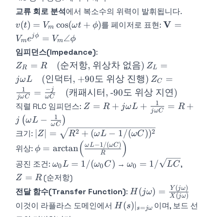
교류 회로 분석
에서 복소수의 위력이 발휘됩니다.
v(t) =
\mathbf{V}
V
(
)
=
cos
(
+
)
=
를 페이저로 표현:
v
t
V
ω
t
ϕ
m
V_m\cos(\omega
V_m e^{j\ph
j
ϕ
=
∠
V
e
V
ϕ
m
m
t + \phi)
=
임피던스(Impedance)
:
V_m\angle\
Z_R = R
Z_L =
=
(
순저항
,
위상차
없음
)
=
Z
R
Z
R
L
\quad
j\omega
Z_C =
(
인덕터
, +90
도
위상
진행
)
=
j
ω
L
Z
C
(\text{순
L \quad
\frac{1}
−
1
j
=
(
캐패시터
, -90
도
위상
지연
)
저항, 위
(\text{인
j
ω
C
ω
C
{j\omega
1
Z = R +
=
+
+
=
+
직렬 RLC 임피던스:
Z
R
j
ω
L
R
상차 없
덕터,
C} =
j
ω
C
j\omega L +
1
−
음})
+90도 위
(
)
j
ω
L
\frac{-j}
ω
C
\frac{1}
상 진
|Z| =
2
2
∣
∣
=
+
(
−
1/
(
)
)
{\omega
크기:
Z
R
ω
L
ω
C
{j\omega C}
행})
\sqrt{R^2
(
)
C}
\phi =
−
1/
(
)
ω
L
ω
C
=
arctan
위상:
= R +
ϕ
+ (\omega
R
\quad
\arctan\!\left(\frac{\omega
j\left(\omega
\omega_0 L
\omega_0 =
Z
=
1/
(
)
=
1/
공진 조건:
→
,
ω
L
ω
C
ω
L
C
L -
(\text{캐
0
0
0
L - 1/(\omega C)}
L - \frac{1}
=
1/\sqrt{LC}
=
1/(\omega
=
(순저항)
패시터,
Z
R
{R}\right)
{\omega
1/(\omega_0
R
C))^2}
-90도 위
(
)
H(j\omega) =
Y
j
ω
(
)
=
전달 함수(Transfer Function)
:
H
j
ω
C}\right)
C)
(
)
X
j
ω
상 지연})
\frac{Y(j\omega)}
H(s)|_{s=j\omega}
(
)
∣
이것이 라플라스 도메인에서
이며, 보드 선
H
s
=
s
j
ω
{X(j\omega)}