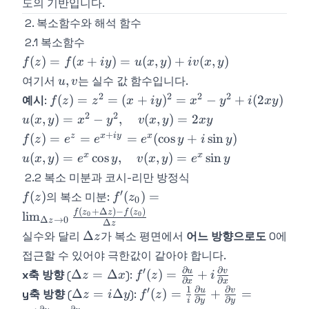
도의 기반입니다.
2. 복소함수와 해석 함수
2.1 복소함수
f(z)
(
)
=
(
+
)
=
(
,
)
+
(
,
)
f
z
f
x
i
y
u
x
y
i
v
x
y
=
u,
,
여기서
는 실수 값 함수입니다.
u
v
f(x
v
2
2
2
2
f(z) =
(
)
=
=
(
+
)
=
−
+
(
2
)
예시
:
f
z
z
x
i
y
x
y
i
x
y
+
z^2 =
2
2
u(x,y)
(
,
)
=
−
,
(
,
)
=
2
u
x
y
x
y
v
x
y
x
y
iy)
(x+iy)^2
= x^2
+
f(z) =
z
x
i
y
x
(
)
=
=
=
(
cos
+
sin
)
=
f
z
e
e
e
y
i
y
= x^2 -
- y^2,
e^z =
u(x,
u(x,y)
x
x
(
,
)
=
cos
,
(
,
)
=
sin
u
x
y
e
y
v
x
y
e
y
y^2 +
\quad
e^{x+iy}
y) +
=
2.2 복소 미분과 코시-리만 방정식
i(2xy)
v(x,y)
=
iv(x,
e^x\cos
′
f(z)
f'(z_0) =
(
)
(
)
=
= 2xy
의 복소 미분:
f
z
f
z
e^x(\cos
0
y)
y,
\lim_{\Delta
(
+
Δ
)
−
(
)
f
z
z
f
z
y + i\sin
lim
0
0
\quad
Δ
→
0
z
Δ
z
z\to
y)
\Delta
v(x,y)
Δ
실수와 달리
가 복소 평면에서
어느 방향으로도
0에
z
0}\frac{f(z_0
z
=
접근할 수 있어야 극한값이 같아야 합니다.
+ \Delta z) -
e^x\sin
∂
∂
′
\Delta
f'(z) =
u
v
Δ
=
Δ
f(z_0)}
(
)
=
+
x축 방향
(
):
z
x
f
z
i
∂
∂
y
x
x
z =
\frac{\partial
{\Delta z}
1
∂
∂
′
\Delta
f'(z) = \frac{1}
u
v
Δ
=
Δ
(
)
=
+
=
y축 방향
(
):
z
i
y
f
z
∂
∂
i
y
y
\Delta
u}{\partial x}
z =
{i}\frac{\partial