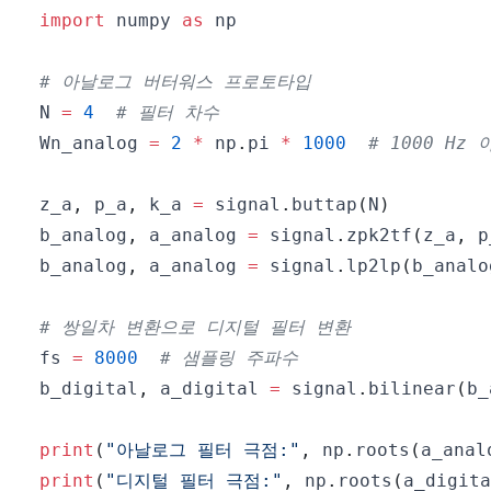
import
 numpy 
as
# 아날로그 버터워스 프로토타입
N 
=
4
# 필터 차수
Wn_analog 
=
2
*
 np
.
pi 
*
1000
# 1000 H
z_a
,
 p_a
,
 k_a 
=
 signal
.
buttap
(
N
)
b_analog
,
 a_analog 
=
 signal
.
zpk2tf
(
z_a
,
 p
b_analog
,
 a_analog 
=
 signal
.
lp2lp
(
b_analo
# 쌍일차 변환으로 디지털 필터 변환
fs 
=
8000
# 샘플링 주파수
b_digital
,
 a_digital 
=
 signal
.
bilinear
(
b_
print
(
"아날로그 필터 극점:"
,
 np
.
roots
(
a_anal
print
(
"디지털 필터 극점:"
,
 np
.
roots
(
a_digita