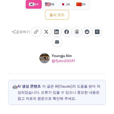
🇰🇷
🇺🇸
🇯🇵
🇨🇳
KO
EN
JA
ZH
필사 모드
공유하기
Authors
Name
Youngju Kim
Twitter
@fjvbn20031
🤖
AI 생성 콘텐츠
이 글은 AI(Claude)의 도움을 받아 작
성되었습니다. 오류가 있을 수 있으니 중요한 내용은
참고 자료의 원문으로 확인해 주세요.