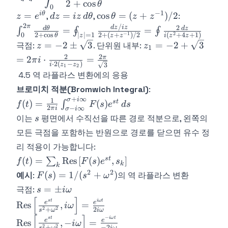
{2+\cos\theta}
2
+
cos
{2ia}
θ
\frac{\pi e^{-a}}{a}
0
\frac{\pi e^{-a}}{2a}
−
1
z =
dz =
\cos\theta
i
θ
=
=
cos
=
(
+
)
/2
,
,
:
z
e
d
z
i
z
d
θ
θ
z
z
e^{i\theta}
iz\,d\theta
= (z +
2
/
π
\int_0^{2\pi}\frac{d\theta}
2
d
z
i
z
d
θ
d
z
=
=
∫
∮
∮
−
1
2
2
+
c
o
s
2
+
(
+
)
/2
(
+
4
+
1
)
0
∣
∣
=
1
θ
z
z
i
z
z
z
z^{-1})/2
{2+\cos\theta} =
z = -2
z_1 = -2
=
−
2
±
3
=
−
2
+
3
극점:
. 단위원 내부:
z
z
1
\oint_{|z|=1}\frac{dz/iz}
\pm
+
2
2
= 2\pi i
π
=
2
⋅
=
π
i
{2+(z+z^{-1})/2} =
⋅
2
(
−
)
i
z
z
3
\sqrt{3}
\sqrt{3}
1
2
\cdot
4.5 역 라플라스 변환에의 응용
\oint\frac{2\,dz}
\frac{2}{i
{i(z^2+4z+1)}
브로미치 적분(Bromwich Integral)
:
\cdot 2(z_1
+
∞
σ
i
f(t) = \frac{1}{2\pi i}\int_{\sigma-
1
s
t
(
)
=
(
)
∫
f
t
F
s
e
d
s
- z_2)} =
2
−
∞
π
i
σ
i
i\infty}^{\sigma+i\infty}F(s)e^{st}\,ds
s
\frac{2\pi}
이는
평면에서 수직선을 따른 경로 적분으로, 왼쪽의
s
{\sqrt{3}}
모든 극점을 포함하는 반원으로 경로를 닫으면 유수 정
리 적용이 가능합니다:
f(t) = \sum_k
s
t
(
)
=
Res
[
(
)
,
]
∑
f
t
F
s
e
s
k
k
\text{Res}\left[F(s)e^{st},
2
2
F(s) =
(
)
=
1/
(
+
)
예시
:
의 역 라플라스 변환
F
s
s
ω
s_k\right]
1/(s^2+\omega^2)
s = \pm
=
±
극점:
s
iω
i\omega
[
]
\text{Res}\left[\frac{e^{st}}
s
t
iω
t
e
e
Res
,
=
iω
2
2
+
2
s
ω
iω
{s^2+\omega^2},
[
]
−
\text{Res}\left[\frac{e^{st}}
s
t
iω
t
e
e
Res
,
−
=
iω
i\omega\right] =
2
2
+
−
2
s
ω
iω