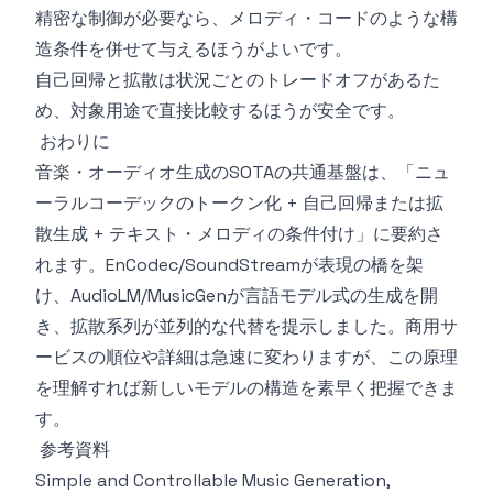
精密な制御が必要なら、メロディ・コードのような構
造条件を併せて与えるほうがよいです。
自己回帰と拡散は状況ごとのトレードオフがあるた
め、対象用途で直接比較するほうが安全です。
おわりに
音楽・オーディオ生成のSOTAの共通基盤は、「ニュ
ーラルコーデックのトークン化 + 自己回帰または拡
散生成 + テキスト・メロディの条件付け」に要約さ
れます。EnCodec/SoundStreamが表現の橋を架
け、AudioLM/MusicGenが言語モデル式の生成を開
き、拡散系列が並列的な代替を提示しました。商用サ
ービスの順位や詳細は急速に変わりますが、この原理
を理解すれば新しいモデルの構造を素早く把握できま
す。
参考資料
Simple and Controllable Music Generation,