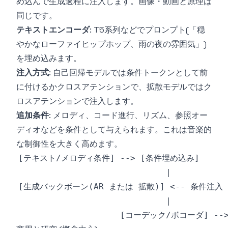
め込んで生成過程に注入します。画像・動画と原理は
同じです。
テキストエンコーダ
: T5系列などでプロンプト(「穏
やかなローファイヒップホップ、雨の夜の雰囲気」)
を埋め込みます。
注入方式
: 自己回帰モデルでは条件トークンとして前
に付けるかクロスアテンションで、拡散モデルではク
ロスアテンションで注入します。
追加条件
: メロディ、コード進行、リズム、参照オー
ディオなどを条件として与えられます。これは音楽的
な制御性を大きく高めます。