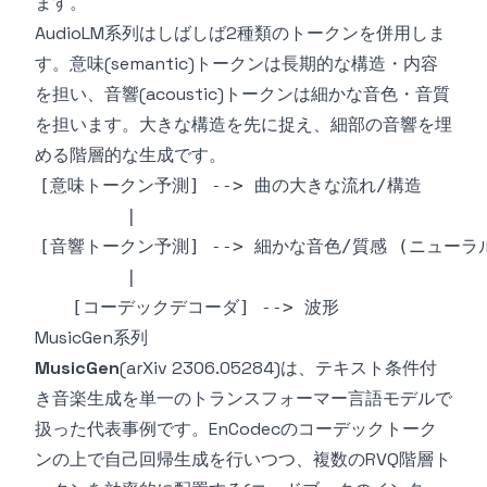
ます。
AudioLM系列はしばしば2種類のトークンを併用しま
す。意味(semantic)トークンは長期的な構造・内容
を担い、音響(acoustic)トークンは細かな音色・音質
を担います。大きな構造を先に捉え、細部の音響を埋
める階層的な生成です。
MusicGen系列
MusicGen
(arXiv 2306.05284)は、テキスト条件付
き音楽生成を単一のトランスフォーマー言語モデルで
扱った代表事例です。EnCodecのコーデックトーク
ンの上で自己回帰生成を行いつつ、複数のRVQ階層ト