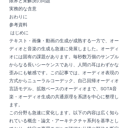
限界と未解決の問題
実務的な含意
おわりに
参考資料
はじめに
テキスト・画像・動画の生成が成熟する一方で、オー
ディオと音楽の生成も急速に発展しました。オーディ
オには固有の課題があります。毎秒数万個のサンプル
からなる長いシーケンスであり、人間の耳はわずかな
歪みにも敏感です。この記事では、オーディオ表現の
方式からニューラルコーデック、自己回帰オーディオ
言語モデル、拡散ベースのオーディオまで、SOTA音
楽・オーディオ生成の共通原理を系譜を中心に整理し
ます。
この分野も急速に変化します。以下の内容は広く知ら
れている概念・論文・アーキテクチャ系列を基準とし