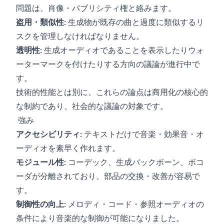
問題は、肖像・パブリシティ権と絡みます。
盗用・類似性
: 生成物が既存の曲と過度に類似するリ
スクを管理しなければなりません。
透明性
: 生成オーディオであることを表示したりウォ
ーターマークを付けたりする方向の議論が進行中で
す。
技術的性能とは別に、これらの論点は商用化の核心的
な制約であり、社会的な議論の対象です。
強み
アクセシビリティ
: テキストだけで音楽・効果音・オ
ーディオを素早く作れます。
モジュール性
: コーデック、生成バックボーン、ボコ
ーダが分離されており、部品の交換・改善が容易で
す。
制御性の向上
: メロディ・コード・参照オーディオの
条件により音楽的な制御が可能になりました。