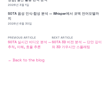
2026년 3월 1일
SOTA 음성 인식·합성 분석 — Whisper에서 코덱 언어모델까
지
2026년 6월 30일
PREVIOUS ARTICLE
NEXT ARTICLE
SOTA 실시간 비디오 분석 —
SOTA 3D 비전 분석 — 단안 깊이
추적, 이해, 효율 추론
와 3D 가우시안 스플래팅
← Back to the blog