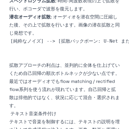
スペクトログラム拡散
: 時間-周波数表現の上で拡散を
行い、ボコーダで波形を復元します。
潜在オーディオ拡散
: オーディオを潜在空間に圧縮し
た後、その上で拡散を行います。画像の潜在拡散と同
じ発想です。
拡散アプローチの利点は、並列的に全体を仕上げてい
くため自己回帰の順次ボトルネックが少ない点です。
最近ではオーディオでもflow matching / rectified
flow系列を使う流れが現れています。自己回帰と拡
散は排他的ではなく、状況に応じて混合・選択されま
す。
テキスト音楽条件付け
テキストで音楽を制御するには、テキストの説明を埋