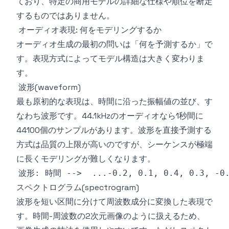
ており、特定の商用モデルの詳細な仕様や順位を断定
するものではありません。
オーディオ表現: 何をモデリングするか
オーディオ生成の最初の問いは「何を予測するか」で
す。表現方式によってモデル構造は大きく変わりま
す。
波形(waveform)
最も原初的な表現は、時間に沿った振幅値の並び、す
なわち波形です。44.1kHzのオーディオなら1秒間に
44100個のサンプルがあります。波形を直接予測する
方式は品質の上限が高いのですが、シーケンスが極端
に長くモデリングが難しくなります。
スペクトログラム(spectrogram)
波形を短い区間に分けて周波数成分に変換した表現で
す。時間-周波数の2次元画像のように扱えるため、