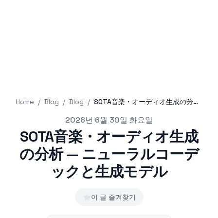
Home
/
Blog
/
Blog
/
SOTA音楽・オーディオ生成の分析 — ニューラルコーデックと生成モデル
Published on
2026년 6월 30일 화요일
SOTA音楽・オーディオ生成
の分析 — ニューラルコーデ
ックと生成モデル
⭐
이 글 즐겨찾기