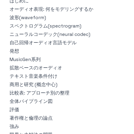
はじめに
オーディオ表現: 何をモデリングするか
波形(waveform)
スペクトログラム(spectrogram)
ニューラルコーデック(neural codec)
自己回帰オーディオ言語モデル
発想
MusicGen系列
拡散ベースのオーディオ
テキスト音楽条件付け
商用と研究 (概念中心)
比較表: アプローチ別の整理
全体パイプライン図
評価
著作権と倫理の論点
強み