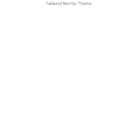
Tailwind Nextjs Theme