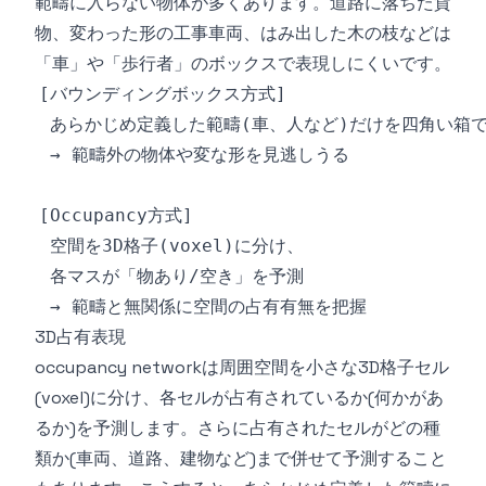
範疇に入らない物体が多くあります。道路に落ちた貨
物、変わった形の工事車両、はみ出した木の枝などは
「車」や「歩行者」のボックスで表現しにくいです。
3D占有表現
occupancy networkは周囲空間を小さな3D格子セル
(voxel)に分け、各セルが占有されているか(何かがあ
るか)を予測します。さらに占有されたセルがどの種
類か(車両、道路、建物など)まで併せて予測すること