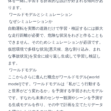
体を一緒に学習する折衷的な設計が好まれる傾向があ
ります。
ワールドモデルとシミュレーション
なぜシミュレーションか
自動運転を実際の道路だけで学習・検証するには膨大
な走行距離が必要で、危険な状況をわざと作ることも
できません。そのためシミュレーションが必須です。
仮想環境で多様な状況(悪天候、急な割り込み、まれ
な事故状況)を安全に繰り返し生成して学習し検証し
ます。
ワールドモデル
ここからさらに進んだ概念がワールドモデル(world
model)です。ワールドモデルは「私がこう行動する
と世界がどう変わるか」を予測する学習されたモデル
です。すなわち未来のセンサー観測やシーンを予測す
る生成モデルを作り、その中で計画を立てたりデータ