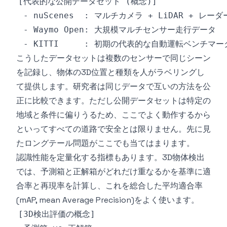
こうしたデータセットは複数のセンサーで同じシーン
を記録し、物体の3D位置と種類を人がラベリングし
て提供します。研究者は同じデータで互いの方法を公
正に比較できます。ただし公開データセットは特定の
地域と条件に偏りうるため、ここでよく動作するから
といってすべての道路で安全とは限りません。先に見
たロングテール問題がここでも当てはまります。
認識性能を定量化する指標もあります。3D物体検出
では、予測箱と正解箱がどれだけ重なるかを基準に適
合率と再現率を計算し、これを総合した平均適合率
(mAP, mean Average Precision)をよく使います。