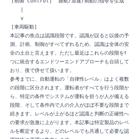
本記事の焦点は認識段階です。認識が誤ると以後の予
測、計画、制御がすべてずれるため、認識は全体の安
全の土台と言えます。ただし最近はこれらの段階を1
つに統合するエンドツーエンドアプローチも台頭して
おり、後で併せて扱います。
参考までに、自動運転の「自律性レベル」はよく複数
の段階に区分されます。運転者がすべてを行う段階か
ら、特定の条件でシステムが運転を担うが人が備える
段階、そして条件内で人の介入がほぼ不要な段階まで
続きます。レベルが上がるほど認識と判断の正確性へ
の要求が急激に上がります。本記事は特定製品のレベ
ルを断定するより、どのレベルでも共通して必要な認