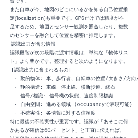
台です。
また自車が今、地図のどこにいるかを知る自己位置推
定(localization)も重要です。GPSだけでは精度が不
足するため、地図とセンサー観測を照合したり、複数
のセンサーを融合して位置を精密に推定します。
認識出力が含む情報
認識段階が次の段階に渡す情報は、単純な「物体リス
ト」より豊かです。整理すると次のようになります。
特に最後の不確実性が重要です。認識が「あそこに何
かあるが確信は60パーセント」と正直に伝えれば、