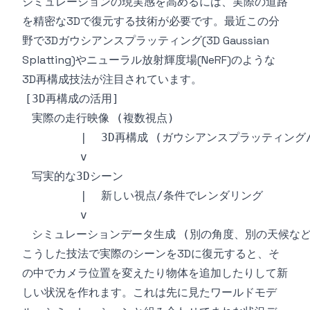
シミュレーションの現実感を高めるには、実際の道路
を精密な3Dで復元する技術が必要です。最近この分
野で3Dガウシアンスプラッティング(3D Gaussian
Splatting)やニューラル放射輝度場(NeRF)のような
3D再構成技法が注目されています。
こうした技法で実際のシーンを3Dに復元すると、そ
の中でカメラ位置を変えたり物体を追加したりして新
しい状況を作れます。これは先に見たワールドモデ