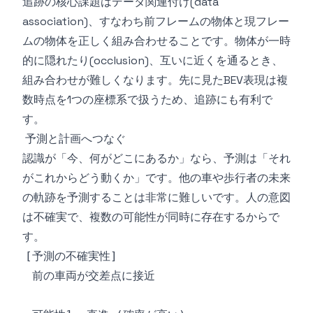
追跡の核心課題はデータ関連付け(data
association)、すなわち前フレームの物体と現フレー
ムの物体を正しく組み合わせることです。物体が一時
的に隠れたり(occlusion)、互いに近くを通るとき、
組み合わせが難しくなります。先に見たBEV表現は複
数時点を1つの座標系で扱うため、追跡にも有利で
す。
予測と計画へつなぐ
認識が「今、何がどこにあるか」なら、予測は「それ
がこれからどう動くか」です。他の車や歩行者の未来
の軌跡を予測することは非常に難しいです。人の意図
は不確実で、複数の可能性が同時に存在するからで
す。