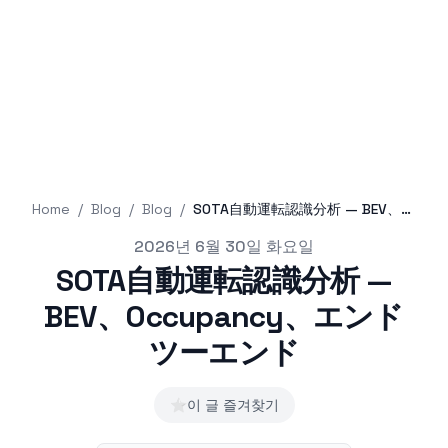
Home
/
Blog
/
Blog
/
SOTA自動運転認識分析 — BEV、Occupancy、エンドツーエンド
Published on
2026년 6월 30일 화요일
SOTA自動運転認識分析 —
BEV、Occupancy、エンド
ツーエンド
⭐
이 글 즐겨찾기