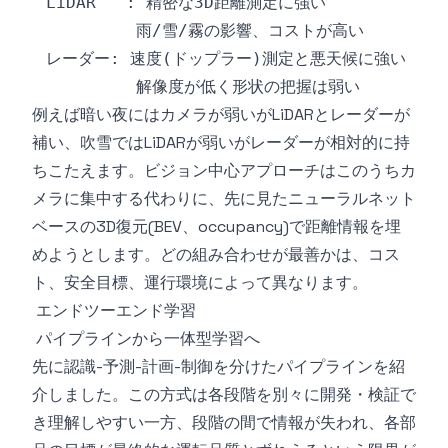
例えば暗い夜にはカメラが弱いがLiDARとレーダーが
補い、吹雪ではLiDARが弱いがレーダーが相対的に持
ちこたえます。ビジョン中心アプローチはこのうちカ
メラに集中する代わりに、先に見たニューラルネット
ベースの3D復元(BEV、occupancy)で距離情報を埋
めようとします。どの組み合わせが最善かは、コス
ト、安全目標、運行環境によって異なります。
エンドツーエンド学習
パイプラインから一体型学習へ
先に認識-予測-計画-制御を分けたパイプラインを紹
介しました。この方式は各段階を別々に開発・検証で
き理解しやすい一方、段階の間で情報が失われ、各部