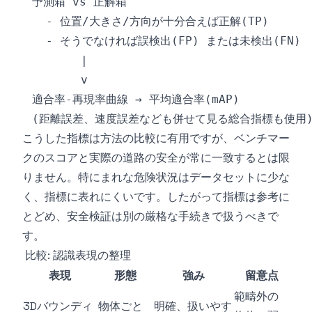
こうした指標は方法の比較に有用ですが、ベンチマー
クのスコアと実際の道路の安全が常に一致するとは限
りません。特にまれな危険状況はデータセットに少な
く、指標に表れにくいです。したがって指標は参考に
とどめ、安全検証は別の厳格な手続きで扱うべきで
す。
比較: 認識表現の整理
表現
形態
強み
留意点
範疇外の
3Dバウンディ
物体ごと
明確、扱いやす