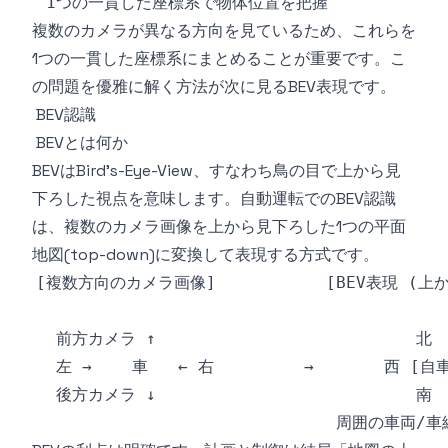
複数のカメラが異なる方向を見ているため、これらを
1つの一貫した座標系にまとめることが重要です。こ
の問題を優雅に解く方法が次に見るBEV表現です。
BEV認識
BEVとは何か
BEVはBird's-Eye-View、すなわち鳥の目で上から見
下ろした視点を意味します。自動運転でのBEV認識
は、複数のカメラ画像を上から見下ろした1つの平面
地図(top-down)に変換して表現する方式です。