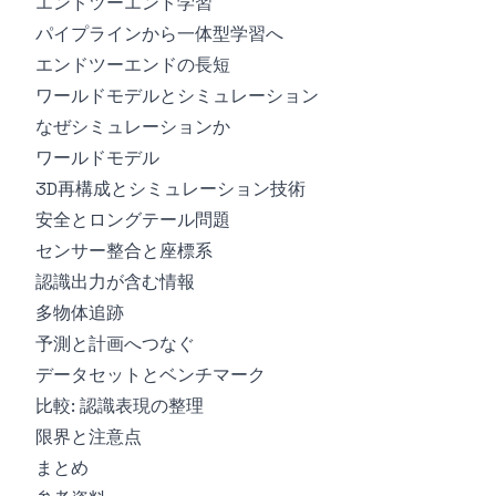
エンドツーエンド学習
パイプラインから一体型学習へ
エンドツーエンドの長短
ワールドモデルとシミュレーション
なぜシミュレーションか
ワールドモデル
3D再構成とシミュレーション技術
安全とロングテール問題
センサー整合と座標系
認識出力が含む情報
多物体追跡
予測と計画へつなぐ
データセットとベンチマーク
比較: 認識表現の整理
限界と注意点
まとめ