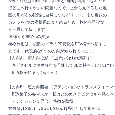
BEVの利点は明確です。計画と制御は結局「地図の上
でどこへ行くか」の問題なので、上から見下ろした地
図の形が次の段階に自然につながります。また複数の
カメラを1つの座標系にまとめるため、物体を重複な
く一貫して扱えます。
画像からBEVへの変換
核心技術は、複数カメラの2D特徴をBEV格子へ移すこ
とです。代表的な2つの方向が知られています。
方向AはLSS(Lift, Splat, Shoot)系列として知られ、