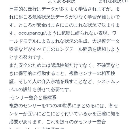
日常的な走行はデータが多くよく学習されますが、ま
れに起こる危険状況はデータが少なく学習が難しいで
す。ところが安全はまさにこのまれな状況で決まりま
す。occupancyのように範疇に縛られない表現、ワ
ールドモデルによるまれな状況の生成、大規模データ
収集などがすべてこのロングテール問題を緩和しよう
とする努力です。
また安全のためには認識性能だけでなく、不確実なと
きに保守的に行動すること、複数センサーの相互検
証、そして人の介入余地を残すことなど、システムレ
ベルの設計も併せて必要です。
センサー整合と座標系
複数のセンサーを1つの3D世界にまとめるには、各セ
ンサーが互いにどこにどう付いているかを正確に知る
必要があります。これを扱うのがセンサー整合