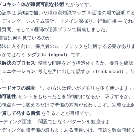
プロキシ自体が練習可能な技術
だからです。
の記事は
第1編で描いた職種別知識マップ
を面接の場で証明する
ーディング、システム設計、ドメイン深掘り、行動面接 — そ
番質問、そして8週間の逆算プランで構成しました。
接官は何を見ているのか
備法に入る前に、採点者のルーブリックを理解する必要があり
うかではなく
シグナル（signal）
です。
題解決のプロセス
: 曖昧な問題をどう構造化するか。要件を確
ミュニケーション
: 考えを声に出して話すか（think alou
か。
レードオフの感覚
: 「この方法は速いがメモリを多く使います
働可能性
: ヒントをもらったとき防御的になるか、吸収するか。
の視点を一つ変えるだけで準備の方向が変わります。完璧な正
一貫して発する習慣
を作ることが目標です。
ーディング面接 — 問題ではなくパターンを勉強せよ
ーディング面接準備の最もよくある間違いは、問題を数百問解