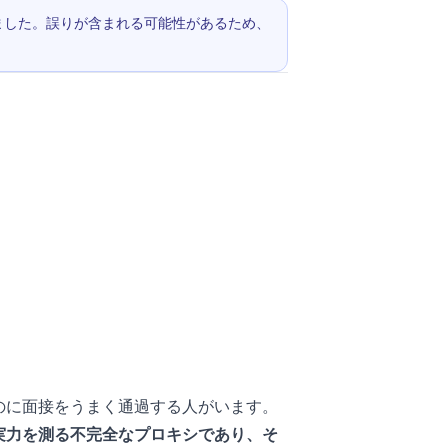
されました。誤りが含まれる可能性があるため、
のに面接をうまく通過する人がいます。
実力を測る不完全なプロキシであり、そ