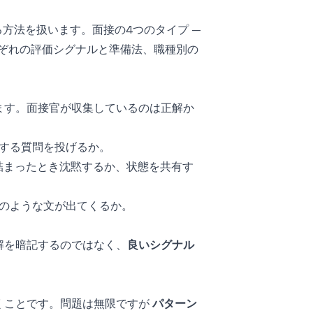
方法を扱います。面接の4つのタイプ —
れぞれの評価シグナルと準備法、職種別の
ます。面接官が収集しているのは正解か
認する質問を投げるか。
d）。詰まったとき沈黙するか、状態を共有す
」のような文が出てくるか。
解を暗記するのではなく、
良いシグナル
くことです。問題は無限ですが
パターン