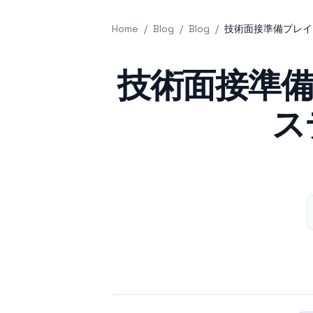
Home
/
Blog
/
Blog
/
技術面接準備プレイ
Published on
技術面接準備
ス