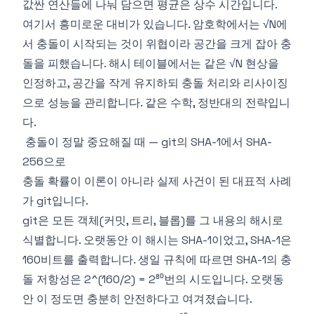
값싼 연산들에 나눠 담으면 평균은 상수 시간입니다.
여기서 흥미로운 대비가 있습니다. 암호학에서는 √N에
서 충돌이 시작되는 것이 위협이라 공간을 크게 잡아 충
돌을 피했습니다. 해시 테이블에서는 같은 √N 현상을
인정하고, 공간을 작게 유지하되 충돌 처리와 리사이징
으로 성능을 관리합니다. 같은 수학, 정반대의 전략입니
다.
충돌이 정말 중요해질 때 — git의 SHA-1에서 SHA-
256으로
충돌 확률이 이론이 아니라 실제 사건이 된 대표적 사례
가 git입니다.
git은 모든 객체(커밋, 트리, 블롭)를 그 내용의 해시로
식별합니다. 오랫동안 이 해시는 SHA-1이었고, SHA-1은
160비트를 출력합니다. 생일 규칙에 따르면 SHA-1의 충
돌 저항성은 2^(160/2) = 2⁸⁰번의 시도입니다. 오랫동
안 이 정도면 충분히 안전하다고 여겨졌습니다.