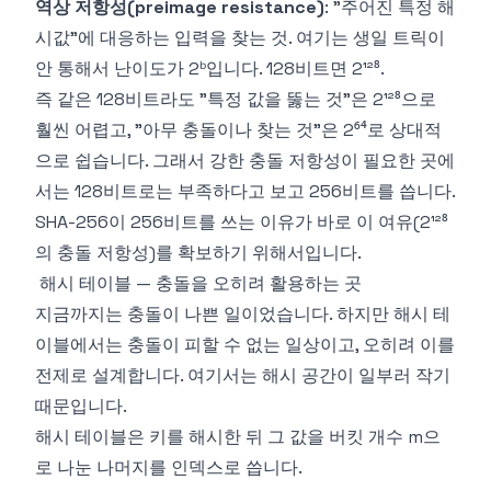
역상 저항성(preimage resistance)
: "주어진 특정 해
시값"에 대응하는 입력을 찾는 것. 여기는 생일 트릭이
안 통해서 난이도가 2ᵇ입니다. 128비트면 2¹²⁸.
즉 같은 128비트라도 "특정 값을 뚫는 것"은 2¹²⁸으로
훨씬 어렵고, "아무 충돌이나 찾는 것"은 2⁶⁴로 상대적
으로 쉽습니다. 그래서 강한 충돌 저항성이 필요한 곳에
서는 128비트로는 부족하다고 보고 256비트를 씁니다.
SHA-256이 256비트를 쓰는 이유가 바로 이 여유(2¹²⁸
의 충돌 저항성)를 확보하기 위해서입니다.
해시 테이블 — 충돌을 오히려 활용하는 곳
지금까지는 충돌이 나쁜 일이었습니다. 하지만 해시 테
이블에서는 충돌이 피할 수 없는 일상이고, 오히려 이를
전제로 설계합니다. 여기서는 해시 공간이 일부러 작기
때문입니다.
해시 테이블은 키를 해시한 뒤 그 값을 버킷 개수 m으
로 나눈 나머지를 인덱스로 씁니다.