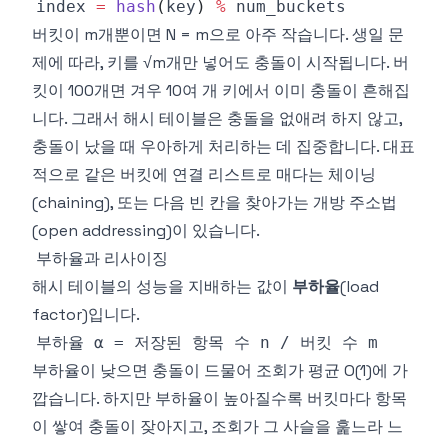
index 
=
hash
(
key
)
%
버킷이 m개뿐이면 N = m으로 아주 작습니다. 생일 문
제에 따라, 키를 √m개만 넣어도 충돌이 시작됩니다. 버
킷이 100개면 겨우 10여 개 키에서 이미 충돌이 흔해집
니다. 그래서 해시 테이블은 충돌을 없애려 하지 않고,
충돌이 났을 때 우아하게 처리하는 데 집중합니다. 대표
적으로 같은 버킷에 연결 리스트로 매다는 체이닝
(chaining), 또는 다음 빈 칸을 찾아가는 개방 주소법
(open addressing)이 있습니다.
부하율과 리사이징
해시 테이블의 성능을 지배하는 값이
부하율
(load
factor)입니다.
부하율이 낮으면 충돌이 드물어 조회가 평균 O(1)에 가
깝습니다. 하지만 부하율이 높아질수록 버킷마다 항목
이 쌓여 충돌이 잦아지고, 조회가 그 사슬을 훑느라 느