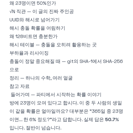
왜 23명이면 50%인가
√N 직관 — 이 글의 진짜 주인공
UUID와 해시로 넘어가기
해시 충돌 확률을 어림하기
왜 128비트면 충분한가
해시 테이블 — 충돌을 오히려 활용하는 곳
부하율과 리사이징
충돌이 정말 중요해질 때 — git의 SHA-1에서 SHA-256
으로
정리 — 하나의 수학, 여러 얼굴
참고 자료
들어가며 — 파티에서 시작하는 확률 이야기
방에 23명이 모여 있다고 합시다. 이 중 두 사람의 생일
이 같을 확률은 얼마일까요? 대부분은 "365일 중 23명
이면... 한 6% 정도?"라고 답합니다. 실제 답은
50.7
%
입니다. 절반이 넘습니다.