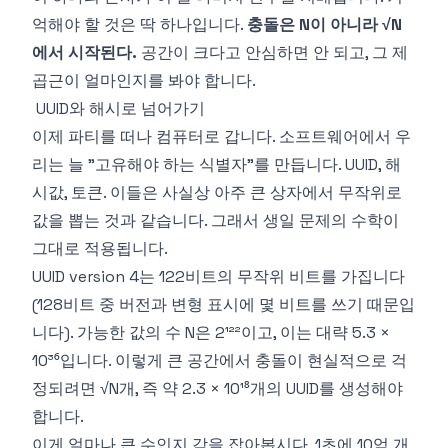
억해야 할 것은 딱 하나입니다.
충돌은 N이 아니라 √N
에서 시작된다.
공간이 크다고 안심하면 안 되고, 그 제
곱근이 얼마인지를 봐야 합니다.
UUID와 해시로 넘어가기
이제 파티를 떠나 컴퓨터로 갑니다. 소프트웨어에서 우
리는 늘 "고유해야 하는 식별자"를 만듭니다. UUID, 해
시값, 토큰. 이들은 사실상 아주 큰 상자에서 무작위로
값을 뽑는 것과 같습니다. 그래서 생일 문제의 수학이
그대로 적용됩니다.
UUID version 4는 122비트의 무작위 비트를 가집니다
(128비트 중 버전과 변형 표시에 몇 비트를 쓰기 때문입
니다). 가능한 값의 수 N은 2¹²²이고, 이는 대략 5.3 ×
10³⁶입니다. 이렇게 큰 공간에서 충돌이 현실적으로 걱
정되려면 √N개, 즉 약 2.3 × 10¹⁸개의 UUID를 생성해야
합니다.
이게 얼마나 큰 수인지 감을 잡아봅시다. 1초에 10억 개