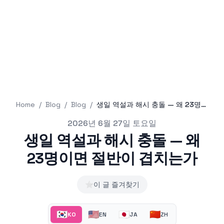
Home
/
Blog
/
Blog
/
생일 역설과 해시 충돌 — 왜 23명이면 절반이 겹치는가
Published on
2026년 6월 27일 토요일
생일 역설과 해시 충돌 — 왜
23명이면 절반이 겹치는가
⭐
이 글 즐겨찾기
🇰🇷
🇺🇸
🇯🇵
🇨🇳
KO
EN
JA
ZH