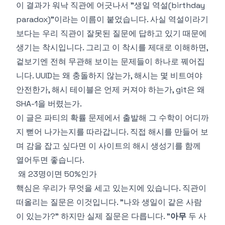
이 결과가 워낙 직관에 어긋나서 "생일 역설(birthday
paradox)"이라는 이름이 붙었습니다. 사실 역설이라기
보다는 우리 직관이 잘못된 질문에 답하고 있기 때문에
생기는 착시입니다. 그리고 이 착시를 제대로 이해하면,
겉보기엔 전혀 무관해 보이는 문제들이 하나로 꿰어집
니다. UUID는 왜 충돌하지 않는가, 해시는 몇 비트여야
안전한가, 해시 테이블은 언제 커져야 하는가, git은 왜
SHA-1을 버렸는가.
이 글은 파티의 확률 문제에서 출발해 그 수학이 어디까
지 뻗어 나가는지를 따라갑니다. 직접 해시를 만들어 보
며 감을 잡고 싶다면 이 사이트의
해시 생성기
를 함께
열어두면 좋습니다.
왜 23명이면 50%인가
핵심은 우리가 무엇을 세고 있는지에 있습니다. 직관이
떠올리는 질문은 이것입니다. "나와 생일이 같은 사람
이 있는가?" 하지만 실제 질문은 다릅니다. "
아무
두 사