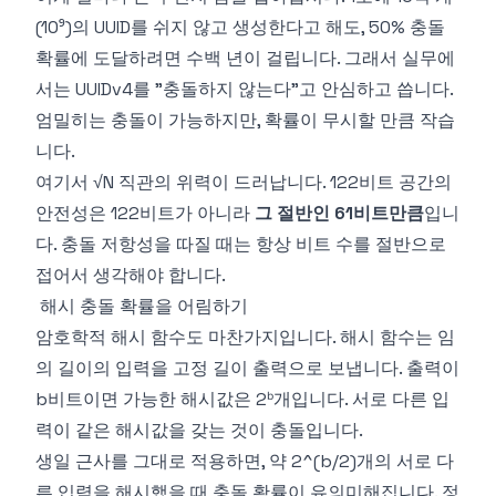
(10⁹)의 UUID를 쉬지 않고 생성한다고 해도, 50% 충돌
확률에 도달하려면 수백 년이 걸립니다. 그래서 실무에
서는 UUIDv4를 "충돌하지 않는다"고 안심하고 씁니다.
엄밀히는 충돌이 가능하지만, 확률이 무시할 만큼 작습
니다.
여기서 √N 직관의 위력이 드러납니다. 122비트 공간의
안전성은 122비트가 아니라
그 절반인 61비트만큼
입니
다. 충돌 저항성을 따질 때는 항상 비트 수를 절반으로
접어서 생각해야 합니다.
해시 충돌 확률을 어림하기
암호학적 해시 함수도 마찬가지입니다. 해시 함수는 임
의 길이의 입력을 고정 길이 출력으로 보냅니다. 출력이
b비트이면 가능한 해시값은 2ᵇ개입니다. 서로 다른 입
력이 같은 해시값을 갖는 것이 충돌입니다.
생일 근사를 그대로 적용하면, 약 2^(b/2)개의 서로 다
른 입력을 해시했을 때 충돌 확률이 유의미해집니다. 정