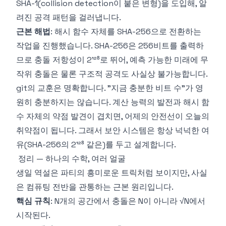
SHA-1(collision detection이 붙은 변형)을 도입해, 알
려진 공격 패턴을 걸러냅니다.
근본 해법
: 해시 함수 자체를 SHA-256으로 전환하는
작업을 진행했습니다. SHA-256은 256비트를 출력하
므로 충돌 저항성이 2¹²⁸로 뛰어, 예측 가능한 미래에 무
작위 충돌은 물론 구조적 공격도 사실상 불가능합니다.
git의 교훈은 명확합니다. "지금 충분한 비트 수"가 영
원히 충분하지는 않습니다. 계산 능력의 발전과 해시 함
수 자체의 약점 발견이 겹치면, 어제의 안전선이 오늘의
취약점이 됩니다. 그래서 보안 시스템은 항상 넉넉한 여
유(SHA-256의 2¹²⁸ 같은)를 두고 설계합니다.
정리 — 하나의 수학, 여러 얼굴
생일 역설은 파티의 흥미로운 트릭처럼 보이지만, 사실
은 컴퓨팅 전반을 관통하는 근본 원리입니다.
핵심 규칙
: N개의 공간에서 충돌은 N이 아니라 √N에서
시작된다.