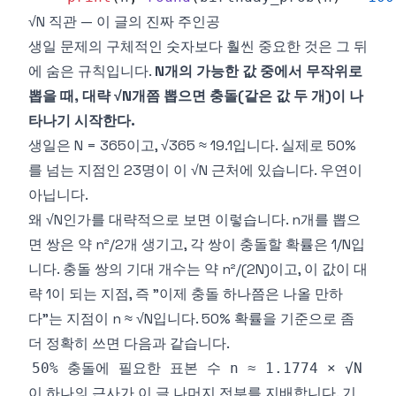
√N 직관 — 이 글의 진짜 주인공
생일 문제의 구체적인 숫자보다 훨씬 중요한 것은 그 뒤
에 숨은 규칙입니다.
N개의 가능한 값 중에서 무작위로
뽑을 때, 대략 √N개쯤 뽑으면 충돌(같은 값 두 개)이 나
타나기 시작한다.
생일은 N = 365이고, √365 ≈ 19.1입니다. 실제로 50%
를 넘는 지점인 23명이 이 √N 근처에 있습니다. 우연이
아닙니다.
왜 √N인가를 대략적으로 보면 이렇습니다. n개를 뽑으
면 쌍은 약 n²/2개 생기고, 각 쌍이 충돌할 확률은 1/N입
니다. 충돌 쌍의 기대 개수는 약 n²/(2N)이고, 이 값이 대
략 1이 되는 지점, 즉 "이제 충돌 하나쯤은 나올 만하
다"는 지점이 n ≈ √N입니다. 50% 확률을 기준으로 좀
더 정확히 쓰면 다음과 같습니다.
이 하나의 근사가 이 글 나머지 전부를 지배합니다. 기