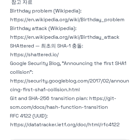
참고 자료
Birthday problem (Wikipedia):
https://en.wikipedia.org/wiki/Birthday_problem
Birthday attack (Wikipedia):
https://en.wikipedia.org/wiki/Birthday_attack
SHAttered — 최초의 SHA-1 충돌:
https://shattered.io/
Google Security Blog, "Announcing the first SHA1
collision":
https://security.googleblog.com/2017/02/announ
cing-first-sha1-collision.html
Git and SHA-256 transition plan:
https://git-
scm.com/docs/hash-function-transition
RFC 4122 (UUID):
https://datatracker.ietf.org/doc/html/rfc4122