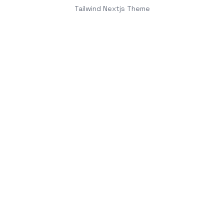
Tailwind Nextjs Theme