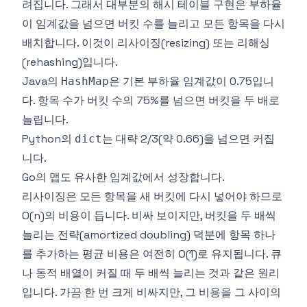
려집니다. 그래서 대부분의 해시 테이블 구현은 부하율
이 임계값을 넘으면 버킷 수를 늘리고 모든 항목을 다시
배치합니다. 이것이 리사이징(resizing) 또는 리해싱
(rehashing)입니다.
Java의
은 기본 부하율 임계값이 0.75입니
HashMap
다. 항목 수가 버킷 수의 75%를 넘으면 버킷을 두 배로
늘립니다.
Python의
는 대략 2/3(약 0.66)을 넘으면 커집
dict
니다.
Go의 맵도 유사한 임계값에서 성장합니다.
리사이징은 모든 항목을 새 버킷에 다시 넣어야 하므로
O(n)의 비용이 듭니다. 비싸 보이지만, 버킷을 두 배씩
늘리는 전략(amortized doubling) 덕분에 항목 하나
를 추가하는 평균 비용은 여전히 O(1)로 유지됩니다. 큐
나 동적 배열이 커질 때 두 배씩 늘리는 것과 같은 원리
입니다. 가끔 한 번 크게 비싸지만, 그 비용을 그 사이의