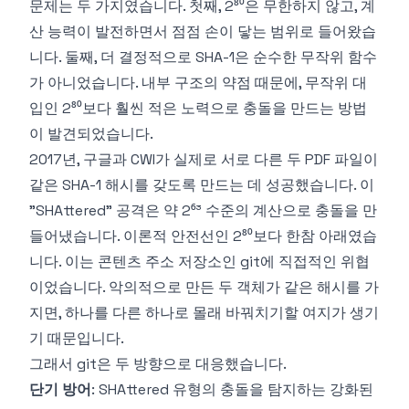
문제는 두 가지였습니다. 첫째, 2⁸⁰은 무한하지 않고, 계
산 능력이 발전하면서 점점 손이 닿는 범위로 들어왔습
니다. 둘째, 더 결정적으로 SHA-1은 순수한 무작위 함수
가 아니었습니다. 내부 구조의 약점 때문에, 무작위 대
입인 2⁸⁰보다 훨씬 적은 노력으로 충돌을 만드는 방법
이 발견되었습니다.
2017년, 구글과 CWI가 실제로 서로 다른 두 PDF 파일이
같은 SHA-1 해시를 갖도록 만드는 데 성공했습니다. 이
"SHAttered" 공격은 약 2⁶³ 수준의 계산으로 충돌을 만
들어냈습니다. 이론적 안전선인 2⁸⁰보다 한참 아래였습
니다. 이는 콘텐츠 주소 저장소인 git에 직접적인 위협
이었습니다. 악의적으로 만든 두 객체가 같은 해시를 가
지면, 하나를 다른 하나로 몰래 바꿔치기할 여지가 생기
기 때문입니다.
그래서 git은 두 방향으로 대응했습니다.
단기 방어
: SHAttered 유형의 충돌을 탐지하는 강화된