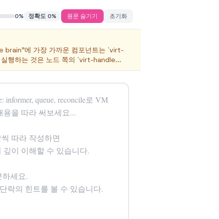
0
%
정확도
0
%
원문 숨기기
초기화
ide brain"에 가장 가까운 컴포넌트는 `virt-
로 실행하는 것은 노드 쪽의 `virt-handle
...