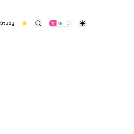
Study
⭐
한
EN
日