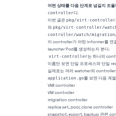
어떤 상태를 다음 단계로 넘길지 조율
다.
controller
이번 글은
pkg/virt-controller
와
pkg/virt-controller/watc
controller/watch/migration
이 controller가 어떤 informer
launcher Pod를 생성하는지 본다.
는 하나의 cont
virt-controller
이름만 보면 단일 프로세스와 단일 reco
실제로는 여러 watcher와 controlle
를 보면 다음 계
application.go
VMI controller
VM controller
migration controller
replica set, pool, clone controller
snapshot, export, backup 관련 con