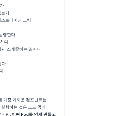
는가
 있는가
 오케스트레이션 그림
직접 실행한다
충분하다
하나 다시 스케줄하는 일이다
생긴다
춘다
rain"에 가장 가까운 컴포넌트는
로 실행하는 것은 노드 쪽의
지만,
어떤 Pod를 언제 만들고
r