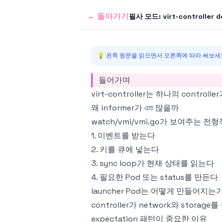
←
돌아가기
필사 모드:
virt-controller deep d
💡 왼쪽 원문을 읽으면서 오른쪽에 따라 써보세요
들어가며
virt-controller는 하나의 controll
왜 informer가 এত 많을까
watch/vmi/vmi.go가 보여주는 전
1. 이벤트를 받는다
2. 키를 큐에 넣는다
3. sync loop가 현재 상태를 읽는다
4. 필요한 Pod 또는 status를 만든다
launcher Pod는 어떻게 만들어지는
controller가 network와 storag
expectation 패턴이 중요한 이유