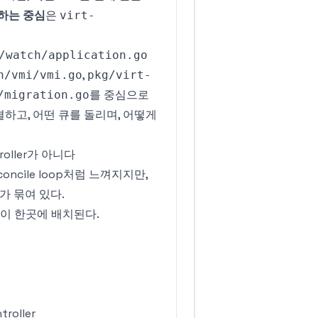
하는 중심
은
virt-
/watch/application.go
,
h/vmi/vmi.go
pkg/virt-
를 중심으로
/migration.go
를 연결하고, 어떤 큐를 돌리며, 어떻게
roller가 아니다
ncile loop처럼 느껴지지만,
r가 묶여 있다.
열이 한곳에 배치된다.
troller