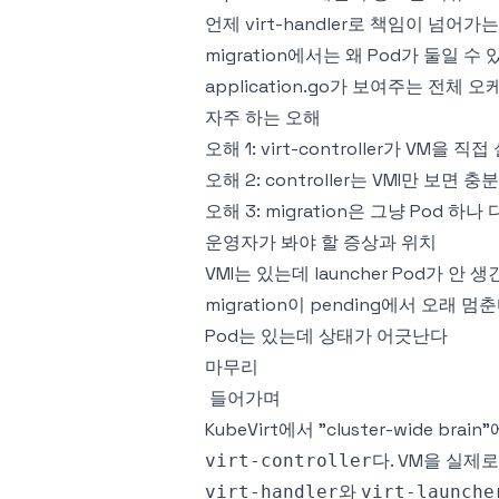
언제 virt-handler로 책임이 넘어가
migration에서는 왜 Pod가 둘일 수
application.go가 보여주는 전체
자주 하는 오해
오해 1: virt-controller가 VM을 
오해 2: controller는 VMI만 보면 
오해 3: migration은 그냥 Pod 
운영자가 봐야 할 증상과 위치
VMI는 있는데 launcher Pod가 안 
migration이 pending에서 오래 멈
Pod는 있는데 상태가 어긋난다
마무리
들어가며
KubeVirt에서 "cluster-wide b
다. VM을 실제
virt-controller
와
virt-handler
virt-launche