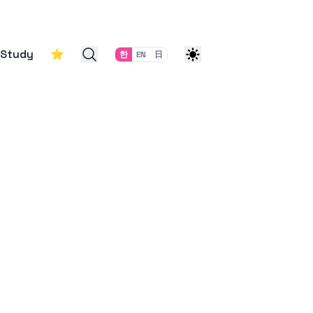
Study
⭐
한
EN
日