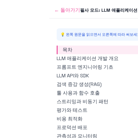
←
돌아가기
필사 모드:
LLM 애플리케이션
💡 왼쪽 원문을 읽으면서 오른쪽에 따라 써보세요
목차
LLM 애플리케이션 개발 개요
프롬프트 엔지니어링 기초
LLM API와 SDK
검색 증강 생성(RAG)
툴 사용과 함수 호출
스트리밍과 비동기 패턴
평가와 테스트
비용 최적화
프로덕션 배포
관측성과 모니터링