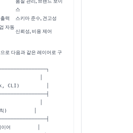
품질 관리, 브랜드 보이
스
 출력
스키마 준수, 견고성
업 자동
신뢰성, 비용 제어
으로 다음과 같은 레이어로 구
k
,
CLI
)
칙
)