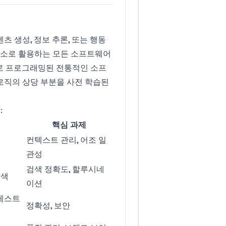
츠 생성, 정보 추론, 또는 행동
요소로 활용하는 모든 소프트웨어
로 프로그래밍된 전통적인 소프
 로직의 상당 부분을 사전 학습된
:
핵심 과제
컨텍스트 관리, 어조 일
서
관성
검색 정확도, 할루시네
검색
이션
 테스트
정확성, 보안