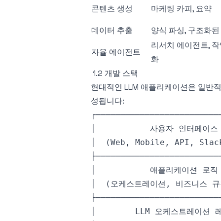
콘텐츠 생성
마케팅 카피, 요약
데이터 추출
양식 파싱, 구조화된
리서치 에이전트, 작
자율 에이전트
화
1.2 개발 스택
현대적인 LLM 애플리케이션은 일반적
성됩니다:
│
(
Web
,
Mobile
,
API
,
Slac
│
(
오케스트레이션
,
 비즈니스 규
│        
LLM