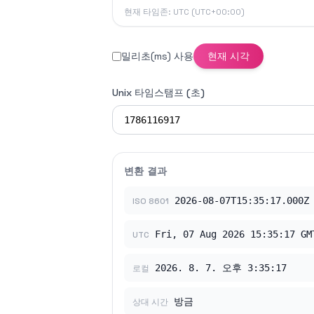
현재 타임존
:
UTC
(
UTC+00:00
)
밀리초(ms) 사용
현재 시각
Unix 타임스탬프 (초)
변환 결과
2026-08-07T15:35:17.000Z
ISO 8601
Fri, 07 Aug 2026 15:35:17 GM
UTC
2026. 8. 7. 오후 3:35:17
로컬
방금
상대 시간