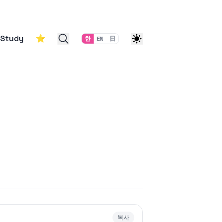
Study
⭐
한
EN
日
복사