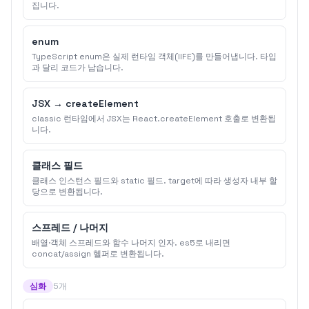
집니다.
enum
TypeScript enum은 실제 런타임 객체(IIFE)를 만들어냅니다. 타입
과 달리 코드가 남습니다.
JSX → createElement
classic 런타임에서 JSX는 React.createElement 호출로 변환됩
니다.
클래스 필드
클래스 인스턴스 필드와 static 필드. target에 따라 생성자 내부 할
당으로 변환됩니다.
스프레드 / 나머지
배열·객체 스프레드와 함수 나머지 인자. es5로 내리면
concat/assign 헬퍼로 변환됩니다.
심화
5개