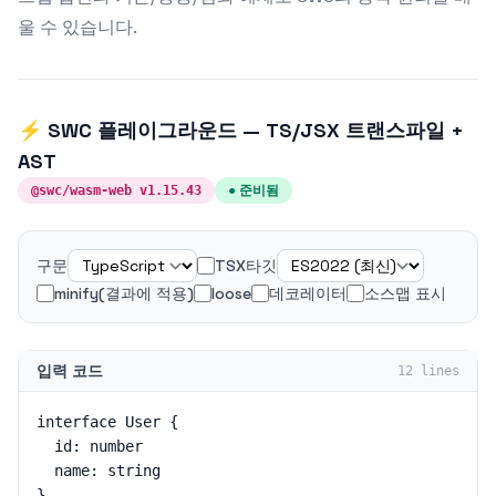
울 수 있습니다.
⚡ SWC 플레이그라운드 — TS/JSX 트랜스파일 +
AST
● 준비됨
@swc/wasm-web v
1.15.43
구문
TSX
타깃
minify(결과에 적용)
loose
데코레이터
소스맵 표시
입력 코드
12 lines