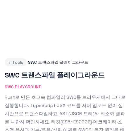
←
Tools
/
SWC 트랜스파일 플레이그라운드
SWC 트랜스파일 플레이그라운드
SWC PLAYGROUND
Rust로 만든 초고속 컴파일러 SWC를 브라우저에서 그대로
실행합니다. TypeScript·JSX 코드를 서버 업로드 없이 실
시간으로 트랜스파일하고, AST(JSON 트리)와 최소화 결과
를 나란히 확인하세요. 타깃(ES5~ES2022)·데코레이터·소
스맵 옵션과 기본/응용/심화 예제로 SWC의 동작 원리를 배