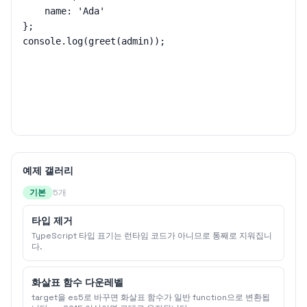
    name: 'Ada'

};

예제 갤러리
기본
5개
타입 제거
TypeScript 타입 표기는 런타임 코드가 아니므로 통째로 지워집니
다.
화살표 함수 다운레벨
target을 es5로 바꾸면 화살표 함수가 일반 function으로 변환됩