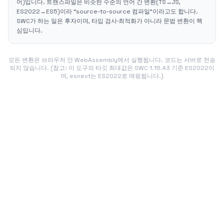
어)입니다. 트랜스파일은 비슷한 수준의 언어 간 변환(TS→JS,
ES2022→ES5)이라 “source-to-source 컴파일”이라고도 합니다.
SWC가 하는 일은 후자이며, 타입 검사·최적화가 아니라 문법 변환이 핵
심입니다.
모든 변환은 브라우저 안 WebAssembly에서 실행됩니다. 코드는 서버로 전송
되지 않습니다. (참고: 이 도구의 타깃 최대값은 SWC 1.15.43 기준 ES2022이
며, esnext는 ES2022로 매핑됩니다.)