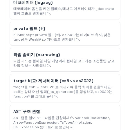
데코레이터 (legacy)
데코레이터 옵션을 켜면 클래스/메서드 데코레이터가 _decorate
헬퍼 호출로 변환됩니다.
private 필드 (#)
ECMAScript private 필드(#). es2022는 네이티브 유지, 낮은
target은 WeakMap 기반으로 변환됩니다.
타입 좁히기 (narrowing)
타입 가드는 컴파일 타임 개념이라 런타임 코드에는 조건문만 남고
타입 정보는 사라집니다.
target 비교: 제너레이터 (es5 vs es2022)
target을 es5 ↔ es2022 로 바꿔가며 출력 차이를 관찰하세요.
es5는 상태 머신 헬퍼(_ts_generator)를 생성하고, es2022는
function* 를 그대로 둡니다.
AST 구조 관찰
AST 탭을 열어 노드 타입을 관찰하세요. VariableDeclaration,
ArrowFunctionExpression, TsTypeAnnotation,
CallExpression 등이 트리로 보입니다.