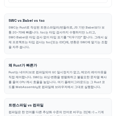
SWC vs Babel vs tsc
SWC는 Rust로 작성된 트랜스파일러/번들러로, JS 기반 Babel보다 보
통 20~70배 빠릅니다. tsc는 타입 검사까지 수행하지만 느리고,
SWC·Babel은 타입 검사 없이 타입 표기를 “지우기만” 합니다. 그래서 실
제 프로젝트는 타입 검사는 tsc(또는 IDE)에, 변환은 SWC에 맡기는 조합
을 자주 씁니다.
왜 Rust가 빠른가
Rust는 네이티브로 컴파일되어 GC 일시정지가 없고, 메모리 레이아웃을
직접 제어합니다. SWC는 파싱·변환을 병렬화하고 불필요한 문자열 복사
를 줄여 CPU 캐시 효율을 높입니다. 여기 플레이그라운드는 그 Rust 코
드를 WebAssembly로 컴파일해 브라우저에서 그대로 실행합니다.
트랜스파일 vs 컴파일
컴파일은 한 언어를 다른 추상화 수준의 언어로 바꾸는 것(예: C→기계