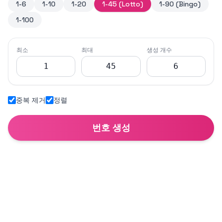
1-6
1-10
1-20
1-45 (Lotto)
1-90 (Bingo)
1-100
최소
최대
생성 개수
중복 제거
정렬
번호 생성