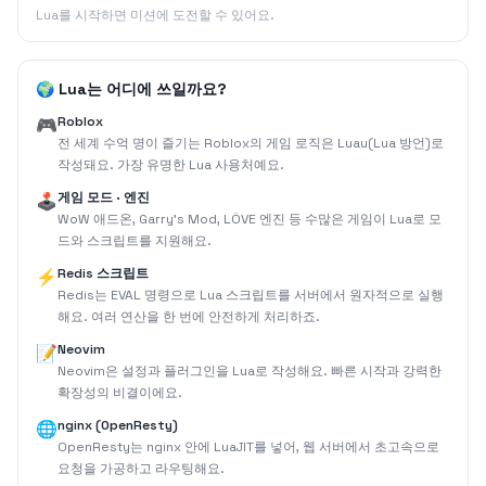
Lua를 시작하면 미션에 도전할 수 있어요.
🌍 Lua는 어디에 쓰일까요?
Roblox
🎮
전 세계 수억 명이 즐기는 Roblox의 게임 로직은 Luau(Lua 방언)로
작성돼요. 가장 유명한 Lua 사용처예요.
게임 모드 · 엔진
🕹️
WoW 애드온, Garry's Mod, LÖVE 엔진 등 수많은 게임이 Lua로 모
드와 스크립트를 지원해요.
Redis 스크립트
⚡
Redis는 EVAL 명령으로 Lua 스크립트를 서버에서 원자적으로 실행
해요. 여러 연산을 한 번에 안전하게 처리하죠.
Neovim
📝
Neovim은 설정과 플러그인을 Lua로 작성해요. 빠른 시작과 강력한
확장성의 비결이에요.
nginx (OpenResty)
🌐
OpenResty는 nginx 안에 LuaJIT를 넣어, 웹 서버에서 초고속으로
요청을 가공하고 라우팅해요.