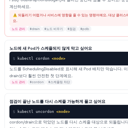
계산하세요.
⚠️ 되돌리기 어렵거나 서비스에 영향을 줄 수 있는 명령어예요. 대상 클러
요.
노드 관리
#
drain
#
노드 비우기
#
점검
#
pdb
노드에 새 Pod가 스케줄되지 않게 막고 싶어요
$
kubectl cordon 
<node>
노드를 SchedulingDisabled로 표시해 새 Pod 배치만 막습니다
drain보다 훨씬 안전한 첫 단계예요.
노드 관리
#
cordon
#
스케줄링 차단
점검이 끝난 노드를 다시 스케줄 가능하게 풀고 싶어요
$
kubectl uncordon 
<node>
cordon/drain으로 막았던 노드를 다시 스케줄 대상으로 되돌립니다. 