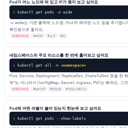
Pod가 어느 노드에 떠 있고 IP가 뭔지 보고 싶어요
$
kubectl get pods -o wide
-o wide는 기본 출력에 노드명, Pod IP, 예약된 노드 등을 추가
확인용으로 좋아요.
조회/디버깅
#
wide
#
노드
#
ip
네임스페이스의 주요 리소스를 한 번에 훑어보고 싶어요
$
kubectl get all -n 
<namespace>
Pod, Service, Deployment, ReplicaSet, StatefulSet
부"는 아니라서 ConfigMap, Secret, Ingress, PVC는 빠져요
조회/디버깅
#
get all
#
한눈에
#
네임스페이스
Pod에 어떤 라벨이 붙어 있는지 한눈에 보고 싶어요
$
kubectl get pods --show-labels