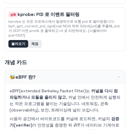
kprobe: PID 로 이벤트 필터링
심화
kprobe 는 모든 프로세스에서 발생하므로 보통 pid 로 필터링합니다.
bpf_get_current_pid_tgid(call 14)의 하위 32bit(pid)를 추출해, pid
가 1337 이면 printk 로 출력하고 r0 로 리턴하세요. (시뮬레이터
pid=1337)
불러오기
채점
개념 카드
🐝
eBPF 란?
−
eBPF(extended Berkeley Packet Filter)는
커널을 다시 컴
파일하거나 모듈을 올리지 않고
, 커널 안에서 안전하게 실행되
는 작은 프로그램을 붙이는 기술입니다. 네트워킹, 관측
(observability), 보안, 트레이싱에 널리 쓰입니다.
사용자 공간에서 바이트코드를 커널에 로드하면, 커널의
검증
기(verifier)
가 안전성을 증명한 뒤
JIT
가 네이티브 기계어로