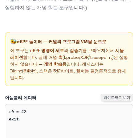
실행하지 않는 개념 학습 도구입니다.)
🐝
eBPF 놀이터 — 커널의 프로그램 VM을 눈으로
이 도구는 eBPF
명령어 세트
와
검증기
를 브라우저에서
시뮬
레이션
합니다. 실제 커널 훅(kprobe/XDP/tracepoint)은 실행
하지 않습니다 —
개념 학습용
입니다. 레지스터는
BigInt(64bit), 스택은 512바이트, 헬퍼는 결정론적으로 흉내
냅니다.
어셈블리 에디터
바이트코드 보기