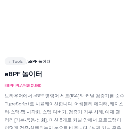
←
Tools
/
eBPF 놀이터
eBPF 놀이터
EBPF PLAYGROUND
브라우저에서 eBPF 명령어 세트(ISA)와 커널 검증기를 순수
TypeScript로 시뮬레이션합니다. 어셈블리 에디터, 레지스
터·스택·맵 시각화, 스텝 디버거, 검증기 거부 사례, 예제 갤
러리(기본·응용·심화), 미션 8개로 커널 안에서 프로그램이
어떻게 검증·실행되는지 눈으로 배웁니다. (실제 커널 훅은