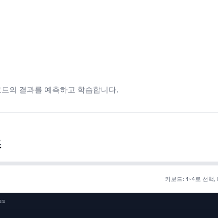
 코드의 결과를 예측하고 학습합니다.
즈
키보드: 1~4로 선택,
ss