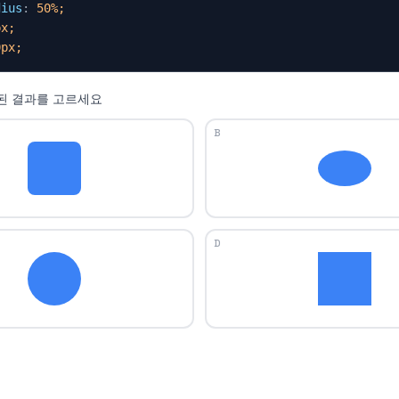
dius
: 
50%;
px;
0px;
용된 결과를 고르세요
B
D