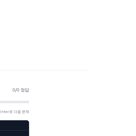
0/0 정답
 Enter로 다음 문제