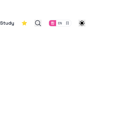
Study
⭐
한
EN
日