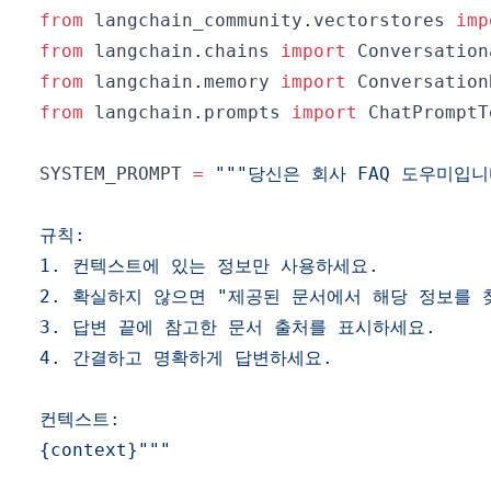
from
 langchain_community
.
vectorstores 
imp
from
 langchain
.
chains 
import
from
 langchain
.
memory 
import
from
 langchain
.
prompts 
import
 ChatPromptT
SYSTEM_PROMPT 
=
{context}"""