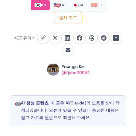
🇰🇷
🇺🇸
🇯🇵
🇨🇳
KO
EN
JA
ZH
필사 모드
공유하기
Authors
Name
Youngju Kim
Twitter
@fjvbn20031
🤖
AI 생성 콘텐츠
이 글은 AI(Claude)의 도움을 받아 작
성되었습니다. 오류가 있을 수 있으니 중요한 내용은
참고 자료의 원문으로 확인해 주세요.