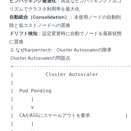
ビンパッキング最適化
：高度なビンパッキングアルゴ
リズムでクラスタ利用率を最大化
自動統合（Consolidation）
：未使用ノードの自動削
除と低コストノードへの置換
ドリフト検知
：設定変更時に自動でノードを最新状態
に置換
2. なぜKarpenterか：Cluster Autoscalerの限界
Cluster Autoscalerの問題点