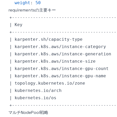
weight
:
50
requirementsの主要キー
マルチNodePool戦略