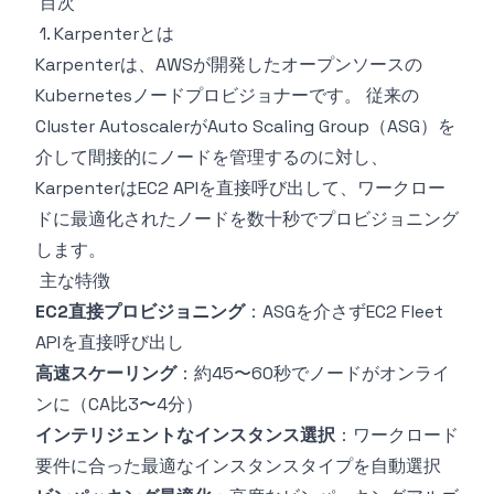
目次
1. Karpenterとは
Karpenterは、AWSが開発したオープンソースの
Kubernetesノードプロビジョナーです。 従来の
Cluster AutoscalerがAuto Scaling Group（ASG）を
介して間接的にノードを管理するのに対し、
KarpenterはEC2 APIを直接呼び出して、ワークロー
ドに最適化されたノードを数十秒でプロビジョニング
します。
主な特徴
EC2直接プロビジョニング
：ASGを介さずEC2 Fleet
APIを直接呼び出し
高速スケーリング
：約45〜60秒でノードがオンライ
ンに（CA比3〜4分）
インテリジェントなインスタンス選択
：ワークロード
要件に合った最適なインスタンスタイプを自動選択