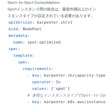
Spot-to-Spot Consolidation
Spotインスタンス間の統合は、最低15個以上のイン
スタンスタイプが設定されている必要があります。
apiVersion
:
kind
:
metadata
:
name
:
 spot
-
spec
:
template
:
spec
:
requirements
:
-
key
:
 karpenter.sh/capacity
-
operator
:
values
:
[
'spot'
]
# 多様なインスタンスタイプでSpot-to-S
-
key
:
 karpenter.k8s.aws/instance