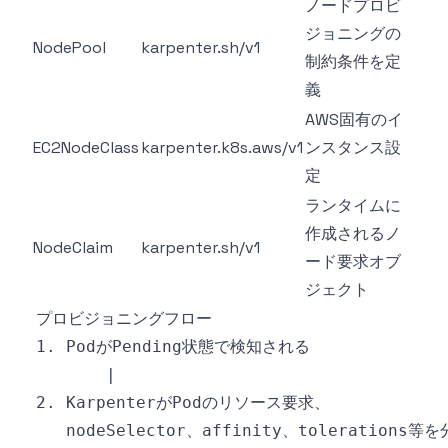
ノードプロビ
ジョニングの
NodePool
karpenter.sh/v1
制約条件を定
義
AWS固有のイ
EC2NodeClass
karpenter.k8s.aws/v1
ンスタンス設
定
ランタイムに
作成されるノ
NodeClaim
karpenter.sh/v1
ード要求オブ
ジェクト
プロビジョニングフロー