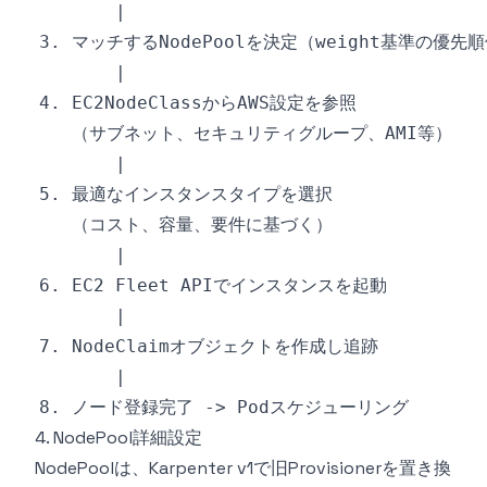
4. NodePool詳細設定
NodePoolは、Karpenter v1で旧Provisionerを置き換