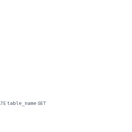
TE
SET
table_name