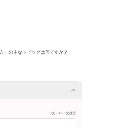
DATE）の使い方」の主なトピックは何ですか？
0文 · 3〜5文推奨