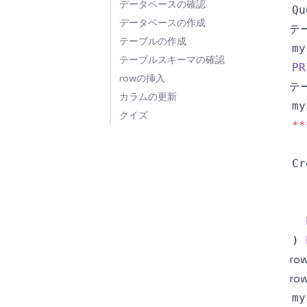
データベースの確認
Qu
データベースの作成
テ
テーブルの作成
my
テーブルスキーマの確認
PR
rowの挿入
テ
カラムの更新
my
クイズ
**
Cr
)
ro
ro
my