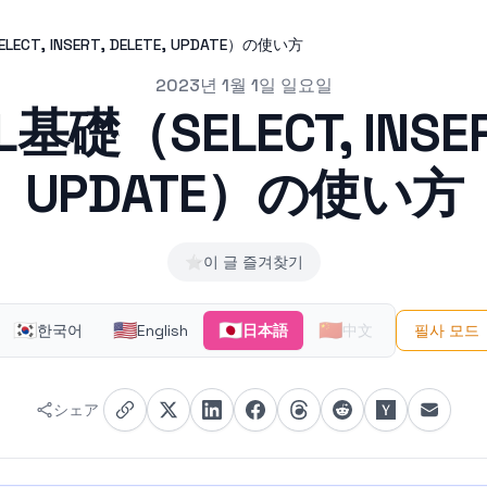
LECT, INSERT, DELETE, UPDATE）の使い方
2023년 1월 1일 일요일
L基礎（SELECT, INSERT
UPDATE）の使い方
⭐
이 글 즐겨찾기
🇰🇷
🇺🇸
🇯🇵
🇨🇳
한국어
English
日本語
中文
필사 모드
シェア