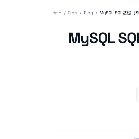
Home
/
Blog
/
Blog
/
MySQL SQL基礎（SE
Published on
MySQL SQ