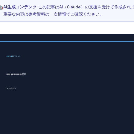
🤖
AI生成コンテンツ
この記事はAI（Claude）の支援を受けて作成
重要な内容は参考資料の一次情報でご確認ください。