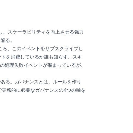
合度を低減し、スケーラビリティを向上させる強力
に陥る。
ころ、このイベントをサブスクライブし
ントを消費しているか誰も知らず、スキ
に数千件の処理失敗イベントが溜まっているが、
である。ガバナンスとは、ルールを作り
で実務的に必要なガバナンスの4つの軸を