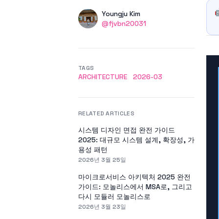
Authors
Name
Youngju Kim
Twitter
@fjvbn20031
TAGS
ARCHITECTURE
2026-03
RELATED ARTICLES
시스템 디자인 면접 완전 가이드
2025: 대규모 시스템 설계, 확장성, 가
용성 패턴
2026년 3월 25일
마이크로서비스 아키텍처 2025 완전
가이드: 모놀리스에서 MSA로, 그리고
다시 모듈러 모놀리스로
2026년 3월 23일