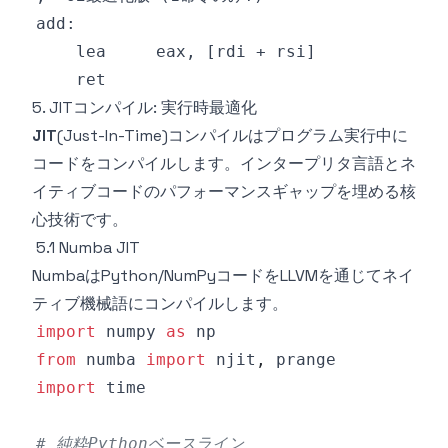
5. JITコンパイル: 実行時最適化
JIT
(Just-In-Time)コンパイルはプログラム実行中に
コードをコンパイルします。インタープリタ言語とネ
イティブコードのパフォーマンスギャップを埋める核
心技術です。
5.1 Numba JIT
NumbaはPython/NumPyコードをLLVMを通じてネイ
ティブ機械語にコンパイルします。
import
 numpy 
as
from
 numba 
import
 njit
,
import
# 純粋Pythonベースライン