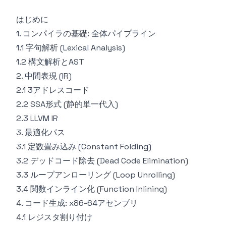
はじめに
1. コンパイラの基礎: 全体パイプライン
1.1 字句解析 (Lexical Analysis)
1.2 構文解析とAST
2. 中間表現 (IR)
2.1 3アドレスコード
2.2 SSA形式 (静的単一代入)
2.3 LLVM IR
3. 最適化パス
3.1 定数畳み込み (Constant Folding)
3.2 デッドコード除去 (Dead Code Elimination)
3.3 ループアンローリング (Loop Unrolling)
3.4 関数インライン化 (Function Inlining)
4. コード生成: x86-64アセンブリ
4.1 レジスタ割り付け