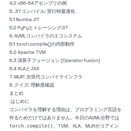
4.2 x86-64アセンブリの例
5. JITコンパイル: 実行時最適化
5.1 Numba JIT
5.2 PyPyとトレーシングJIT
6. AI/MLコンパイラのエコシステム
6.1 torch.compile()の内部動作
6.2 Apache TVM
6.3 演算子フュージョン (Operator Fusion)
6.4 XLAとJAX
7. MLIR: 次世代コンパイラインフラ
8. クイズ: 理解度確認
まとめ
はじめに
コンパイラを理解する理由は、プログラミング言語を
作るためだけではありません。今日のAI/ML分野では
、TVM、XLA、MLIRがコアイン
torch.compile()