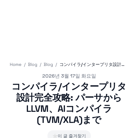
Home
/
Blog
/
Blog
/
コンパイラ/インタープリタ設計完全攻略: パーサからLLVM、AIコンパイラ(TVM/XLA)まで
Published on
2026년 3월 17일 화요일
コンパイラ/インタープリタ
設計完全攻略: パーサから
LLVM、AIコンパイラ
(TVM/XLA)まで
⭐
이 글 즐겨찾기