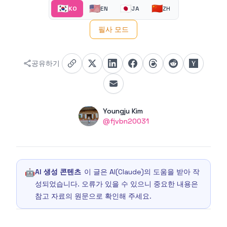
🇰🇷
🇺🇸
🇯🇵
🇨🇳
KO
EN
JA
ZH
필사 모드
공유하기
Authors
Name
Youngju Kim
Twitter
@fjvbn20031
🤖
AI 생성 콘텐츠
이 글은 AI(Claude)의 도움을 받아 작
성되었습니다. 오류가 있을 수 있으니 중요한 내용은
참고 자료의 원문으로 확인해 주세요.