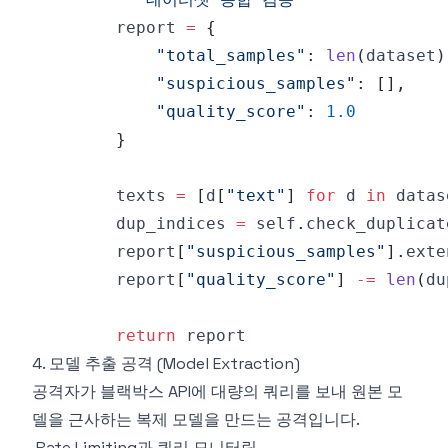
        report 
=
{
"total_samples"
:
len
(
dataset
)
"suspicious_samples"
:
[
]
,
"quality_score"
:
1.0
}
        texts 
=
[
d
[
"text"
]
for
 d 
in
 datas
        dup_indices 
=
 self
.
check_duplicat
        report
[
"suspicious_samples"
]
.
exte
        report
[
"quality_score"
]
-=
len
(
du
return
4. 모델 추출 공격 (Model Extraction)
공격자가 블랙박스 API에 대량의 쿼리를 보내 원본 모
델을 근사하는 복제 모델을 만드는 공격입니다.
Rate Limiting과 쿼리 모니터링