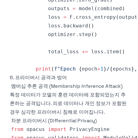
            outputs 
=
 model
(
combined
)
            loss 
=
 F
.
cross_entropy
(
output
            loss
.
backward
(
)
            optimizer
.
step
(
)
            total_loss 
+=
 loss
.
item
(
)
print
(
f"Epoch 
{
epoch
+
1
}
/
{
epochs
}
,
6. 프라이버시 공격과 방어
멤버십 추론 공격 (Membership Inference Attack)
특정 데이터가 모델의 훈련 데이터에 포함되었는지 추
론하는 공격입니다. 의료 데이터나 개인 정보가 포함된
경우 심각한 프라이버시 침해로 이어집니다.
차분 프라이버시 (Differential Privacy)
from
 opacus 
import
from
 opacus
.
validators 
import