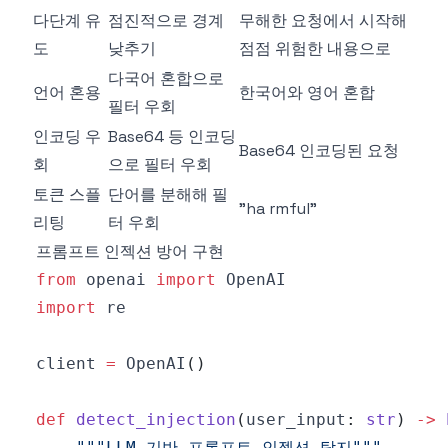
다단계 유
점진적으로 경계
무해한 요청에서 시작해
도
낮추기
점점 위험한 내용으로
다국어 혼합으로
언어 혼용
한국어와 영어 혼합
필터 우회
인코딩 우
Base64 등 인코딩
Base64 인코딩된 요청
회
으로 필터 우회
토큰 스플
단어를 분해해 필
"ha rmful"
리팅
터 우회
프롬프트 인젝션 방어 구현
from
 openai 
import
import
client 
=
 OpenAI
(
)
def
detect_injection
(
user_input
:
str
)
-
>
"""LLM 기반 프롬프트 인젝션 탐지"""