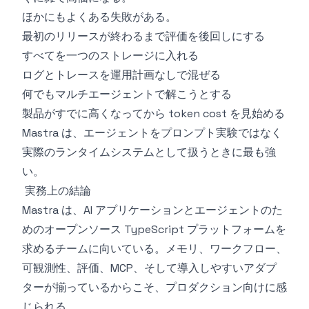
ほかにもよくある失敗がある。
最初のリリースが終わるまで評価を後回しにする
すべてを一つのストレージに入れる
ログとトレースを運用計画なしで混ぜる
何でもマルチエージェントで解こうとする
製品がすでに高くなってから token cost を見始める
Mastra は、エージェントをプロンプト実験ではなく
実際のランタイムシステムとして扱うときに最も強
い。
実務上の結論
Mastra は、AI アプリケーションとエージェントのた
めのオープンソース TypeScript プラットフォームを
求めるチームに向いている。メモリ、ワークフロー、
可観測性、評価、MCP、そして導入しやすいアダプ
ターが揃っているからこそ、プロダクション向けに感
じられる。