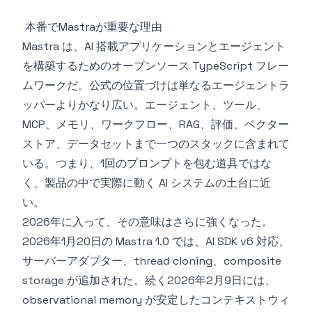
本番でMastraが重要な理由
Mastra は、AI 搭載アプリケーションとエージェント
を構築するためのオープンソース TypeScript フレー
ムワークだ。公式の位置づけは単なるエージェントラ
ッパーよりかなり広い。エージェント、ツール、
MCP、メモリ、ワークフロー、RAG、評価、ベクター
ストア、データセットまで一つのスタックに含まれて
いる。つまり、1回のプロンプトを包む道具ではな
く、製品の中で実際に動く AI システムの土台に近
い。
2026年に入って、その意味はさらに強くなった。
2026年1月20日の Mastra 1.0 では、AI SDK v6 対応、
サーバーアダプター、thread cloning、composite
storage が追加された。続く2026年2月9日には、
observational memory が安定したコンテキストウィ