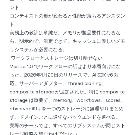
ント
コンテキストの形が変わると性能が落ちるアシスタン
ト
実務上の教訓は単純だ。メモリが製品要件になるな
ら、明示的で、測定できて、キャッシュに優しいメモ
リシステムが必要になる。
ワークフローとストレージは切り離せない
Mastra 1.0 でワークフローの話はより本番向けにな
った。2026年1月20日のリリースで、AI SDK v6 対
応、サーバーアダプター、thread cloning、
composite storage が追加された。特に composite
storage は重要で、memory、workflows、scores、
observability を一つのストレージに無理やりまとめ
ず、ドメインごとに適切なバックエンドを選べる。
実際のチームでは、すべてのサブシステムが同じスト
レージ戦略を望むわけではない。