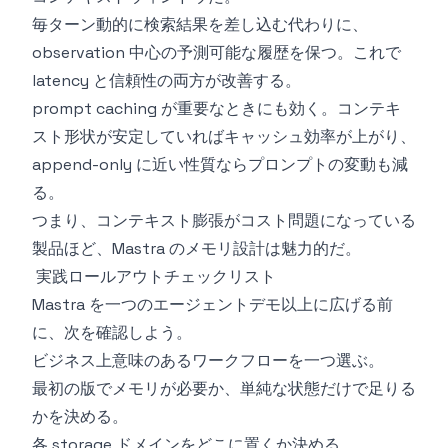
毎ターン動的に検索結果を差し込む代わりに、
observation 中心の予測可能な履歴を保つ。これで
latency と信頼性の両方が改善する。
prompt caching が重要なときにも効く。コンテキ
スト形状が安定していればキャッシュ効率が上がり、
append-only に近い性質ならプロンプトの変動も減
る。
つまり、コンテキスト膨張がコスト問題になっている
製品ほど、Mastra のメモリ設計は魅力的だ。
実践ロールアウトチェックリスト
Mastra を一つのエージェントデモ以上に広げる前
に、次を確認しよう。
ビジネス上意味のあるワークフローを一つ選ぶ。
最初の版でメモリが必要か、単純な状態だけで足りる
かを決める。
各 storage ドメインをどこに置くか決める。