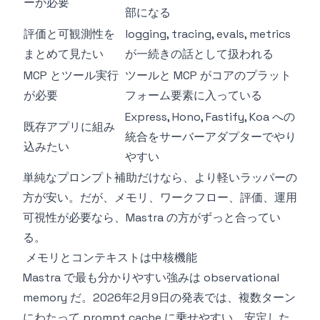
ーが必要
部になる
評価と可観測性を
logging, tracing, evals, metrics
まとめて見たい
が一続きの話として扱われる
MCP とツール実行
ツールと MCP がコアのプラット
が必要
フォーム要素に入っている
Express, Hono, Fastify, Koa への
既存アプリに組み
統合をサーバーアダプターでやり
込みたい
やすい
単純なプロンプト補助だけなら、より軽いラッパーの
方が安い。だが、メモリ、ワークフロー、評価、運用
可視性が必要なら、Mastra の方がずっと合ってい
る。
メモリとコンテキストは中核機能
Mastra で最も分かりやすい強みは observational
memory だ。2026年2月9日の発表では、複数ターン
にわたって prompt cache に乗せやすい、安定した