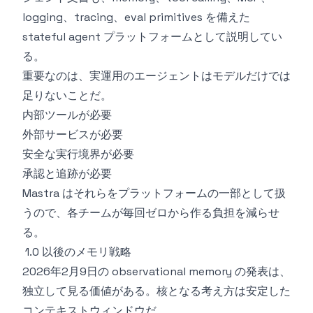
logging、tracing、eval primitives を備えた
stateful agent プラットフォームとして説明してい
る。
重要なのは、実運用のエージェントはモデルだけでは
足りないことだ。
内部ツールが必要
外部サービスが必要
安全な実行境界が必要
承認と追跡が必要
Mastra はそれらをプラットフォームの一部として扱
うので、各チームが毎回ゼロから作る負担を減らせ
る。
1.0 以後のメモリ戦略
2026年2月9日の observational memory の発表は、
独立して見る価値がある。核となる考え方は安定した
コンテキストウィンドウだ。