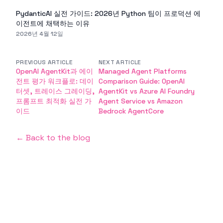
PydanticAI 실전 가이드: 2026년 Python 팀이 프로덕션 에
이전트에 채택하는 이유
2026년 4월 12일
PREVIOUS ARTICLE
NEXT ARTICLE
OpenAI AgentKit과 에이
Managed Agent Platforms
전트 평가 워크플로: 데이
Comparison Guide: OpenAI
터셋, 트레이스 그레이딩,
AgentKit vs Azure AI Foundry
프롬프트 최적화 실전 가
Agent Service vs Amazon
이드
Bedrock AgentCore
← Back to the blog