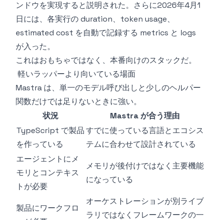
ンドウを実現すると説明された。さらに2026年4月1
日には、各実行の duration、token usage、
estimated cost を自動で記録する metrics と logs
が入った。
これはおもちゃではなく、本番向けのスタックだ。
軽いラッパーより向いている場面
Mastra は、単一のモデル呼び出しと少しのヘルパー
関数だけでは足りないときに強い。
状況
Mastra が合う理由
TypeScript で製品
すでに使っている言語とエコシス
を作っている
テムに合わせて設計されている
エージェントにメ
メモリが後付けではなく主要機能
モリとコンテキス
になっている
トが必要
オーケストレーションが別ライブ
製品にワークフロ
ラリではなくフレームワークの一