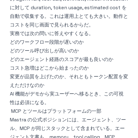
に対して duration, token usage, estimated cost を
自動で収集する。これは運用上とても大きい。動作と
コストを同じ画面で見られるからだ。
実務では次の問いに答えやすくなる。
どのワークフロー段階が遅いのか
どのツール呼び出しが高いのか
どのエージェント経路のスコアが最も良いのか
コスト急増はどこから始まったのか
変更が品質を上げたのか、それともトークン配置を変
えただけなのか
AI 機能がデモから実ユーザーへ移るとき、この可視
性は必須になる。
MCP とツールはプラットフォームの一部
Mastra の公式ポジションには、エージェント、ツー
ル、MCP が同じスタックとして含まれている。エー
ジェント文書も、memory、tool calling、MCP、