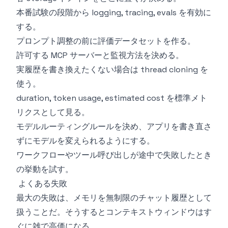
本番試験の段階から logging, tracing, evals を有効に
する。
プロンプト調整の前に評価データセットを作る。
許可する MCP サーバーと監視方法を決める。
実履歴を書き換えたくない場合は thread cloning を
使う。
duration, token usage, estimated cost を標準メト
リクスとして見る。
モデルルーティングルールを決め、アプリを書き直さ
ずにモデルを変えられるようにする。
ワークフローやツール呼び出しが途中で失敗したとき
の挙動を試す。
よくある失敗
最大の失敗は、メモリを無制限のチャット履歴として
扱うことだ。そうするとコンテキストウィンドウはす
ぐに雑で高価になる。