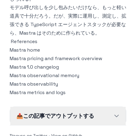
モデル呼び出しを少し包みたいだけなら、もっと軽い
道具で十分だろう。だが、実際に運用し、測定し、拡
張できる TypeScript エージェントスタックが必要な
ら、Mastra はそのために作られている。
References
Mastra home
Mastra pricing and framework overview
Mastra 1.0 changelog
Mastra observational memory
Mastra observability
Mastra metrics and logs
📤
この記事でアウトプットする
Discuss on Twitter
•
View on GitHub