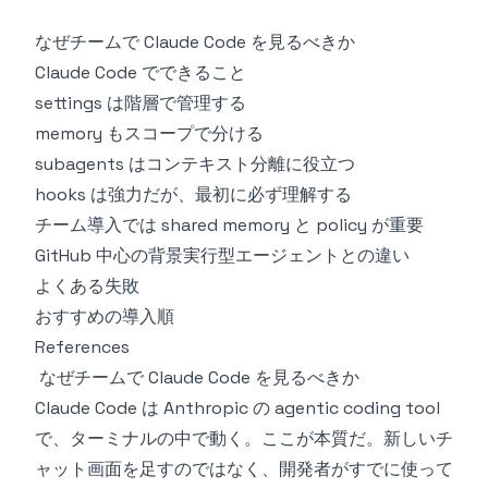
なぜチームで Claude Code を見るべきか
Claude Code でできること
settings は階層で管理する
memory もスコープで分ける
subagents はコンテキスト分離に役立つ
hooks は強力だが、最初に必ず理解する
チーム導入では shared memory と policy が重要
GitHub 中心の背景実行型エージェントとの違い
よくある失敗
おすすめの導入順
References
なぜチームで Claude Code を見るべきか
Claude Code は Anthropic の agentic coding tool
で、ターミナルの中で動く。ここが本質だ。新しいチ
ャット画面を足すのではなく、開発者がすでに使って