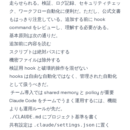
走らせられる。検証、ログ記録、セキュリティチェッ
ク、ワークフロー自動化に便利だ。ただし、公式文書
もはっきり注意している。追加する前に hook
command をレビューし、理解する必要がある。
基本原則は次の通りだ。
追加前に内容を読む
スクリプトは絶対パスにする
機密ファイルは除外する
検証用 hook と破壊的操作を混ぜない
hooks は自由な自動化ではなく、管理された自動化
として扱うべきだ。
チーム導入では shared memory と policy が重要
Claude Code をチームでうまく運用するには、機能
よりも運用ルールが先だ。
にプロジェクト基準を書く
./CLAUDE.md
共有設定は
に置く
.claude/settings.json