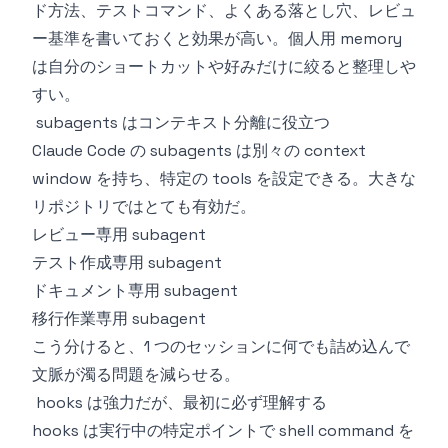
ド方法、テストコマンド、よくある落とし穴、レビュ
ー基準を書いておくと効果が高い。個人用 memory
は自分のショートカットや好みだけに絞ると整理しや
すい。
subagents はコンテキスト分離に役立つ
Claude Code の subagents は別々の context
window を持ち、特定の tools を設定できる。大きな
リポジトリではとても有効だ。
レビュー専用 subagent
テスト作成専用 subagent
ドキュメント専用 subagent
移行作業専用 subagent
こう分けると、1 つのセッションに何でも詰め込んで
文脈が濁る問題を減らせる。
hooks は強力だが、最初に必ず理解する
hooks は実行中の特定ポイントで shell command を