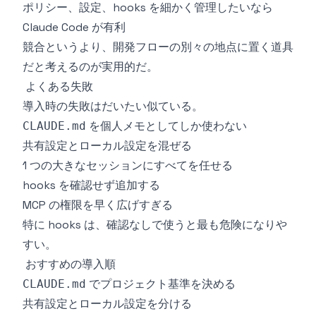
ポリシー、設定、hooks を細かく管理したいなら
Claude Code が有利
競合というより、開発フローの別々の地点に置く道具
だと考えるのが実用的だ。
よくある失敗
導入時の失敗はだいたい似ている。
を個人メモとしてしか使わない
CLAUDE.md
共有設定とローカル設定を混ぜる
1 つの大きなセッションにすべてを任せる
hooks を確認せず追加する
MCP の権限を早く広げすぎる
特に hooks は、確認なしで使うと最も危険になりや
すい。
おすすめの導入順
でプロジェクト基準を決める
CLAUDE.md
共有設定とローカル設定を分ける