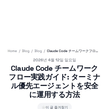
Home
/
Blog
/
Blog
/
Claude Code チームワークフロー実践ガイド: ターミナル優先エージェントを安全に運用する方法
Published on
2026년 4월 12일 일요일
Claude Code チームワーク
フロー実践ガイド: ターミナ
ル優先エージェントを安全
に運用する方法
⭐
이 글 즐겨찾기