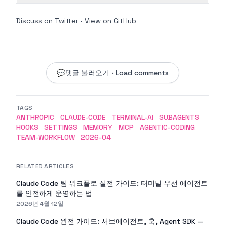
Discuss on Twitter
•
View on GitHub
💬
댓글 불러오기 · Load comments
TAGS
ANTHROPIC
CLAUDE-CODE
TERMINAL-AI
SUBAGENTS
HOOKS
SETTINGS
MEMORY
MCP
AGENTIC-CODING
TEAM-WORKFLOW
2026-04
RELATED ARTICLES
Claude Code 팀 워크플로 실전 가이드: 터미널 우선 에이전트
를 안전하게 운영하는 법
2026년 4월 12일
Claude Code 완전 가이드: 서브에이전트, 훅, Agent SDK —