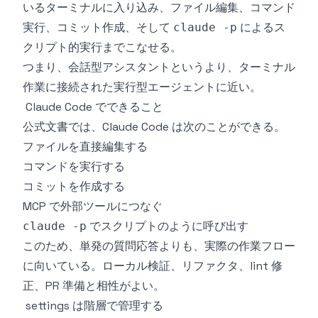
いるターミナルに入り込み、ファイル編集、コマンド
実行、コミット作成、そして
によるス
claude -p
クリプト的実行までこなせる。
つまり、会話型アシスタントというより、ターミナル
作業に接続された実行型エージェントに近い。
Claude Code でできること
公式文書では、Claude Code は次のことができる。
ファイルを直接編集する
コマンドを実行する
コミットを作成する
MCP で外部ツールにつなぐ
でスクリプトのように呼び出す
claude -p
このため、単発の質問応答よりも、実際の作業フロー
に向いている。ローカル検証、リファクタ、lint 修
正、PR 準備と相性がよい。
settings は階層で管理する