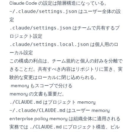
Claude Code の設定は階層構造になっている。
はユーザー全体の設
~/.claude/settings.json
定
はチームで共有するプ
.claude/settings.json
ロジェクト設定
は個人用のロ
.claude/settings.local.json
ーカル設定
この構成の利点は、チーム規約と個人の好みを分離で
きることだ。共有すべき内容はリポジトリに置き、実
験的な変更はローカルに閉じ込められる。
memory もスコープで分ける
memory の文書も重要だ。
はプロジェクト memory
./CLAUDE.md
はユーザー memory
~/.claude/CLAUDE.md
enterprise policy memory は組織全体に適用される
実務では
にプロジェクト構造、ビル
./CLAUDE.md