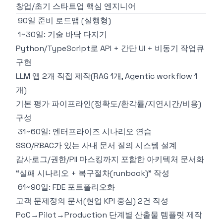
창업/초기 스타트업 핵심 엔지니어
90일 준비 로드맵 (실행형)
1~30일: 기술 바닥 다지기
Python/TypeScript로 API + 간단 UI + 비동기 작업큐
구현
LLM 앱 2개 직접 제작(RAG 1개, Agentic workflow 1
개)
기본 평가 파이프라인(정확도/환각률/지연시간/비용)
구성
31~60일: 엔터프라이즈 시나리오 연습
SSO/RBAC가 있는 사내 문서 질의 시스템 설계
감사로그/권한/PII 마스킹까지 포함한 아키텍처 문서화
“실패 시나리오 + 복구절차(runbook)” 작성
61~90일: FDE 포트폴리오화
고객 문제정의 문서(현업 KPI 중심) 2건 작성
PoC→Pilot→Production 단계별 산출물 템플릿 제작