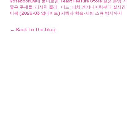
NotebookLM에 물어보면
Feast Feature Store 실전 운영 가
좋은 주제들: 리서치 플레
이드: 피처 엔지니어링부터 실시간
이북 (2026-03 업데이트)
서빙과 학습-서빙 스큐 방지까지
← Back to the blog