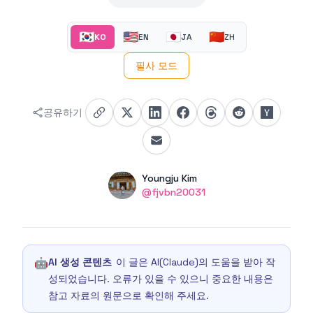
🇰🇷
🇺🇸
🇯🇵
🇨🇳
KO
EN
JA
ZH
필사 모드
공유하기
Authors
Name
Youngju Kim
Twitter
@fjvbn20031
🤖
AI 생성 콘텐츠
이 글은 AI(Claude)의 도움을 받아 작
성되었습니다. 오류가 있을 수 있으니 중요한 내용은
참고 자료의 원문으로 확인해 주세요.