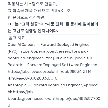
작동하는 시스템으로 만들고,
그 학습을 제품 개선으로 연결하는 것.
한 문장으로 정리하면:
FDE는 “고객 성공”과 “제품 진화”를 동시에 밀어붙이
는 고난도 실행형 엔지니어다.
참고 자료
OpenAI Careers — Forward Deployed Engineer
(NYC):
https://openai.com/careers/forward-
deployed-engineer-(fde)-nyc-new-york-city/
Palantir — Forward Deployed Software Engineer:
https://jobs.lever.co/palantir/dab396d4-2f14-
4796-aac0-0d82883dccf0
Anthropic — Forward Deployed Engineer, Applied
AI:
https://job-
boards.greenhouse.io/anthropic/jobs/498587700
8