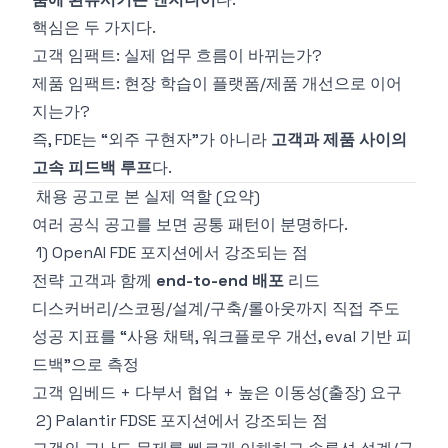
핵심은 두 가지다.
고객 임팩트: 실제 업무 흐름이 바뀌는가?
제품 임팩트: 현장 학습이 플랫폼/제품 개선으로 이어
지는가?
즉, FDE는 “외주 구현자”가 아니라
고객과 제품 사이의
고속 피드백 루프
다.
채용 공고로 본 실제 역할 (요약)
여러 공식 공고를 보면 공통 패턴이 분명하다.
1) OpenAI FDE 포지션에서 강조되는 점
전략 고객과 함께
end-to-end 배포
리드
디스커버리/스코핑/설계/구축/롤아웃까지 직접 주도
성공 지표를 “사용 채택, 워크플로우 개선, eval 기반 피
드백”으로 측정
고객 임베드 + 다부서 협업 + 높은 이동성(출장) 요구
2) Palantir FDSE 포지션에서 강조되는 점