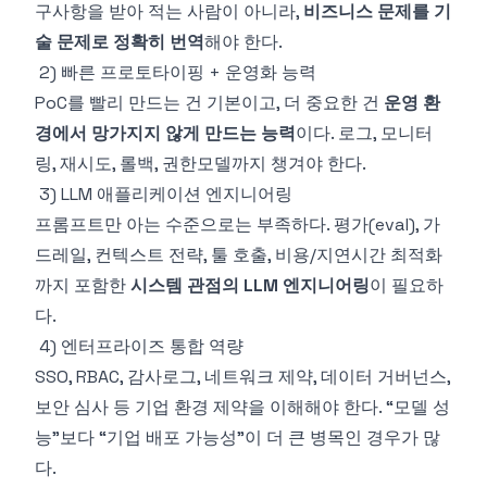
구사항을 받아 적는 사람이 아니라,
비즈니스 문제를 기
술 문제로 정확히 번역
해야 한다.
2) 빠른 프로토타이핑 + 운영화 능력
PoC를 빨리 만드는 건 기본이고, 더 중요한 건
운영 환
경에서 망가지지 않게 만드는 능력
이다. 로그, 모니터
링, 재시도, 롤백, 권한모델까지 챙겨야 한다.
3) LLM 애플리케이션 엔지니어링
프롬프트만 아는 수준으로는 부족하다. 평가(eval), 가
드레일, 컨텍스트 전략, 툴 호출, 비용/지연시간 최적화
까지 포함한
시스템 관점의 LLM 엔지니어링
이 필요하
다.
4) 엔터프라이즈 통합 역량
SSO, RBAC, 감사로그, 네트워크 제약, 데이터 거버넌스,
보안 심사 등 기업 환경 제약을 이해해야 한다. “모델 성
능”보다 “기업 배포 가능성”이 더 큰 병목인 경우가 많
다.