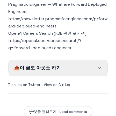
Pragmatic Engineer — What are Forward Deployed
Engineers:
https://newsletter.pragmaticengineer.com/p/forw
ard-deployed-engineers
OpenAI Careers Search (FDE 관련 포지션):
https://openai.com/careers/search/?
q=forward+deployed+engineer
📤
이 글로 아웃풋 하기
Discuss on Twitter
•
View on GitHub
💬
댓글 불러오기 · Load comments