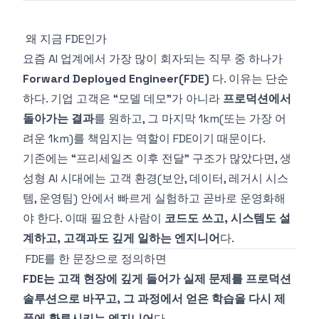
왜 지금 FDE인가
요즘 AI 업계에서 가장 많이 회자되는 직무 중 하나가
Forward Deployed Engineer(FDE)
다. 이유는 단순
하다. 기업 고객은 “모델 데모”가 아니라
프로덕션에서
돌아가는 결과
를 원하고, 그 마지막 1km(또는 가장 어
려운 1km)를 책임지는 역할이 FDE이기 때문이다.
기존에는 “프리세일즈 이후 전달” 구조가 많았다면, 생
성형 AI 시대에는 고객 환경(보안, 데이터, 레거시 시스
템, 운영팀) 안에서 빠르게 실험하고 곧바로 운영화해
야 한다. 이때 필요한 사람이
코드도 쓰고, 시스템도 설
계하고, 고객과도 깊게 일하는 엔지니어
다.
FDE를 한 문장으로 정의하면
FDE는 고객 현장에 깊게 들어가 실제 문제를 프로덕션
솔루션으로 바꾸고, 그 과정에서 얻은 학습을 다시 제
품에 환류시키는 엔지니어
다.