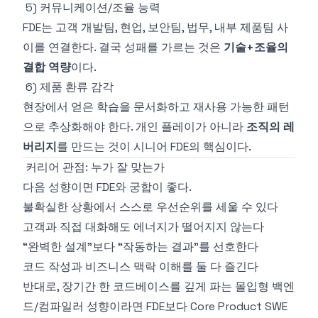
5) 커뮤니케이션/조율 능력
FDE는 고객 개발팀, 현업, 보안팀, 법무, 내부 제품팀 사
이를 연결한다. 결국 성패를 가르는 것은
기술+조율의
결합 역량
이다.
6) 제품 환류 감각
현장에서 얻은 학습을 문서화하고 재사용 가능한 패턴
으로 추상화해야 한다. 개인 플레이가 아니라
조직의 레
버리지
를 만드는 것이 시니어 FDE의 핵심이다.
커리어 관점: 누가 잘 맞는가
다음 성향이면 FDE와 궁합이 좋다.
불확실한 상황에서 스스로 우선순위를 세울 수 있다
고객과 직접 대화해도 에너지가 떨어지지 않는다
“완벽한 설계”보다 “작동하는 결과”를 선호한다
코드 작성과 비즈니스 맥락 이해를 둘 다 즐긴다
반대로, 장기간 한 코드베이스를 깊게 파는 몰입형 백엔
드/컴파일러 성향이라면 FDE보다 Core Product SWE