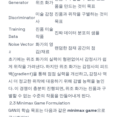
Generator
위조 화가
품을 만드는 것이 목표
미술 감정
진품과 위작을 구별하는 것이
Discriminator
사
목표
Training
진품 미술
진짜 데이터 분포의 샘플
Data
작품
z
Noise Vector
화가의 영
랜덤한 잠재 공간의 점
감/재료
z
초기에는 위조 화가의 실력이 형편없어서 감정사가 쉽
게 위작을 가려낸다. 하지만 위조 화가는 감정사의 피드
백(gradient)을 통해 점점 실력을 개선하고, 감정사 역
시 더 정교한 위작에 대응하기 위해 감별 능력을 높인
다. 이 경쟁이 충분히 진행되면, 위조 화가는 진품과 구
별할 수 없는 수준의 작품을 만들어내게 된다.
2.3 Minimax Game Formulation
GAN의 학습 목표는 다음과 같은
minimax game
으로