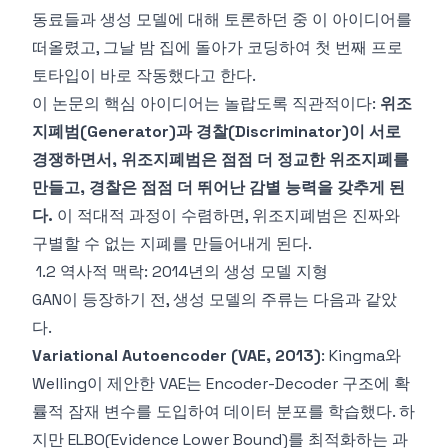
동료들과 생성 모델에 대해 토론하던 중 이 아이디어를
떠올렸고, 그날 밤 집에 돌아가 코딩하여 첫 번째 프로
토타입이 바로 작동했다고 한다.
이 논문의 핵심 아이디어는 놀랍도록 직관적이다:
위조
지폐범(Generator)과 경찰(Discriminator)이 서로
경쟁하면서, 위조지폐범은 점점 더 정교한 위조지폐를
만들고, 경찰은 점점 더 뛰어난 감별 능력을 갖추게 된
다.
이 적대적 과정이 수렴하면, 위조지폐범은 진짜와
구별할 수 없는 지폐를 만들어내게 된다.
1.2 역사적 맥락: 2014년의 생성 모델 지형
GAN이 등장하기 전, 생성 모델의 주류는 다음과 같았
다.
Variational Autoencoder (VAE, 2013)
: Kingma와
Welling이 제안한 VAE는 Encoder-Decoder 구조에 확
률적 잠재 변수를 도입하여 데이터 분포를 학습했다. 하
지만 ELBO(Evidence Lower Bound)를 최적화하는 과