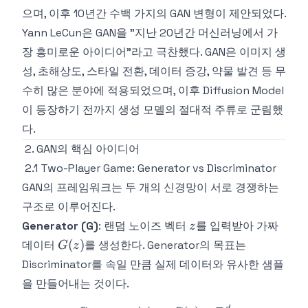
으며, 이후 10년간 수백 가지의 GAN 변형이 제안되었다.
Yann LeCun은 GAN을 "지난 20년간 머신러닝에서 가
장 흥미로운 아이디어"라고 극찬했다. GAN은 이미지 생
성, 초해상도, 스타일 전환, 데이터 증강, 약물 발견 등 무
수히 많은 분야에 적용되었으며, 이후 Diffusion Model
이 등장하기 전까지 생성 모델의 절대적 주류로 군림했
다.
2. GAN의 핵심 아이디어
2.1 Two-Player Game: Generator vs Discriminator
GAN의 프레임워크는 두 개의 신경망이 서로 경쟁하는
구조로 이루어진다.
z
Generator (G)
: 랜덤 노이즈 벡터
를 입력받아 가짜
z
G(z)
(
)
데이터
를 생성한다. Generator의 목표는
G
z
Discriminator를 속일 만큼 실제 데이터와 유사한 샘플
을 만들어내는 것이다.