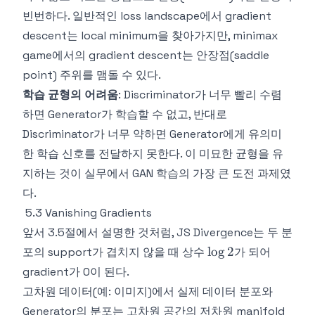
빈번하다. 일반적인 loss landscape에서 gradient
descent는 local minimum을 찾아가지만, minimax
game에서의 gradient descent는 안장점(saddle
point) 주위를 맴돌 수 있다.
학습 균형의 어려움
: Discriminator가 너무 빨리 수렴
하면 Generator가 학습할 수 없고, 반대로
Discriminator가 너무 약하면 Generator에게 유의미
한 학습 신호를 전달하지 못한다. 이 미묘한 균형을 유
지하는 것이 실무에서 GAN 학습의 가장 큰 도전 과제였
다.
5.3 Vanishing Gradients
앞서 3.5절에서 설명한 것처럼, JS Divergence는 두 분
\log
lo
g
2
포의 support가 겹치지 않을 때 상수
가 되어
2
gradient가 0이 된다.
고차원 데이터(예: 이미지)에서 실제 데이터 분포와
Generator의 분포는 고차원 공간의 저차원 manifold