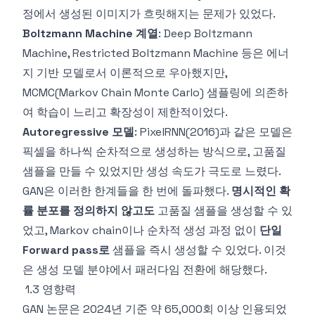
정에서 생성된 이미지가 흐릿해지는 문제가 있었다.
Boltzmann Machine 계열
: Deep Boltzmann
Machine, Restricted Boltzmann Machine 등은 에너
지 기반 모델로서 이론적으로 우아했지만,
MCMC(Markov Chain Monte Carlo) 샘플링에 의존하
여 학습이 느리고 확장성이 제한적이었다.
Autoregressive 모델
: PixelRNN(2016)과 같은 모델은
픽셀을 하나씩 순차적으로 생성하는 방식으로, 고품질
샘플을 만들 수 있었지만 생성 속도가 극도로 느렸다.
GAN은 이러한 한계들을 한 번에 돌파했다.
명시적인 확
률 분포를 정의하지 않고도
고품질 샘플을 생성할 수 있
었고, Markov chain이나 순차적 생성 과정 없이
단일
Forward pass로
샘플을 즉시 생성할 수 있었다. 이것
은 생성 모델 분야에서 패러다임 전환에 해당했다.
1.3 영향력
GAN 논문은 2024년 기준 약 65,000회 이상 인용되었