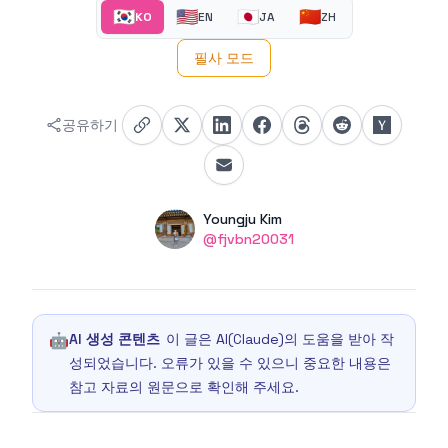
🇰🇷
🇺🇸
🇯🇵
🇨🇳
KO
EN
JA
ZH
필사 모드
공유하기
Authors
Name
Youngju Kim
Twitter
@fjvbn20031
🤖
AI 생성 콘텐츠
이 글은 AI(Claude)의 도움을 받아 작
성되었습니다. 오류가 있을 수 있으니 중요한 내용은
참고 자료의 원문으로 확인해 주세요.