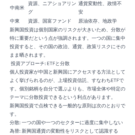
資源、ニアショアリン
通貨変動性、政情不
中南米
グ
安
中東
資源、国富ファンド
原油依存、地政学
新興国投資は個別国家のリスクが大きいため、分散が
特に重要だという点が強調されます。一つの国に集中
投資すると、その国の政治、通貨、政策リスクにその
まま晒されます。
投資アプローチ: ETFと分散
個人投資家が中国と新興国にアクセスする方法として
よく挙げられるのが、上場投資信託、すなわちETFで
す。個別銘柄を自分で選ぶよりも、市場全体や特定の
テーマに分散投資できるという利点があります。
新興国投資で点検できる一般的な原則は次のとおりで
す。
分散: 一つの国や一つのセクターに過度に集中しない
為替: 新興国通貨の変動性をリスクとして認識する