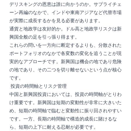
デリスキングの恩恵は誰に向かうのか。サプライチェ
ーン再編のなかで、インドや東南アジアなど代替市場
が実際に成長するかを見る必要があります。
通貨と地政学は友好的か。ドル高と地政学リスクは新
興国全般の足を引っ張り得ます。
これらの問いを一方向に断定するよりも、分散された
ポートフォリオのなかで各変数の変化を追うことが現
実的なアプローチです。新興国は機会の地であり危険
の地であり、その二つを切り離せないという点が核心
です。
投資の時間軸とリスク管理
中国と新興国投資においては、投資の時間軸がとりわ
け重要です。新興国は短期の変動性が非常に大きいた
め、短期の時間軸で臨むと変動性に振り回されやすい
です。一方、長期の時間軸で構造的成長に賭けるな
ら、短期の上下に耐える忍耐が必要です。