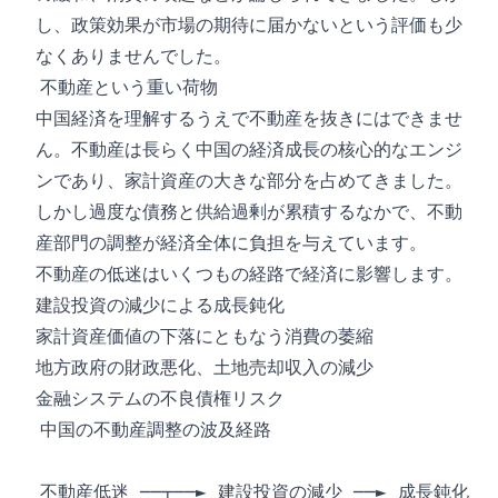
し、政策効果が市場の期待に届かないという評価も少
なくありませんでした。
不動産という重い荷物
中国経済を理解するうえで不動産を抜きにはできませ
ん。不動産は長らく中国の経済成長の核心的なエンジ
ンであり、家計資産の大きな部分を占めてきました。
しかし過度な債務と供給過剰が累積するなかで、不動
産部門の調整が経済全体に負担を与えています。
不動産の低迷はいくつもの経路で経済に影響します。
建設投資の減少による成長鈍化
家計資産価値の下落にともなう消費の萎縮
地方政府の財政悪化、土地売却収入の減少
金融システムの不良債権リスク