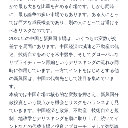
かで最も大きな比重を占める市場です。しかし同時
に、最も論争の多い市場でもあります。ある人にとっ
ては巨大な成長機会であり、別の人にとっては避ける
べきリスクなのです。
2026年の中国と新興国市場は、いくつもの変数が交
差する局面にあります。中国経済の減速と不動産の低
迷、技術自立をめぐる米中競争、そしてグローバルな
サプライチェーン再編というデリスキングの流れが同
時に作用しています。一方でインドをはじめとする他
の新興国は、中国の代替先として注目を集めていま
す。
本稿では中国市場の核心的な変数を押さえ、新興国分
散投資という観点から機会とリスクをバランスよく見
ていきます。中国経済と政策、不動産、技術自立と規
制、地政学とデリスキングを順に取り上げ、続いてイ
ンドなどの代替市場と投資アプローチ、そして強気論