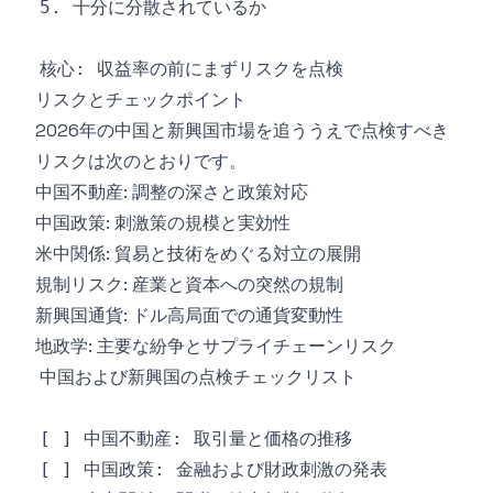
リスクとチェックポイント
2026年の中国と新興国市場を追ううえで点検すべき
リスクは次のとおりです。
中国不動産: 調整の深さと政策対応
中国政策: 刺激策の規模と実効性
米中関係: 貿易と技術をめぐる対立の展開
規制リスク: 産業と資本への突然の規制
新興国通貨: ドル高局面での通貨変動性
地政学: 主要な紛争とサプライチェーンリスク