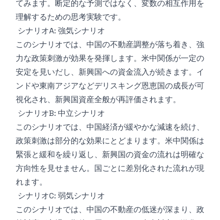
てみます。断定的な予測ではなく、変数の相互作用を
理解するための思考実験です。
シナリオA: 強気シナリオ
このシナリオでは、中国の不動産調整が落ち着き、強
力な政策刺激が効果を発揮します。米中関係が一定の
安定を見いだし、新興国への資金流入が続きます。イ
ンドや東南アジアなどデリスキング恩恵国の成長が可
視化され、新興国資産全般が再評価されます。
シナリオB: 中立シナリオ
このシナリオでは、中国経済が緩やかな減速を続け、
政策刺激は部分的な効果にとどまります。米中関係は
緊張と緩和を繰り返し、新興国の資金の流れは明確な
方向性を見せません。国ごとに差別化された流れが現
れます。
シナリオC: 弱気シナリオ
このシナリオでは、中国の不動産の低迷が深まり、政