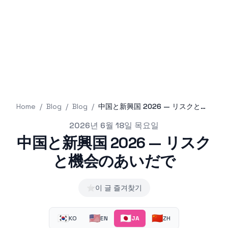
Home
/
Blog
/
Blog
/
中国と新興国 2026 — リスクと機会のあいだで
Published on
2026년 6월 18일 목요일
中国と新興国 2026 — リスク
と機会のあいだで
⭐
이 글 즐겨찾기
🇰🇷
🇺🇸
🇯🇵
🇨🇳
KO
EN
JA
ZH