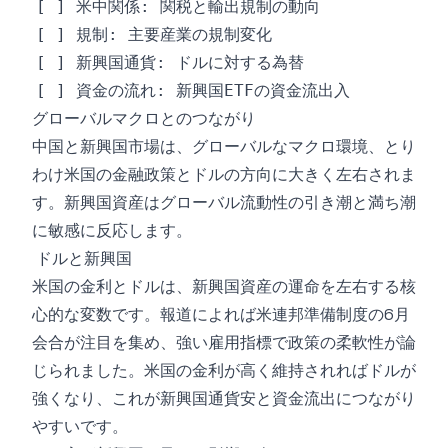
グローバルマクロとのつながり
中国と新興国市場は、グローバルなマクロ環境、とり
わけ米国の金融政策とドルの方向に大きく左右されま
す。新興国資産はグローバル流動性の引き潮と満ち潮
に敏感に反応します。
ドルと新興国
米国の金利とドルは、新興国資産の運命を左右する核
心的な変数です。報道によれば米連邦準備制度の6月
会合が注目を集め、強い雇用指標で政策の柔軟性が論
じられました。米国の金利が高く維持されればドルが
強くなり、これが新興国通貨安と資金流出につながり
やすいです。