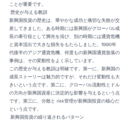
ことが重要です。
歴史が与える教訓
新興国投資の歴史は、華やかな成功と痛切な失敗が交
差してきました。ある時期には新興国がグローバル成
長の牽引役として脚光を浴び、別の時期には通貨危機
と資本流出で大きな損失をもたらしました。1990年
代後半のアジア通貨危機、何度もの新興国通貨急落の
事例は、その変動性をよく示しています。
この歴史が与える教訓は明確です。第一に、新興国の
成長ストーリーは魅力的ですが、それだけ変動性も大
きいという点です。第二に、グローバル流動性とドル
の方向が新興国資産に決定的な影響を与えるという点
です。第三に、分散と risk管理が新興国投資の核心だ
という点です。