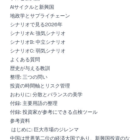
AIサイクルと新興国
地政学とサプライチェーン
シナリオで見る2026年
シナリオA: 強気シナリオ
シナリオB: 中立シナリオ
シナリオC: 弱気シナリオ
よくある質問
歴史が与える教訓
整理: 三つの問い
投資の時間軸とリスク管理
おわりに: 分散とバランスの美学
付録: 主要用語の整理
付録: 投資家が参考にできる点検ツール
参考資料
はじめに: 巨大市場のジレンマ
中国は世界第二位の経済大国であり、新興国投資のな