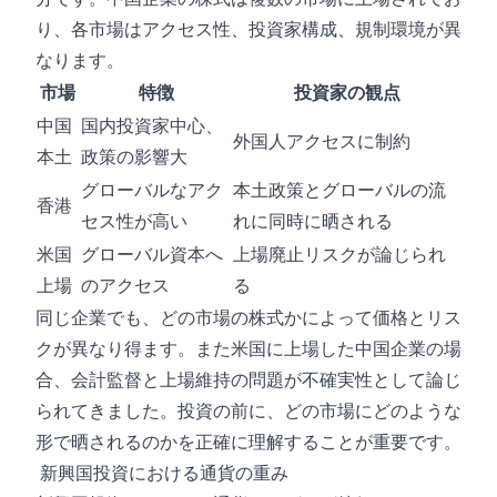
り、各市場はアクセス性、投資家構成、規制環境が異
なります。
市場
特徴
投資家の観点
中国
国内投資家中心、
外国人アクセスに制約
本土
政策の影響大
グローバルなアク
本土政策とグローバルの流
香港
セス性が高い
れに同時に晒される
米国
グローバル資本へ
上場廃止リスクが論じられ
上場
のアクセス
る
同じ企業でも、どの市場の株式かによって価格とリス
クが異なり得ます。また米国に上場した中国企業の場
合、会計監督と上場維持の問題が不確実性として論じ
られてきました。投資の前に、どの市場にどのような
形で晒されるのかを正確に理解することが重要です。
新興国投資における通貨の重み