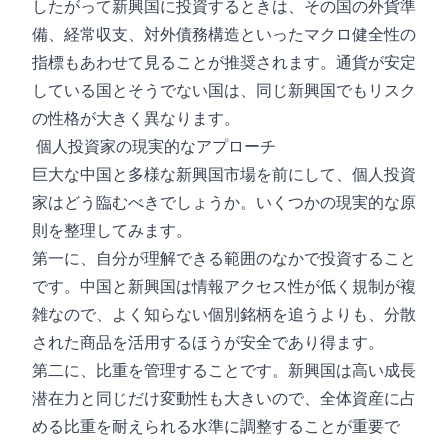
したがって新興国に投資するときは、その国の外貨準
備、経常収支、対外債務構造といったマクロ健全性の
指標もあわせて見ることが推奨されます。通貨が安定
している国とそうでない国は、同じ新興国でもリスク
の性格が大きく異なります。
個人投資家の現実的なアプローチ
巨大な中国と多様な新興国市場を前にして、個人投資
家はどう臨むべきでしょうか。いくつかの現実的な原
則を整理してみます。
第一に、自分が理解できる範囲のなかで投資すること
です。中国と新興国は情報アクセス性が低く規制が複
雑なので、よく知らない個別銘柄を追うよりも、分散
された商品を活用するほうが安全であり得ます。
第二に、比重を管理することです。新興国は高い成長
潜在力と同じだけ変動性も大きいので、全体資産に占
める比重を耐えられる水準に調整することが重要で