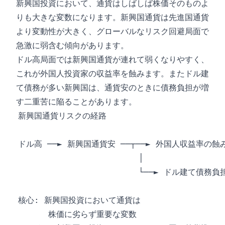
新興国投資において、通貨はしばしば株価そのものよ
りも大きな変数になります。新興国通貨は先進国通貨
より変動性が大きく、グローバルなリスク回避局面で
急激に弱含む傾向があります。
ドル高局面では新興国通貨が連れて弱くなりやすく、
これが外国人投資家の収益率を蝕みます。またドル建
て債務が多い新興国は、通貨安のときに債務負担が増
す二重苦に陥ることがあります。