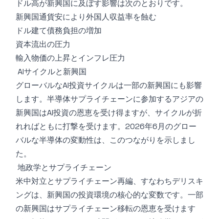
ドル高が新興国に及ぼす影響は次のとおりです。
新興国通貨安により外国人収益率を蝕む
ドル建て債務負担の増加
資本流出の圧力
輸入物価の上昇とインフレ圧力
AIサイクルと新興国
グローバルなAI投資サイクルは一部の新興国にも影響
します。半導体サプライチェーンに参加するアジアの
新興国はAI投資の恩恵を受け得ますが、サイクルが折
れればともに打撃を受けます。2026年6月のグロー
バルな半導体の変動性は、このつながりを示しまし
た。
地政学とサプライチェーン
米中対立とサプライチェーン再編、すなわちデリスキ
ングは、新興国の投資環境の核心的な変数です。一部
の新興国はサプライチェーン移転の恩恵を受けます