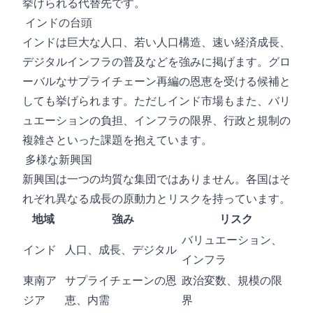
挙げられる代替先です。
インドの台頭
インドは巨大な人口、若い人口構造、速い経済成長、
デジタルインフラの普及などを強みに掲げます。グロ
ーバルなサプライチェーン再編の恩恵を受ける候補と
しても挙げられます。ただしインド市場もまた、バリ
ュエーションの負担、インフラの限界、行政と規制の
複雑さといった課題を抱えています。
多様な新興国
新興国は一つの均質な集団ではありません。各国はそ
れぞれ異なる成長の原動力とリスクを持っています。
地域
強み
リスク
バリュエーション、
インド
人口、成長、デジタル
インフラ
東南ア
サプライチェーンの恩
政治変数、規模の限
ジア
恵、内需
界