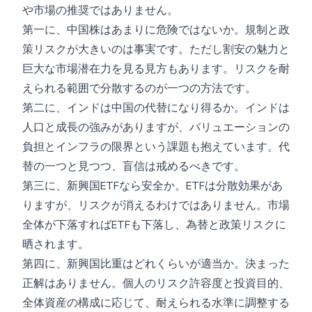
や市場の推奨ではありません。
第一に、中国株はあまりに危険ではないか。規制と政
策リスクが大きいのは事実です。ただし割安の魅力と
巨大な市場潜在力を見る見方もあります。リスクを耐
えられる範囲で分散するのが一つの方法です。
第二に、インドは中国の代替になり得るか。インドは
人口と成長の強みがありますが、バリュエーションの
負担とインフラの限界という課題も抱えています。代
替の一つと見つつ、盲信は戒めるべきです。
第三に、新興国ETFなら安全か。ETFは分散効果があ
りますが、リスクが消えるわけではありません。市場
全体が下落すればETFも下落し、為替と政策リスクに
晒されます。
第四に、新興国比重はどれくらいが適当か。決まった
正解はありません。個人のリスク許容度と投資目的、
全体資産の構成に応じて、耐えられる水準に調整する