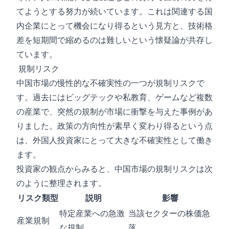
てようとする努力が続いています。これは関連する国
内企業にとって機会になり得るという見方と、技術格
差を短期間で縮めるのは難しいという懐疑論が共存し
ています。
規制リスク
中国市場の慢性的な不確実性の一つが規制リスクで
す。過去にはビッグテックや私教育、ゲームなど複数
の産業で、突然の規制が市場に衝撃を与えた事例があ
りました。政策の方向性が素早く変わり得るという点
は、外国人投資家にとって大きな不確実性として働き
ます。
投資家の観点からみると、中国市場の規制リスクは次
のように整理されます。
リスク類型
説明
影響
特定産業への急激
当該セクターの株価急
産業規制
な規制
落