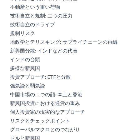
不動産という重い荷物
技術自立と規制: 二つの圧力
技術自立のドライブ
規制リスク
地政学とデリスキング: サプライチェーンの再編
新興国分散: インドなどの代替
インドの台頭
多様な新興国
投資アプローチ: ETFと分散
強気論と弱気論
中国市場の二つの顔: 本土と香港
新興国投資における通貨の重み
個人投資家の現実的なアプローチ
リスクとチェックポイント
グローバルマクロとのつながり
ドルと新興国