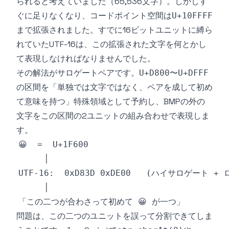
られると考えていました（65,536文字）。しかしす
ぐに足りなくなり、コードポイント空間は
U+10FFFF
まで拡張されました。すでに16ビットユニットに縛ら
れていたUTF-16は、この拡張された文字を何とかし
て表現しなければなりませんでした。
その解法がサロゲートペアです。
〜
U+D800
U+DFFF
の区間を「単独では文字ではなく、ペアを成して初め
て意味を持つ」特殊領域として予約し、BMPの外の
文字をこの区間の2ユニットの組み合わせで表現しま
す。
問題は、この二つのユニットを誤って分割できてしま