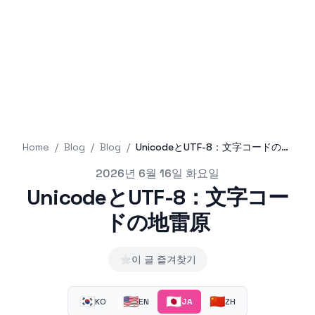
Home
/
Blog
/
Blog
/
UnicodeとUTF-8：文字コードの地雷原
Published on
2026년 6월 16일 화요일
UnicodeとUTF-8：文字コー
ドの地雷原
⭐
이 글 즐겨찾기
🇰🇷
🇺🇸
🇯🇵
🇨🇳
KO
EN
JA
ZH