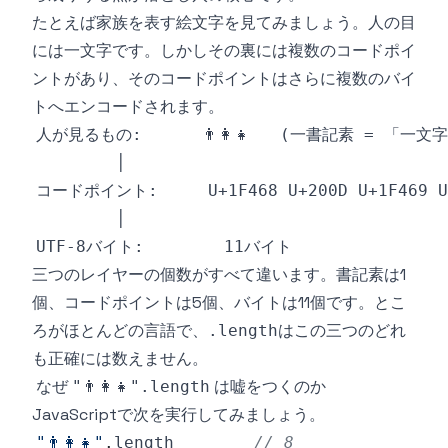
たとえば家族を表す絵文字を見てみましょう。人の目
には一文字です。しかしその裏には複数のコードポイ
ントがあり、そのコードポイントはさらに複数のバイ
トへエンコードされます。
三つのレイヤーの個数がすべて違います。書記素は1
個、コードポイントは5個、バイトは11個です。とこ
ろがほとんどの言語で、
はこの三つのどれ
.length
も正確には数えません。
なぜ
は嘘をつくのか
"👨‍👩‍👧".length
JavaScriptで次を実行してみましょう。
"👨‍👩‍👧"
.
length
// 8