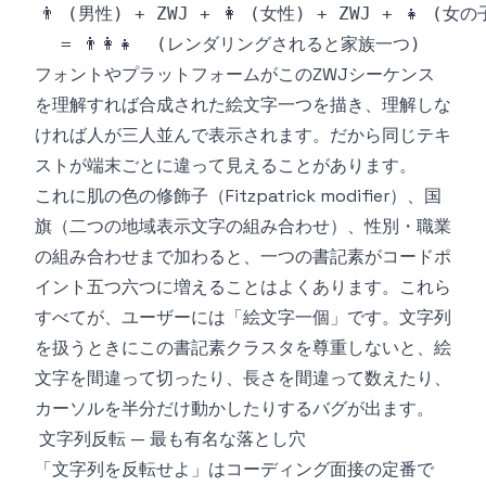
フォントやプラットフォームがこのZWJシーケンス
を理解すれば合成された絵文字一つを描き、理解しな
ければ人が三人並んで表示されます。だから同じテキ
ストが端末ごとに違って見えることがあります。
これに肌の色の修飾子（Fitzpatrick modifier）、国
旗（二つの地域表示文字の組み合わせ）、性別・職業
の組み合わせまで加わると、一つの書記素がコードポ
イント五つ六つに増えることはよくあります。これら
すべてが、ユーザーには「絵文字一個」です。文字列
を扱うときにこの書記素クラスタを尊重しないと、絵
文字を間違って切ったり、長さを間違って数えたり、
カーソルを半分だけ動かしたりするバグが出ます。
文字列反転 — 最も有名な落とし穴
「文字列を反転せよ」はコーディング面接の定番で