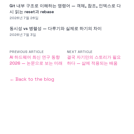
Git 내부 구조로 이해하는 명령어 — 객체, 참조, 인덱스로 다
시 읽는 reset과 rebase
2026년 7월 26일
동시성 vs 병렬성 — 다루기와 실제로 하기의 차이
2026년 7월 3일
PREVIOUS ARTICLE
NEXT ARTICLE
AI 하드웨어 최신 연구 동향
결국 자기만의 스토리가 필요
2026 — 논문으로 보는 미래
하다 — 삶에 적용되는 배움
← Back to the blog